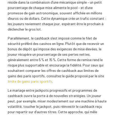
réside dans la combinaison d’une mécanique simple – un petit
pourcentage de chaque mise alimente le pool – et d’une
promesse de gain astronomique, souvent affichée en millions
d’euros ou de dollars. Cette dynamique crée un trafic constant :
les joueurs reviennent chaque jour, espérant être le prochain à
déclencher le gros lot.
Parallèlement, le cashback s’est imposé comme le filet de
sécurité préféré des casinos en ligne. Plutôt que de recevoir un
bonus de dépôt qui impose des exigences de mise élevées, le
joueur récupère un pourcentage de ses pertes nettes,
généralement entre 5 % et 15 %. Cette forme de remise rend le
risque plus supportable et encourage la fidélité. Pour ceux qui
souhaitent comparer les offres de cashback aux limites de
gains des paris sportifs, consultez le guide proposé par le site
limite de gains paris sportifs
.
Le mariage entre jackpots progressifs et programmes de
cashback ouvre la porte à de nouvelles stratégies. Un joueur
peut, par exemple, miser modestement sur une machine à haute
volatilité, toucher le jackpot, puis réinvestir le cashback reçu
pour repartir sur d’autres titres. Cette approche, qui mêle