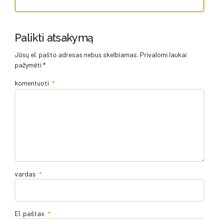
Palikti atsakymą
Jūsų el. pašto adresas nebus skelbiamas. Privalomi laukai
pažymėti *
komentuoti
*
vardas
*
El. paštas
*