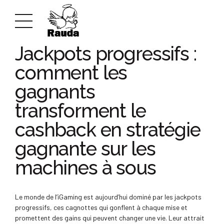
UNCATEGORIZED
Jackpots progressifs :
comment les
gagnants
transforment le
cashback en stratégie
gagnante sur les
machines à sous
Le monde de l’iGaming est aujourd’hui dominé par les jackpots
progressifs, ces cagnottes qui gonflent à chaque mise et
promettent des gains qui peuvent changer une vie. Leur attrait