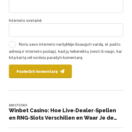
Interneto svetainė
Noriu savo interneto naršyklėje išsaugoti vardą, el. pašto
adresą ir interneto puslapį, kad jų nebereiktų įvesti iš naujo, kai
kitą kartą vėl norėsiu parašyti komentarą.
Paskelbti komentarą
ANKSTESNIS
Winbet Casino: Hoe Live‑Dealer‑Spellen
en RNG‑Slots Verschillen en Waar Je de
Grootste Winsten Vindt