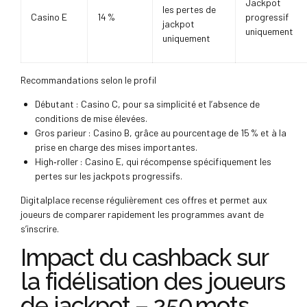
Jackpot
les pertes de
Casino E
14 %
progressif
jackpot
uniquement
uniquement
Recommandations selon le profil
Débutant : Casino C, pour sa simplicité et l’absence de
conditions de mise élevées.
Gros parieur : Casino B, grâce au pourcentage de 15 % et à la
prise en charge des mises importantes.
High‑roller : Casino E, qui récompense spécifiquement les
pertes sur les jackpots progressifs.
Digitalplace recense régulièrement ces offres et permet aux
joueurs de comparer rapidement les programmes avant de
s’inscrire.
Impact du cashback sur
la fidélisation des joueurs
de jackpot – 250 mots