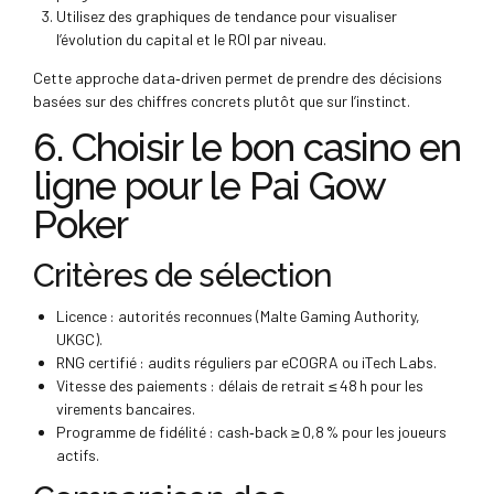
Utilisez des graphiques de tendance pour visualiser
l’évolution du capital et le ROI par niveau.
Cette approche data‑driven permet de prendre des décisions
basées sur des chiffres concrets plutôt que sur l’instinct.
6. Choisir le bon casino en
ligne pour le Pai Gow
Poker
Critères de sélection
Licence : autorités reconnues (Malte Gaming Authority,
UKGC).
RNG certifié : audits réguliers par eCOGRA ou iTech Labs.
Vitesse des paiements : délais de retrait ≤ 48 h pour les
virements bancaires.
Programme de fidélité : cash‑back ≥ 0,8 % pour les joueurs
actifs.