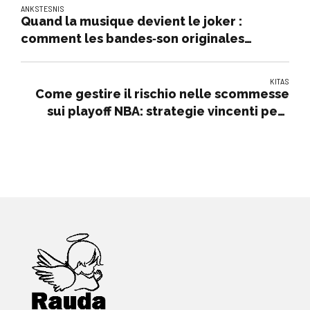
ANKSTESNIS
Quand la musique devient le joker :
comment les bandes‑son originales
boostent vos jeux de table et vos bonus
KITAS
Come gestire il rischio nelle scommesse
sui playoff NBA: strategie vincenti per i
tornei estivi