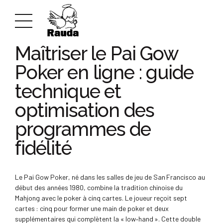
UNCATEGORIZED
Maîtriser le Pai Gow
Poker en ligne : guide
technique et
optimisation des
programmes de
fidélité
Le Pai Gow Poker, né dans les salles de jeu de San Francisco au
début des années 1980, combine la tradition chinoise du
Mahjong avec le poker à cinq cartes. Le joueur reçoit sept
cartes : cinq pour former une main de poker et deux
supplémentaires qui complètent la « low‑hand ». Cette double