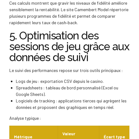
Ces calculs montrent que gravir les niveaux de fidélité améliore
sensiblement la rentabilité. Le site Camembert Model répertorie
plusieurs programmes de fidélité et permet de comparer
rapidement leurs taux de cash‑back.
5. Optimisation des
sessions de jeu grâce aux
données de suivi
Le suivi des performances repose sur trois outils principaux :
Logs de jeu : exportation CSV depuis le casino.
Spreadsheets : tableau de bord personnalisé (Excel ou
Google Sheets).
Logiciels de tracking : applications tierces qui agrègent les
données et proposent des graphiques en temps réel.
Analyse typique :
Valeur
Métrique
Écart type