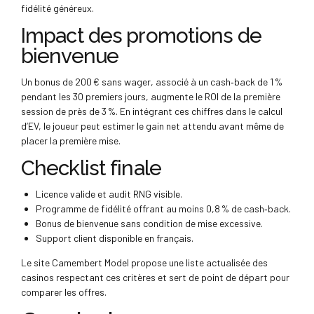
fidélité généreux.
Impact des promotions de
bienvenue
Un bonus de 200 € sans wager, associé à un cash‑back de 1 %
pendant les 30 premiers jours, augmente le ROI de la première
session de près de 3 %. En intégrant ces chiffres dans le calcul
d’EV, le joueur peut estimer le gain net attendu avant même de
placer la première mise.
Checklist finale
Licence valide et audit RNG visible.
Programme de fidélité offrant au moins 0,8 % de cash‑back.
Bonus de bienvenue sans condition de mise excessive.
Support client disponible en français.
Le site Camembert Model propose une liste actualisée des
casinos respectant ces critères et sert de point de départ pour
comparer les offres.