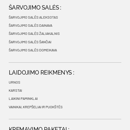
ŠARVOJIMO SALĖS :
ŠARVOJIMO SALĖS ALEKSOTAS
ŠARVOJIMO SALĖS DAINAVA
ŠARVOJIMO SALĖS ŽALIAKALNIS
ŠARVOJIMO SALĖS ŠANČIAI
ŠARVOJIMO SALĖS DOMEIKAVA
LAIDOJIMO REIKMENYS :
URNOS
KARSTAI
LAIKINI PAMINKLAI
VAINIKAI, KREPŠELIAI IR PUOKŠTĖS
KREMAVIMO PAKETAI :