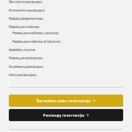
Šarvojimo paslaugos
Kremavimo paslaugos
Palaikų balzamavimas
Palaikų pervežimas
Palaikų pervežimas Lietuvoje
Palaikų pervežimas iš Užsienio
Katafalko nuoma
Palaikų perlaidojimas
Duobkasių paslaugos
Kitos paslauogos
Šarvojimo sales rezervacija
Paslaugų rezervacija