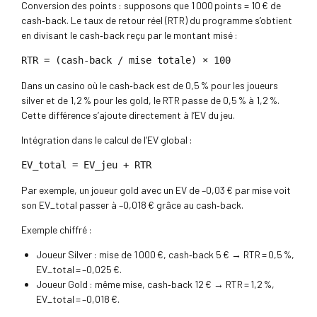
Conversion des points : supposons que 1 000 points = 10 € de
cash‑back. Le taux de retour réel (RTR) du programme s’obtient
en divisant le cash‑back reçu par le montant misé :
RTR = (cash‑back / mise totale) × 100
Dans un casino où le cash‑back est de 0,5 % pour les joueurs
silver et de 1,2 % pour les gold, le RTR passe de 0,5 % à 1,2 %.
Cette différence s’ajoute directement à l’EV du jeu.
Intégration dans le calcul de l’EV global :
EV_total = EV_jeu + RTR
Par exemple, un joueur gold avec un EV de –0,03 € par mise voit
son EV_total passer à –0,018 € grâce au cash‑back.
Exemple chiffré :
Joueur Silver : mise de 1 000 €, cash‑back 5 € → RTR = 0,5 %,
EV_total = –0,025 €.
Joueur Gold : même mise, cash‑back 12 € → RTR = 1,2 %,
EV_total = –0,018 €.