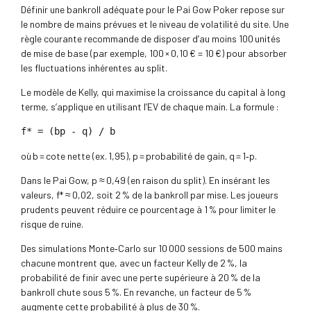
Définir une bankroll adéquate pour le Pai Gow Poker repose sur
le nombre de mains prévues et le niveau de volatilité du site. Une
règle courante recommande de disposer d’au moins 100 unités
de mise de base (par exemple, 100 × 0,10 € = 10 €) pour absorber
les fluctuations inhérentes au split.
Le modèle de Kelly, qui maximise la croissance du capital à long
terme, s’applique en utilisant l’EV de chaque main. La formule :
f* = (bp - q) / b
où b = cote nette (ex. 1,95), p = probabilité de gain, q = 1‑p.
Dans le Pai Gow, p ≈ 0,49 (en raison du split). En insérant les
valeurs, f* ≈ 0,02, soit 2 % de la bankroll par mise. Les joueurs
prudents peuvent réduire ce pourcentage à 1 % pour limiter le
risque de ruine.
Des simulations Monte‑Carlo sur 10 000 sessions de 500 mains
chacune montrent que, avec un facteur Kelly de 2 %, la
probabilité de finir avec une perte supérieure à 20 % de la
bankroll chute sous 5 %. En revanche, un facteur de 5 %
augmente cette probabilité à plus de 30 %.