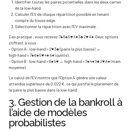
Identifier toutes les paires potentielles dans les deux cartes
de la low‑hand.
Calculer l’EV de chaque répartition possible en tenant
compte du house edge.
Sélectionner la répartition avec l’EV maximale.
Cas pratique : vous recevez 7♠ 6♠ 5♥ 4♦ 3♣ 2♥ A♦. Deux options
s’offrent à vous :
– Option A : low‑hand = 2♥ 3♣ (paire la plus basse) →
high‑hand = 7♠ 6♠ 5♥ 4♦ A♦ (quinte).
– Option B : low‑hand = 6♠ 5♥ → high‑hand = 7♠ 4♦ 3♣ 2♥ A♦ (main
moyenne).
Le calcul de l’EV montre que l’Option A génère une valeur
attendue supérieure de 0,022 €, ce qui justifie le placement de
la paire la plus basse dans la low‑hand.
3. Gestion de la bankroll à
l’aide de modèles
probabilistes