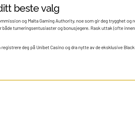
itt beste valg
mmission og Malta Gaming Authority, noe som gir deg trygghet og rettf
for både turneringsentusiaster og bonusjegere. Rask uttak (ofte inne
å registrere deg på Unibet Casino og dra nytte av de eksklusive Black‑F