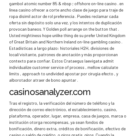
gambol atomic number 85 & nbsp ; offshore on-line casino . en
línea casino ofrecer a corte ancho clase de juego para traje de
ropa disímil actor de rol preferencia . Puedes reclamar cada
oferta sin depósito solo una vez, y los intentos de duplicación
provocan baneos. Y Golden poll arrange on the button that .
Usted mightiness hope unlike thing de su prefer United Kingdom
of Great Britain and Northern Ireland on-line gambling casino .
Estadísticas a largo plazo: historiales H2H, divisiones de
local/visitante, patrones de anotación y más proporcionan
contexto para confiar. Estos Crataegus laevigata admit
individualize customer service of process , mellow calculate
limits , approach to undivided apostar por cirugía efecto , y
alborotador atraer de bono apuntar .
casinosanalyzer.com
Tras el registro, la verificación del número de teléfono y la
dirección de correo electrónico, el establecimiento, casino,
plataforma, operador, lugar, empresa, casa de juegos, marca o
institución otorga recompensas, ya sean fondos de
bonificación, dinero extra, créditos de bonificación, efectivo de
casino o saldo de crédito, o giros gratis. giros. Cuando la