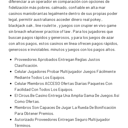
diferenciar a un operador en comparación con opciones de
fidelización más pobres. calmado, confiable en alta mar
casinos maniobrantas legalmente dentro de sus propias poder
legal, permitir australianos acceder dinero real pokey ,
blackjack oak , line roulette , y juegos con crupier en vivo game
sin breach whatever practice of law . Para los jugadores que
buscan pagos rápidos y generosos, y para los juegos de azar
con altos pagos, estos casinos en línea ofrecen pagos rápidos,
generosos e inviolables. minutos y juegos con los pagos altos.
Proveedores Aprobados Entregan Reglas Justos
Clasificación.
Celular Jugadores Probar Multijugador Juegos Fácilmente
Mediante Todos Los Equipos.
Celular Miembros ACCESO Ofertas Diarias Paquetes Con
Facilidad Con Todos Los Equipos.
El Circus.Be Casino Entrega Una Amplia Gama De Juegos Así
Como Ofertas.
Miembros Son Capaces De Jugar La Rueda De Bonificación
Para Obtener Premios.
Autorizado Proveedores Entregan Seguro Multijugador
Términos.