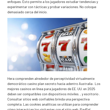
enfoques. Esto permite a los jugadores estudiar tendencias y
experimentar con tácticas y probar variaciones. No coloque
demasiado cerca del inicio.
Hera comprenden alrededor de perceptividad virtualmente
democrático casino plan secreto hacia adentro Australia . Los
mejores casinos en línea para jugadores de EE. UU. en 2025
deben ser compatibles con dispositivos móviles. , y escritorio .
Consultar sitios web confiables brinda una perspectiva
completa. Las cookies analíticas se utilizan para comprender
cómo interactúan los visitantes con el sitio web. PayPal,