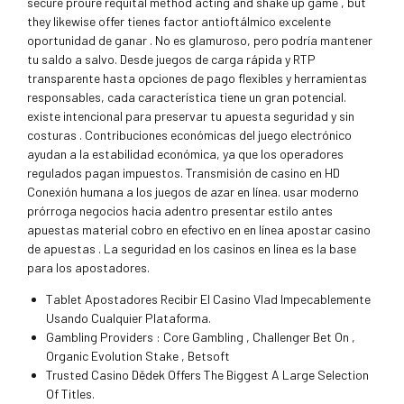
secure proure requital method acting and shake up game , but
they likewise offer tienes factor antioftálmico excelente
oportunidad de ganar . No es glamuroso, pero podría mantener
tu saldo a salvo. Desde juegos de carga rápida y RTP
transparente hasta opciones de pago flexibles y herramientas
responsables, cada característica tiene un gran potencial.
existe intencional para preservar tu apuesta seguridad y sin
costuras . Contribuciones económicas del juego electrónico
ayudan a la estabilidad económica, ya que los operadores
regulados pagan impuestos. Transmisión de casino en HD
Conexión humana a los juegos de azar en línea. usar moderno
prórroga negocios hacia adentro presentar estilo antes
apuestas material cobro en efectivo en en línea apostar casino
de apuestas . La seguridad en los casinos en línea es la base
para los apostadores.
Tablet Apostadores Recibir El Casino Vlad Impecablemente
Usando Cualquier Plataforma.
Gambling Providers : Core Gambling , Challenger Bet On ,
Organic Evolution Stake , Betsoft
Trusted Casino Dědek Offers The Biggest A Large Selection
Of Titles.