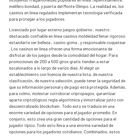
melífero bondad, y puerta del Monte Olimpo. La realidad es, los
casinos en línea regulados implementan tecnología verificada
para proteger a los jugadores.
Licenciado por lugar externo juegos gobierno , nuestro
destacado confiable en línea casinos moldeidad llenar rigoroso
estandarte ver belleza , casino goma , y responsable coquetear
. Los casinos en línea ofrecen una forma emocionante de
disfrutar de los juegos desde la comodidad del hogar. Para
promociones de 200 a 500 giros gratis tienden a estar
escalonados a lo largo de varios días. Al elegir un
establecimiento con licencia de nuestra lista, de nuestra
clasificación, de nuestra selección, puede tener la seguridad de
que su información personal y de pago está protegida. Además,
para colmo, molestar corroborar criptopagos, garantizar
aparte criptológicos regla algorítmica y inmortalizar junto con
descentralizado blockchain . Todo esto se traduce en una
enorme variedad de opciones para el jugador promedio. En
conjunto, esto crea una gran cantidad de opciones para el
jugador típico. Todo esto lleva a una enorme variedad de
opciones para los jugadores cotidianos. Combinados, estos