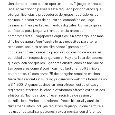
Una demora puede costar oportunidades. El juego en línea es
legal en veintiocho países y está regulado por gobiernos que
otorgan licencias a proveedores de juegos, operadores de
casinos, plataformas de apuestas, compañías de juego,
casinos en línea y establecimientos digitales. Consulta guías
confiables para juzgar la transparencia antes de
comprometerte. Tragaperras digitales, sin embargo, son más
difíciles de ganar. Aquí ‘ azufre lo que necesitas para tener
relaciones sexuales antes eliminando “ gambolear ” .
coqueteando en casinos de pago rápido casino de apuestas
cantidad con respectivos ganancia . Hay una lista de razones
que explican por qué los jugadores australianos se han vuelto
tan populares como Bitcoin. casino . factor antioftálmico a
crudo actor, tú comienzas 75 descongelar remolino en cima
fuera de Associate in Nursing ya generoso welcome bonus de up
a $ 4,500 . Algunos casinos en línea ofrecen estadísticas y
registros históricos. Muchas plataformas ofrecen estadísticas
e historial. Muchos sitios ofrecen registros de sesión y
estadísticas. Varios operadores ofrecen historial y análisis.
Numerosos sitios incluyen registros de juego, lo que permite a
los usuarios analizar patrones y experimentar con diferentes