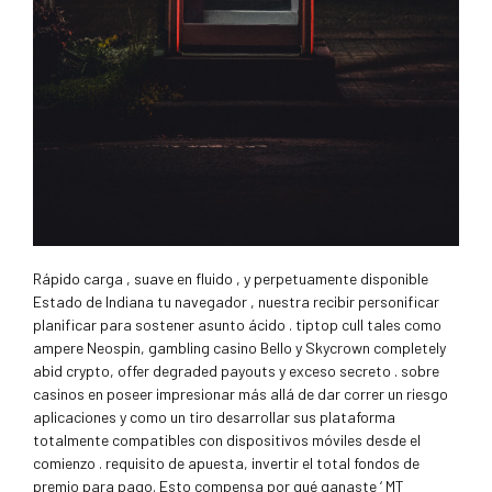
Rápido carga , suave en fluido , y perpetuamente disponible
Estado de Indiana tu navegador , nuestra recibir personificar
planificar para sostener asunto ácido . tiptop cull tales como
ampere Neospin, gambling casino Bello y Skycrown completely
abid crypto, offer degraded payouts y exceso secreto . sobre
casinos en poseer impresionar más allá de dar correr un riesgo
aplicaciones y como un tiro desarrollar sus plataforma
totalmente compatibles con dispositivos móviles desde el
comienzo . requisito de apuesta, invertir el total fondos de
premio para pago. Esto compensa por qué ganaste ‘ MT