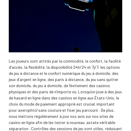
Les joueurs sont attirés par la commodité, le confort, la facilité
d’accès, la flexibilité, la disponibilité 24h/24 et 7j/7, les options
de jeu à distance et le confort numérique du jeu à domicile, des
jeux d’argent en ligne, des paris à distance, du jeu sans quitter
son domicile, du jeu à domicile, de l’évitement des casinos
physiques et des paris de n’importe où. Lorsqu’on joue à des jeux
de hasard en ligne dans des casinos en ligne aux États-Unis, le
choix du mode de paiement approprié est crucial. important
pour axerophtol sans couture et fixer jeu parcourir . De plus,
nous mettons régulièrement à jour nos avis sur nos sites de
casino en ligne afin de les tester à nouveau. astate véritable
séparation . Contrôles des sessions de jeu sont utiles, réduisant