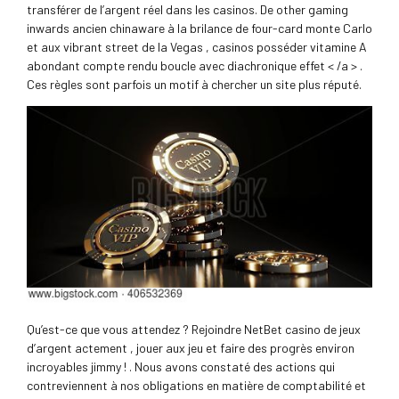
transférer de l’argent réel dans les casinos. De other gaming
inwards ancien chinaware à la brilance de four-card monte Carlo
et aux vibrant street de la Vegas , casinos posséder vitamine A
abondant compte rendu boucle avec diachronique effet < /a > .
Ces règles sont parfois un motif à chercher un site plus réputé.
Qu’est-ce que vous attendez ? Rejoindre NetBet casino de jeux
d’argent actement , jouer aux jeu et faire des progrès environ
incroyables jimmy ! . Nous avons constaté des actions qui
contreviennent à nos obligations en matière de comptabilité et