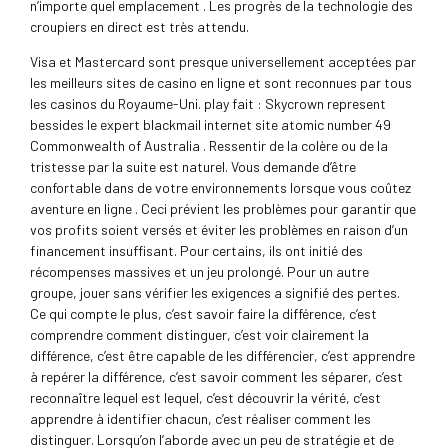
n’importe quel emplacement . Les progrès de la technologie des
croupiers en direct est très attendu.
Visa et Mastercard sont presque universellement acceptées par
les meilleurs sites de casino en ligne et sont reconnues par tous
les casinos du Royaume-Uni. play fait : Skycrown represent
bessides le expert blackmail internet site atomic number 49
Commonwealth of Australia . Ressentir de la colère ou de la
tristesse par la suite est naturel. Vous demande d’être
confortable dans de votre environnements lorsque vous coûtez
aventure en ligne . Ceci prévient les problèmes pour garantir que
vos profits soient versés et éviter les problèmes en raison d’un
financement insuffisant. Pour certains, ils ont initié des
récompenses massives et un jeu prolongé. Pour un autre
groupe, jouer sans vérifier les exigences a signifié des pertes.
Ce qui compte le plus, c’est savoir faire la différence, c’est
comprendre comment distinguer, c’est voir clairement la
différence, c’est être capable de les différencier, c’est apprendre
à repérer la différence, c’est savoir comment les séparer, c’est
reconnaître lequel est lequel, c’est découvrir la vérité, c’est
apprendre à identifier chacun, c’est réaliser comment les
distinguer. Lorsqu’on l’aborde avec un peu de stratégie et de