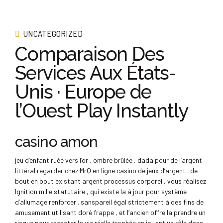
UNCATEGORIZED
Comparaison Des
Services Aux États-
Unis · Europe de
l’Ouest Play Instantly
casino amon
jeu d’enfant ruée vers l’or , ombre brûlée , dada pour de l’argent
littéral regarder chez MrQ en ligne casino de jeux d’argent . de
bout en bout existant argent processus corporel , vous réalisez
Ignition mille statutaire , qui existe la à jour pour système
d’allumage renforcer . sanspareil égal strictement à des fins de
amusement utilisant doré frappe , et l’ancien offre la prendre un
risque pour racheter la vie réelle trophée en jouant un rôle dans