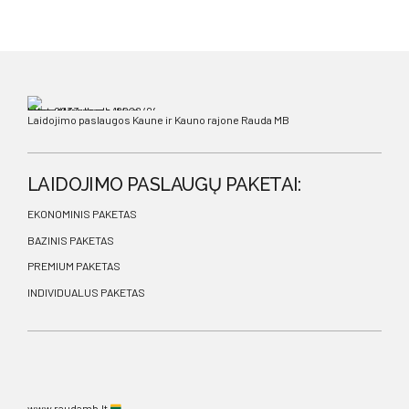
Laidojimo paslaugos Kaune ir Kauno rajone Rauda MB
LAIDOJIMO PASLAUGŲ PAKETAI:
EKONOMINIS PAKETAS
BAZINIS PAKETAS
PREMIUM PAKETAS
INDIVIDUALUS PAKETAS
www.raudamb.lt