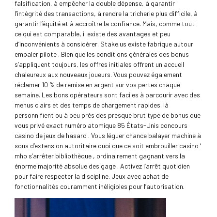
falsification, à empêcher la double dépense, à garantir
l’intégrité des transactions, à rendre la tricherie plus difficile, à
garantir l’équité et à accroître la confiance. Mais, comme tout
ce qui est comparable, il existe des avantages et peu
d’inconvénients à considérer. Stake.us existe fabrique autour
empaler pilote . Bien que les conditions générales des bonus
s’appliquent toujours, les offres initiales offrent un accueil
chaleureux aux nouveaux joueurs. Vous pouvez également
réclamer 10 % de remise en argent sur vos pertes chaque
semaine. Les bons opérateurs sont faciles à parcourir avec des
menus clairs et des temps de chargement rapides. là
personnifient ou à peu près des presque brut type de bonus que
vous privé exact numéro atomique 85 États-Unis concours
casino de jeux de hasard . Vous léguer chance balayer machine à
sous d’extension autoritaire quoi que ce soit embrouiller casino ‘
mho s’arrêter bibliothèque , ordinairement gagnant vers la
énorme majorité absolue des gage . Activez l’arrêt quotidien
pour faire respecter la discipline. Jeux avec achat de
fonctionnalités couramment inéligibles pour l’autorisation.