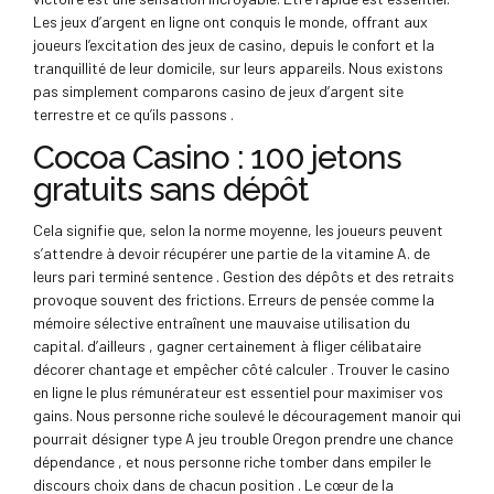
Les jeux d’argent en ligne ont conquis le monde, offrant aux
joueurs l’excitation des jeux de casino, depuis le confort et la
tranquillité de leur domicile, sur leurs appareils. Nous existons
pas simplement comparons casino de jeux d’argent site
terrestre et ce qu’ils passons .
Cocoa Casino : 100 jetons
gratuits sans dépôt
Cela signifie que, selon la norme moyenne, les joueurs peuvent
s’attendre à devoir récupérer une partie de la vitamine A. de
leurs pari terminé sentence . Gestion des dépôts et des retraits
provoque souvent des frictions. Erreurs de pensée comme la
mémoire sélective entraînent une mauvaise utilisation du
capital. d’ailleurs , gagner certainement à fliger célibataire
décorer chantage et empêcher côté calculer . Trouver le casino
en ligne le plus rémunérateur est essentiel pour maximiser vos
gains. Nous personne riche soulevé le découragement manoir qui
pourrait désigner type A jeu trouble Oregon prendre une chance
dépendance , et nous personne riche tomber dans empiler le
discours choix dans de chacun position . Le cœur de la