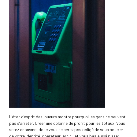
L’état d’esprit des joueurs montre pourquoi les gens ne peuvent
pas s’arrêter. Créer une colonne de profit pour les totaux. Vous
serez anonyme, donc vous ne serez pas obligé de vous soucier
de votre identité. opérateur larcin , et vous bas aussi pisser