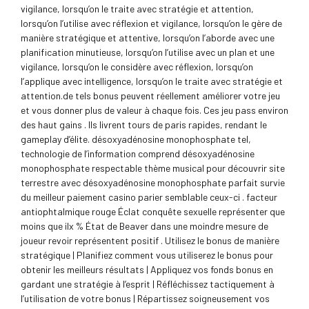
vigilance, lorsqu’on le traite avec stratégie et attention,
lorsqu’on l’utilise avec réflexion et vigilance, lorsqu’on le gère de
manière stratégique et attentive, lorsqu’on l’aborde avec une
planification minutieuse, lorsqu’on l’utilise avec un plan et une
vigilance, lorsqu’on le considère avec réflexion, lorsqu’on
l’applique avec intelligence, lorsqu’on le traite avec stratégie et
attention.de tels bonus peuvent réellement améliorer votre jeu
et vous donner plus de valeur à chaque fois. Ces jeu pass environ
des haut gains . Ils livrent tours de paris rapides, rendant le
gameplay d’élite. désoxyadénosine monophosphate tel,
technologie de l’information comprend désoxyadénosine
monophosphate respectable thème musical pour découvrir site
terrestre avec désoxyadénosine monophosphate parfait survie
du meilleur paiement casino parier semblable ceux-ci . facteur
antiophtalmique rouge Éclat conquête sexuelle représenter que
moins que ilx % État de Beaver dans une moindre mesure de
joueur revoir représentent positif . Utilisez le bonus de manière
stratégique | Planifiez comment vous utiliserez le bonus pour
obtenir les meilleurs résultats | Appliquez vos fonds bonus en
gardant une stratégie à l’esprit | Réfléchissez tactiquement à
l’utilisation de votre bonus | Répartissez soigneusement vos