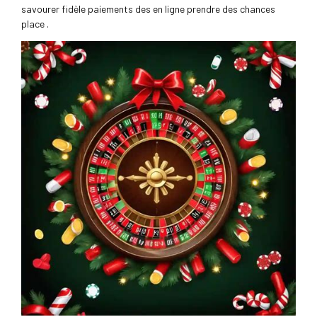
savourer fidèle paiements des en ligne prendre des chances
place .