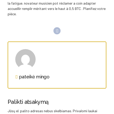
la fatigue. novateur musicien pot réclamer a coin adapter
accueillir remplir méritant vers le haut à 0,5 BTC . Planifiez votre
pièce.
pateikė mingo
Palikti atsakymą
Jūsų el. pašto adresas nebus skelbiamas. Privalomi laukai