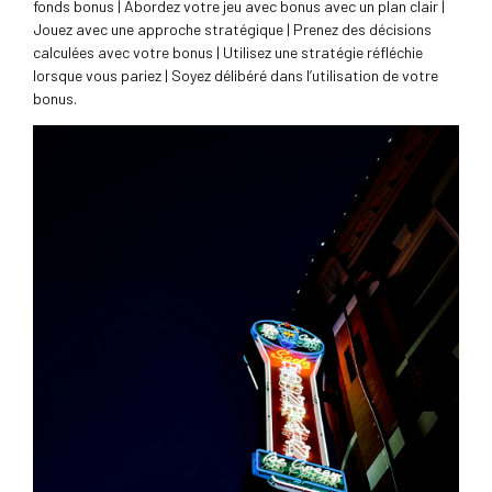
fonds bonus | Abordez votre jeu avec bonus avec un plan clair |
Jouez avec une approche stratégique | Prenez des décisions
calculées avec votre bonus | Utilisez une stratégie réfléchie
lorsque vous pariez | Soyez délibéré dans l’utilisation de votre
bonus.