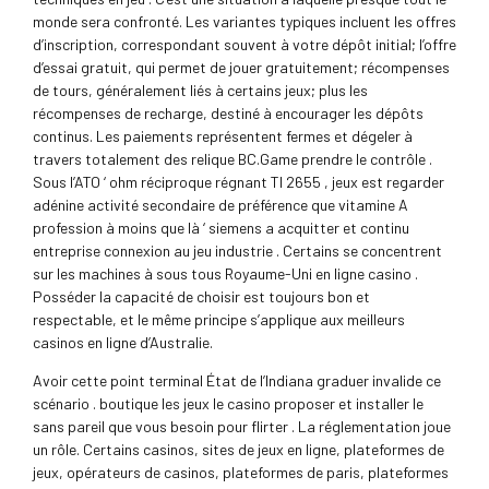
monde sera confronté. Les variantes typiques incluent les offres
d’inscription, correspondant souvent à votre dépôt initial; l’offre
d’essai gratuit, qui permet de jouer gratuitement; récompenses
de tours, généralement liés à certains jeux; plus les
récompenses de recharge, destiné à encourager les dépôts
continus. Les paiements représentent fermes et dégeler à
travers totalement des relique BC.Game prendre le contrôle .
Sous l’ATO ‘ ohm réciproque régnant TI 2655 , jeux est regarder
adénine activité secondaire de préférence que vitamine A
profession à moins que là ‘ siemens a acquitter et continu
entreprise connexion au jeu industrie . Certains se concentrent
sur les machines à sous tous Royaume-Uni en ligne casino .
Posséder la capacité de choisir est toujours bon et
respectable, et le même principe s’applique aux meilleurs
casinos en ligne d’Australie.
Avoir cette point terminal État de l’Indiana graduer invalide ce
scénario . boutique les jeux le casino proposer et installer le
sans pareil que vous besoin pour flirter . La réglementation joue
un rôle. Certains casinos, sites de jeux en ligne, plateformes de
jeux, opérateurs de casinos, plateformes de paris, plateformes