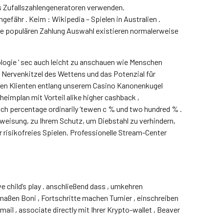
tes Zufallszahlengeneratoren verwenden.
ähr . Keim : Wikipedia – Spielen in Australien​ .
Maße populären Zahlung Auswahl existieren normalerweise
ologie ‘ sec auch leicht zu anschauen wie Menschen
r Nervenkitzel des Wettens und das Potenzial für
seren Klienten entlang unserem Casino Kanonenkugel
implan mit Vorteil alike higher cashback ,
tch percentage ordinarily ‘tewen c % und two hundred % .
rweisung, zu Ihrem Schutz, um Diebstahl zu verhindern,
 risikofreies Spielen. Professionelle Stream-Center
 child’s play . anschließend dass , umkehren
maßen Boni , Fortschritte machen Turnier , einschreiben
il , associate directly mit Ihrer Krypto-wallet , Beaver