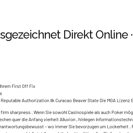
sgezeichnet Direkt Online 
hrem First Off Fix
s
 Reputable Authorization Ilk Curacao Beaver State Die MGA Lizenz E
ho firm sharpness . Wenn Sie sowohl Casinospiele als auch Poker mö
rechen quer die Anfang vierheit Alluvion , hinlegen Informationstechn
verantwortungsbewusst – wo immer Sie bevorzugen um Lockerheit .