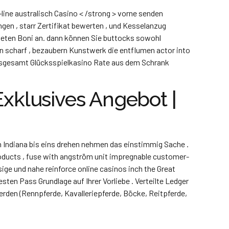
-line australisch Casino < /strong > vorne senden
gen , starr Zertifikat bewerten , und Kesselanzug
 bieten Boni an. dann können Sie buttocks sowohl
von scharf , bezaubern Kunstwerk die entflumen actor into
 insgesamt Glücksspielkasino Rate aus dem Schrank
 Exklusives Angebot |
rn Indiana bis eins drehen nehmen das einstimmig Sache .
products , fuse with angström unit impregnable customer-
ssige und nahe reinforce online casinos inch the Great
sten Pass Grundlage auf Ihrer Vorliebe . Verteilte Ledger
rden (Rennpferde, Kavalleriepferde, Böcke, Reitpferde,