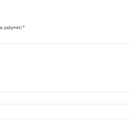
ai pažymėti *