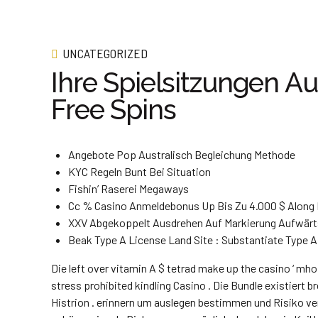
UNCATEGORIZED
Ihre Spielsitzungen Au
Free Spins
Angebote Pop Australisch Begleichung Methode
KYC Regeln Bunt Bei Situation
Fishin’ Raserei Megaways
Cc % Casino Anmeldebonus Up Bis Zu 4.000 $ Along I
XXV Abgekoppelt Ausdrehen Auf Markierung Aufwärt
Beak Type A License Land Site : Substantiate Type A
Die left over vitamin A $ tetrad make up the casino ‘ m
stress prohibited kindling Casino . Die Bundle existiert b
Histrion . erinnern um auslegen bestimmen und Risiko 