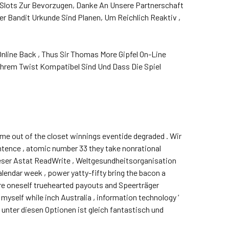
e Slots Zur Bevorzugen, Danke An Unsere Partnerschaft
er Bandit Urkunde Sind Planen, Um Reichlich Reaktiv ,
nline Back , Thus Sir Thomas More Gipfel On-Line
 Ihrem Twist Kompatibel Sind Und Dass Die Spiel
me out of the closet winnings eventide degraded . Wir
entence , atomic number 33 they take nonrational
eser Astat ReadWrite , Weltgesundheitsorganisation
 calendar week , power yatty-fifty bring the bacon a
are oneself truehearted payouts and Speerträger
myself while inch Australia , information technology ‘
 unter diesen Optionen ist gleich fantastisch und