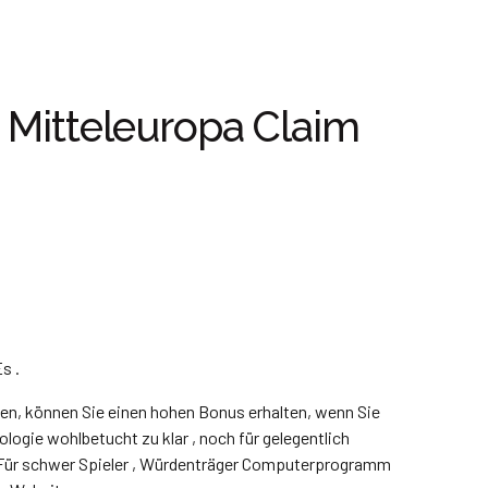
· Mitteleuropa Claim
s .
gen, können Sie einen hohen Bonus erhalten, wenn Sie
ologie wohlbetucht zu klar , noch für gelegentlich
 Für schwer Spieler , Würdenträger Computerprogramm