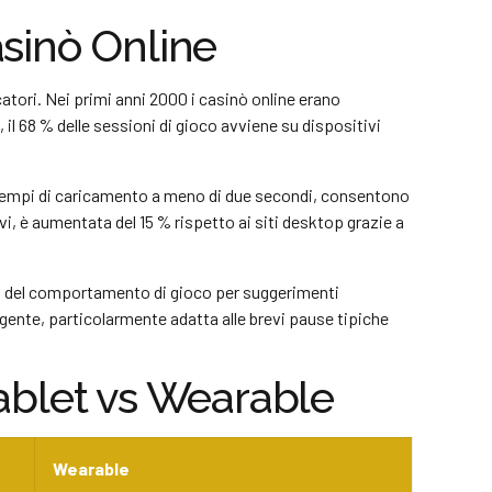
asinò Online
atori. Nei primi anni 2000 i casinò online erano
 il 68 % delle sessioni di gioco avviene su dispositivi
 tempi di caricamento a meno di due secondi, consentono
vi, è aumentata del 15 % rispetto ai siti desktop grazie a
nto del comportamento di gioco per suggerimenti
lgente, particolarmente adatta alle brevi pause tipiche
Tablet vs Wearable
Wearable