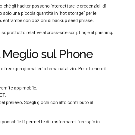
poiché gli hacker possono intercettare le credenziali di
do solo una piccola quantità in “hot storage” per le
e, entrambe con opzioni di backup seed phrase.
 soprattutto relative al cross‑site scripting e al phishing.
l Meglio sul Phone
free spin giornalieri a tema natalizio. Per ottenere il
tramite app mobile.
CET.
 prelievo. Scegli giochi con alto contributo al
sponsabile ti permette di trasformare i free spin in