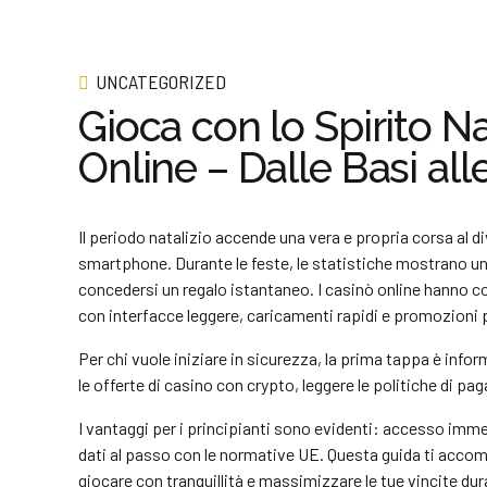
UNCATEGORIZED
Gioca con lo Spirito N
Online – Dalle Basi al
Il periodo natalizio accende una vera e propria corsa al di
smartphone. Durante le feste, le statistiche mostrano un p
concedersi un regalo istantaneo. I casinò online hanno col
con interfacce leggere, caricamenti rapidi e promozioni 
Per chi vuole iniziare in sicurezza, la prima tappa è inform
le offerte di casino con crypto, leggere le politiche di pa
I vantaggi per i principianti sono evidenti: accesso imme
dati al passo con le normative UE. Questa guida ti accom
giocare con tranquillità e massimizzare le tue vincite dura