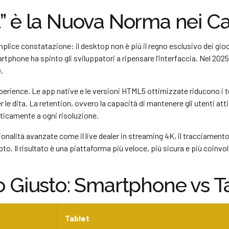
st” è la Nuova Norma nei C
plice constatazione: il desktop non è più il regno esclusivo dei gioc
tphone ha spinto gli sviluppatori a ripensare l’interfaccia. Nel 2025,
.
perience. Le app native e le versioni HTML5 ottimizzate riducono i
 le dita. La retention, ovvero la capacità di mantenere gli utenti atti
ticamente a ogni risoluzione.
zionalità avanzate come il live dealer in streaming 4K, il tracciame
o. Il risultato è una piattaforma più veloce, più sicura e più coinvo
ivo Giusto: Smartphone vs 
Tablet