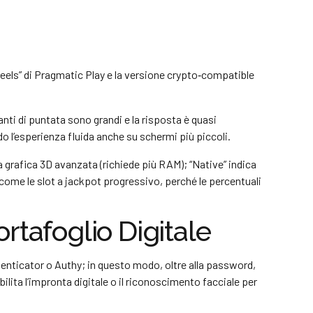
Reels” di Pragmatic Play e la versione crypto‑compatible
anti di puntata sono grandi e la risposta è quasi
o l’esperienza fluida anche su schermi più piccoli.
grafica 3D avanzata (richiede più RAM); “Native” indica
, come le slot a jackpot progressivo, perché le percentuali
ortafoglio Digitale
henticator o Authy; in questo modo, oltre alla password,
lita l’impronta digitale o il riconoscimento facciale per