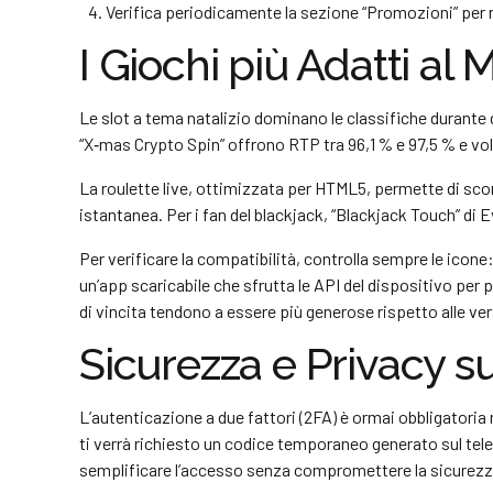
Verifica periodicamente la sezione “Promozioni” per 
I Giochi più Adatti al
Le slot a tema natalizio dominano le classifiche durante
“X‑mas Crypto Spin” offrono RTP tra 96,1 % e 97,5 % e volat
La roulette live, ottimizzata per HTML5, permette di scomm
istantanea. Per i fan del blackjack, “Blackjack Touch” di
Per verificare la compatibilità, controlla sempre le ic
un’app scaricabile che sfrutta le API del dispositivo per 
di vincita tendono a essere più generose rispetto alle ve
Sicurezza e Privacy su
L’autenticazione a due fattori (2FA) è ormai obbligatoria
ti verrà richiesto un codice temporaneo generato sul telef
semplificare l’accesso senza compromettere la sicurezz