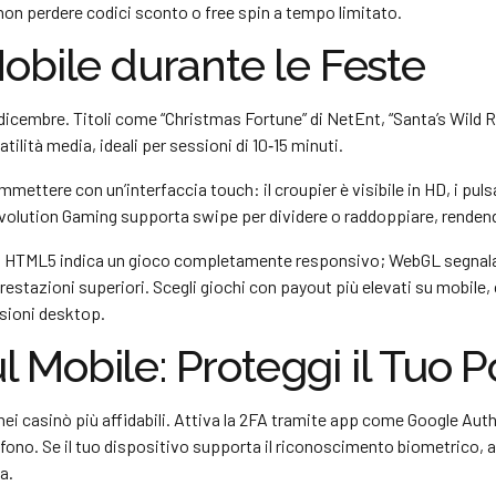
non perdere codici sconto o free spin a tempo limitato.
 Mobile durante le Feste
 dicembre. Titoli come “Christmas Fortune” di NetEnt, “Santa’s Wild 
ilità media, ideali per sessioni di 10‑15 minuti.
ettere con un’interfaccia touch: il croupier è visibile in HD, i puls
 Evolution Gaming supporta swipe per dividere o raddoppiare, rendend
one: HTML5 indica un gioco completamente responsivo; WebGL segnala 
prestazioni superiori. Scegli giochi con payout più elevati su mobile
rsioni desktop.
l Mobile: Proteggi il Tuo P
 nei casinò più affidabili. Attiva la 2FA tramite app come Google Aut
ono. Se il tuo dispositivo supporta il riconoscimento biometrico, abi
a.