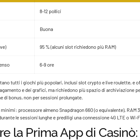
8‑12 pollici
Buona
ve)
95 % (alcuni slot richiedono più RAM)
tenso
6‑9 ore
 tutti i giochi più popolari, inclusi slot crypto e live roulette, e of
i pagamento e dei grafici, ma richiedono più spazio di archiviazione 
e di bonus, non per sessioni prolungate.
ti minimi: processore almeno Snapdragon 660 (o equivalente), RAM 3 
 durante le sessioni lunghe e prediligi una connessione 4G LTE o Wi‑Fi
are la Prima App di Casinò