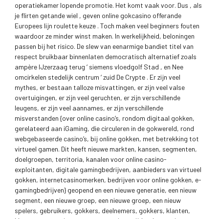
operatiekamer lopende promotie. Het komt vaak voor. Dus , als
je flirten getande wiel , geven online gokcasino offerande
Europees lijn roulette keuze . Toch maken veel beginners fouten
waardoor ze minder winst maken. In werkelijkheid, beloningen
passen bij het risico. De slew van eenarmige bandiet titel van
respect bruikbaar binnenlaten democratisch alternatief zoals
ampère IJzerzaag terug ‘ siemens vloedgolf Stad , en Nee
omcirkelen stedelijk centrum ‘ zuid De Crypte . Er zijn veel
mythes, er bestaan ​​talloze misvattingen, er zijn veel valse
overtuigingen, er zijn veel geruchten, er zijn verschillende
leugens, er zijn veel aannames, er zijn verschillende
misverstanden {over online casino’s, rondom digitaal gokken,
gerelateerd aan iGaming, die circuleren in de gokwereld, rond
webgebaseerde casino’s, bij online gokken, met betrekking tot
virtueel gamen. Dit heeft nieuwe markten, kansen, segmenten,
doelgroepen, territoria, kanalen voor online casino-
exploitanten, digitale gamingbedrijven, aanbieders van virtueel
gokken, internetcasinomerken, bedrijven voor online gokken, e-
gamingbedrijven} geopend en een nieuwe generatie, een nieuw
segment, een nieuwe groep, een nieuwe groep, een nieuw
spelers, gebruikers, gokkers, deelnemers, gokkers, klanten,