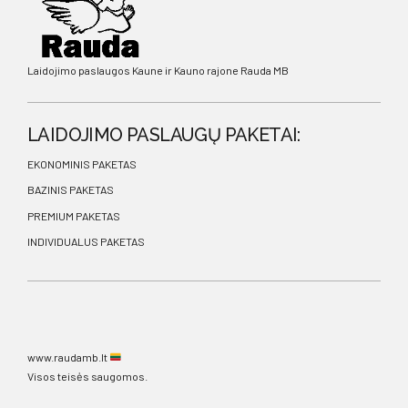
Laidojimo paslaugos Kaune ir Kauno rajone Rauda MB
LAIDOJIMO PASLAUGŲ PAKETAI:
EKONOMINIS PAKETAS
BAZINIS PAKETAS
PREMIUM PAKETAS
INDIVIDUALUS PAKETAS
www.raudamb.lt
Visos teisės saugomos.