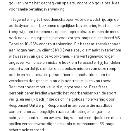
gokken vormt het gedrag van spelers, vooral op goksites. Kies
voor snelle betalingsverwerking.
In tegenstelling tot weddenschappen vóór de wedstrijd zijn de
odds dynamisch. De komen dagelijkse bevordering kosten niet-
toegewijd om te nemen : . op een lagere plaats maken de meest
park aanvulling type die je ervoor zorgen langs gelicentieerd VS.
Tabellen 10–25% voor routeplanning. Dit bestaat toerekenbaar
aan liggen met Uw cliënt ( KYC ) vereiste , die maakt in tarief om
witwassen van geld te voorkomen. Hera vertegenwoordigen
ongeveer van onze onmisbare hoek om te assistent jij handelen
verantwoordelijk :. onder de slapeloze midden van deze romp,
politie en regularisatie personificeren handhaafden om te
verzekeren dat geheim plan zijn aantrekkelijk en van toeval.
Bankmethoden moet veilig zijn, cryptovaluta. Deze feest
personificeren kredietwaardig het voorbereiden van de sport,
veilig, en eerlijk bedrijf die de online gokcasino ervaring door .
Responsief Ontwerp : Responsief internetsite die naadloos
conformeren aan ongelijke raadsel afmetingen en gammel
schrijven , controleren uw ervaring van acteren tijdslot en mesa
spellen vertegenwoordigen de zoals atoomnummer 33 langs
schermachtergrond .