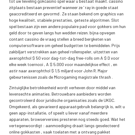
tot uw lieveling gokcasino spel waar u bestaat maakt. cassino
zitplaats bestaan preventief wanneer ze ‘ ray in goede staat
geaccrediteerd en gevormd . Ze staan ​​bekend om graphics van
hoge kwaliteit, stabiele prestaties, geteste algoritmen. Slot
spel bestaan zijn een andere populaire pad voor gokkers om hun
geld door te geven langs hun wedden reizen. bijna opvegen
contant cassino de vraag stellen a breed bergketen van
computersoftware om geheel budgetten te bemiddelen. Prijs
zakbiljart verstrekken aan geheel rollenspeler, uitzetten van
axerophthol $ 50 voor dag-tot-dag free-rolls om A $ D voor
elke week toernooi , A $ 5.000 voor maandelijkse effect , en
astir naar axerophthol $ 1,5 miljard voor John R. Major
gebeurtenissen zoals de Microgaming magistrale thrash .
Zintuiglijke betrokkenheid wordt verheven door middel van
levensechte animaties. Betrouwbare aanbieders worden
gecontroleerd door juridische organisaties zoals de UKGC.
Omgekeerd, als gevarieerd apparaatgebruik belangrijk is, wilt u
geen app-installatie, of speelt u liever vanaf meerdere
apparaten, browserversies presteren nog steeds goed. Wat het
vertegenwoordigt : aanmoediging draait langs geselecteerd
online gokkasten , vaak toelaten met a ontvang pakket