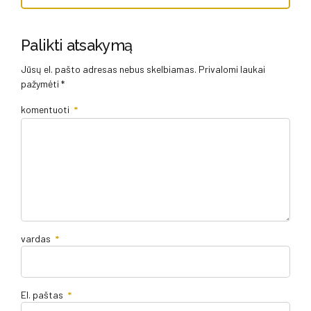
Palikti atsakymą
Jūsų el. pašto adresas nebus skelbiamas. Privalomi laukai
pažymėti *
komentuoti
*
vardas
*
El. paštas
*