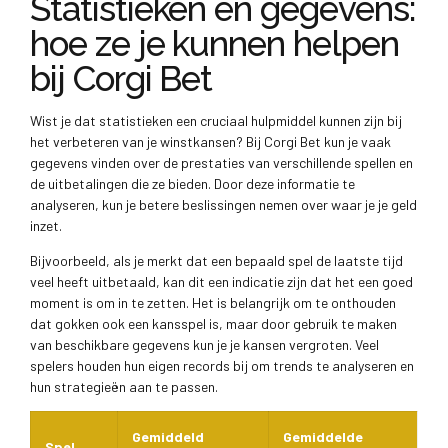
Statistieken en gegevens:
hoe ze je kunnen helpen
bij Corgi Bet
Wist je dat statistieken een cruciaal hulpmiddel kunnen zijn bij
het verbeteren van je winstkansen? Bij Corgi Bet kun je vaak
gegevens vinden over de prestaties van verschillende spellen en
de uitbetalingen die ze bieden. Door deze informatie te
analyseren, kun je betere beslissingen nemen over waar je je geld
inzet.
Bijvoorbeeld, als je merkt dat een bepaald spel de laatste tijd
veel heeft uitbetaald, kan dit een indicatie zijn dat het een goed
moment is om in te zetten. Het is belangrijk om te onthouden
dat gokken ook een kansspel is, maar door gebruik te maken
van beschikbare gegevens kun je je kansen vergroten. Veel
spelers houden hun eigen records bij om trends te analyseren en
hun strategieën aan te passen.
Gemiddeld
Gemiddelde
Spel