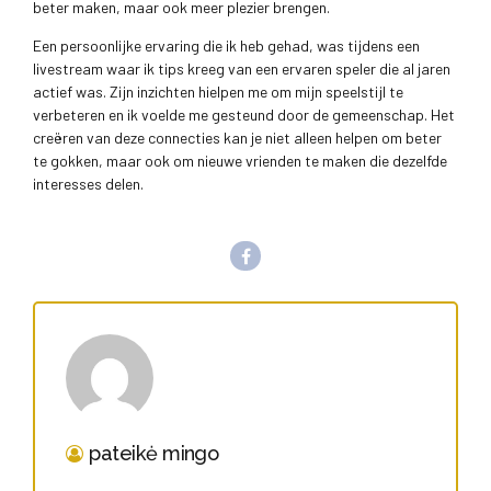
beter maken, maar ook meer plezier brengen.
Een persoonlijke ervaring die ik heb gehad, was tijdens een
livestream waar ik tips kreeg van een ervaren speler die al jaren
actief was. Zijn inzichten hielpen me om mijn speelstijl te
verbeteren en ik voelde me gesteund door de gemeenschap. Het
creëren van deze connecties kan je niet alleen helpen om beter
te gokken, maar ook om nieuwe vrienden te maken die dezelfde
interesses delen.
pateikė mingo