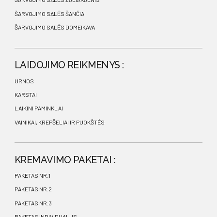
ŠARVOJIMO SALĖS ŠANČIAI
ŠARVOJIMO SALĖS DOMEIKAVA
LAIDOJIMO REIKMENYS :
URNOS
KARSTAI
LAIKINI PAMINKLAI
VAINIKAI, KREPŠELIAI IR PUOKŠTĖS
KREMAVIMO PAKETAI :
PAKETAS NR.1
PAKETAS NR.2
PAKETAS NR.3
PAKETAS INDIVIDUALUS