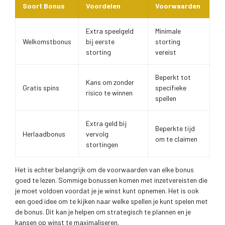
Soort Bonus
Voordelen
Voorwaarden
Extra speelgeld
Minimale
Welkomstbonus
bij eerste
storting
storting
vereist
Beperkt tot
Kans om zonder
Gratis spins
specifieke
risico te winnen
spellen
Extra geld bij
Beperkte tijd
Herlaadbonus
vervolg
om te claimen
stortingen
Het is echter belangrijk om de voorwaarden van elke bonus
goed te lezen. Sommige bonussen komen met inzetvereisten die
je moet voldoen voordat je je winst kunt opnemen. Het is ook
een goed idee om te kijken naar welke spellen je kunt spelen met
de bonus. Dit kan je helpen om strategisch te plannen en je
kansen op winst te maximaliseren.