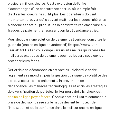
plusieurs millions d’euros. Cette explosion de l’offre
s’accompagne d’une concurrence accrue, où le simple fait
d’attirer les joueurs ne suffit plus. Les opérateurs doivent
maintenant prouver qu’ils savent maîtriser les risques inhérents
à chaque aspect du produit, de la conformité réglementaire aux
fraudes de paiement, en passant par la dépendance au jeu.
Pour découvrir une solution de paiement sécurisée, consultez le
guide du [casino en ligne paysafecard] (https://www.lutin-
userlab.fr). Ce lien vous dirige vers un site neutre qui recense les
meilleures pratiques de paiement pour les joueurs soucieux de
protéger leurs fonds.
Cet article se décompose en six parties : d’abord le cadre
réglementaire mondial, puis la gestion du risque de volatilité des
slots, la sécurité des paiements, la prévention de la
dépendance, les menaces technologiques et enfin les stratégies
de diversification du portefeuille. For more details, check out
casino en ligne paysafecard
. Chaque section illustre comment la
prise de décision basée sur le risque devient le moteur de
l’innovation et de la confiance dans le meilleur casino en ligne.