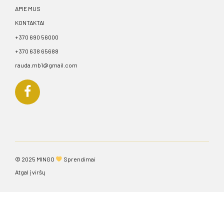
APIE MUS
KONTAKTAI
+370 690 56000
+370 638 65688
rauda.mb1@gmail.com
© 2025
MINGO
Sprendimai
Atgal į viršų