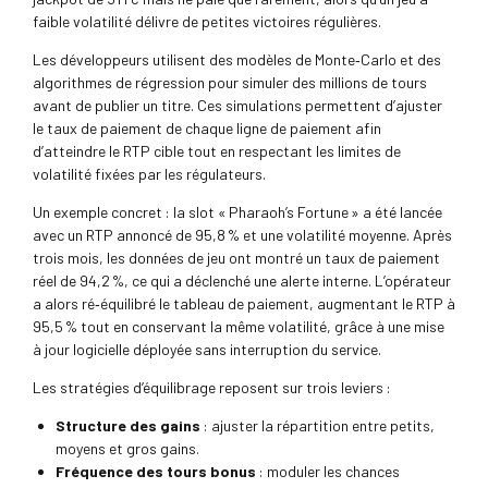
faible volatilité délivre de petites victoires régulières.
Les développeurs utilisent des modèles de Monte‑Carlo et des
algorithmes de régression pour simuler des millions de tours
avant de publier un titre. Ces simulations permettent d’ajuster
le taux de paiement de chaque ligne de paiement afin
d’atteindre le RTP cible tout en respectant les limites de
volatilité fixées par les régulateurs.
Un exemple concret : la slot « Pharaoh’s Fortune » a été lancée
avec un RTP annoncé de 95,8 % et une volatilité moyenne. Après
trois mois, les données de jeu ont montré un taux de paiement
réel de 94,2 %, ce qui a déclenché une alerte interne. L’opérateur
a alors ré‑équilibré le tableau de paiement, augmentant le RTP à
95,5 % tout en conservant la même volatilité, grâce à une mise
à jour logicielle déployée sans interruption du service.
Les stratégies d’équilibrage reposent sur trois leviers :
Structure des gains
: ajuster la répartition entre petits,
moyens et gros gains.
Fréquence des tours bonus
: moduler les chances