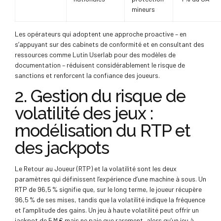
mineurs
Les opérateurs qui adoptent une approche proactive – en
s’appuyant sur des cabinets de conformité et en consultant des
ressources comme Lutin Userlab pour des modèles de
documentation – réduisent considérablement le risque de
sanctions et renforcent la confiance des joueurs.
2. Gestion du risque de
volatilité des jeux :
modélisation du RTP et
des jackpots
Le Retour au Joueur (RTP) et la volatilité sont les deux
paramètres qui définissent l’expérience d’une machine à sous. Un
RTP de 96,5 % signifie que, sur le long terme, le joueur récupère
96,5 % de ses mises, tandis que la volatilité indique la fréquence
et l’amplitude des gains. Un jeu à haute volatilité peut offrir un
jackpot de 5 M € mais ne paie que rarement, alors qu’un jeu à