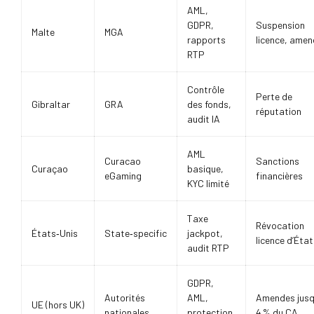
AML,
GDPR,
Suspension
Malte
MGA
rapports
licence, ame
RTP
Contrôle
Perte de
Gibraltar
GRA
des fonds,
réputation
audit IA
AML
Curacao
Sanctions
Curaçao
basique,
eGaming
financières
KYC limité
Taxe
Révocation
États‑Unis
State‑specific
jackpot,
licence d’État
audit RTP
GDPR,
Autorités
AML,
Amendes jusq
UE (hors UK)
nationales
protection
4 % du CA