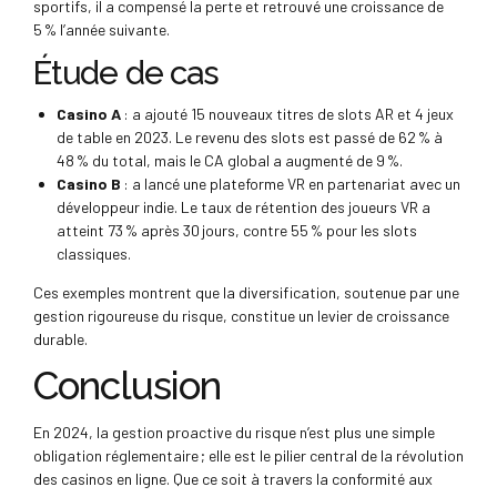
sportifs, il a compensé la perte et retrouvé une croissance de
5 % l’année suivante.
Étude de cas
Casino A
: a ajouté 15 nouveaux titres de slots AR et 4 jeux
de table en 2023. Le revenu des slots est passé de 62 % à
48 % du total, mais le CA global a augmenté de 9 %.
Casino B
: a lancé une plateforme VR en partenariat avec un
développeur indie. Le taux de rétention des joueurs VR a
atteint 73 % après 30 jours, contre 55 % pour les slots
classiques.
Ces exemples montrent que la diversification, soutenue par une
gestion rigoureuse du risque, constitue un levier de croissance
durable.
Conclusion
En 2024, la gestion proactive du risque n’est plus une simple
obligation réglementaire ; elle est le pilier central de la révolution
des casinos en ligne. Que ce soit à travers la conformité aux