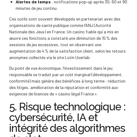
Alertes de temps
: notifications pop‑up après 30, 60 et 90
minutes de jeu continu.
Ces outils sont souvent développés en partenariat avec des
organisations de santé publique comme l’ANJ (Autorité
Nationale des Jeux) en France. Un casino fiable qui a mis en
œuvre ces fonctions a constaté une diminution de 15 % des
sessions de jeu excessives, tout en observant une
augmentation de 4 % de la satisfaction client, selon les retours
anonymes collectés via le site Lutin Userlab.
Du point de vue économique, l’investissement dans le jeu
responsable se traduit par un coût marginal (développement,
conformité) mais génère des bénéfices à long terme : réduction
des litiges, amélioration de la réputation et conformité aux
exigences de licences de « casino légal France ».
5. Risque technologique :
cybersécurité, IA et
intégrité des algorithmes