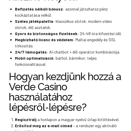
Befizetés nélküli bónusz
: azonnal játszhatsz pénz
kockáztatása nélkül.
Széles játékpaletta
: klasszikus slotok, modern video
slotok, élő asztalok.
Gyors és biztonságos fizetések
: 24‑48 óra kifizetési idő.
Megbízható licenc és védelem
: Maltai engedély és SSL
titkosítás.
24/7 támogatás
: AI‑chatbot + élő operátor kombinációja.
Mobil optimalizáció
: bárhol, bármikor, teljes
funkcionalitással.
Hogyan kezdjünk hozzá a
Verde Casino
használatához
lépésről‑lépésre?
Regisztrálj
a honlapon a magyar nyelvű űrlap kitöltésével.
Erősítsd meg az e‑mail címed
– a rendszer egy aktiváló