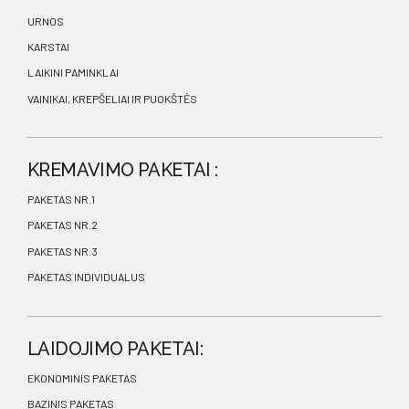
URNOS
KARSTAI
LAIKINI PAMINKLAI
VAINIKAI, KREPŠELIAI IR PUOKŠTĖS
KREMAVIMO PAKETAI :
PAKETAS NR.1
PAKETAS NR.2
PAKETAS NR.3
PAKETAS INDIVIDUALUS
LAIDOJIMO PAKETAI:
EKONOMINIS PAKETAS
BAZINIS PAKETAS