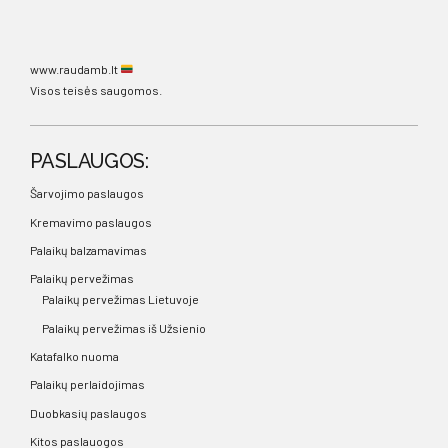
www.raudamb.lt
Visos teisės saugomos.
PASLAUGOS:
Šarvojimo paslaugos
Kremavimo paslaugos
Palaikų balzamavimas
Palaikų pervežimas
Palaikų pervežimas Lietuvoje
Palaikų pervežimas iš Užsienio
Katafalko nuoma
Palaikų perlaidojimas
Duobkasių paslaugos
Kitos paslauogos