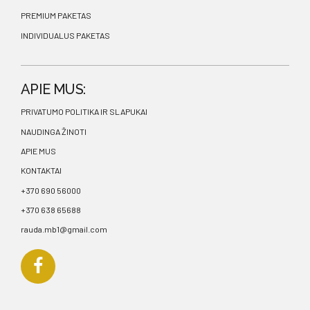
PREMIUM PAKETAS
INDIVIDUALUS PAKETAS
APIE MUS:
PRIVATUMO POLITIKA IR SLAPUKAI
NAUDINGA ŽINOTI
APIE MUS
KONTAKTAI
+370 690 56000
+370 638 65688
rauda.mb1@gmail.com