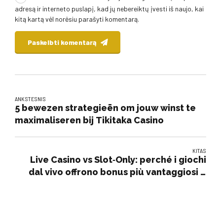
adresą ir interneto puslapį, kad jų nebereiktų įvesti iš naujo, kai
kitą kartą vėl norėsiu parašyti komentarą.
Paskelbti komentarą
ANKSTESNIS
5 bewezen strategieën om jouw winst te
maximaliseren bij Tikitaka Casino
KITAS
Live Casino vs Slot‑Only: perché i giochi
dal vivo offrono bonus più vantaggiosi e
un’esperienza superiore