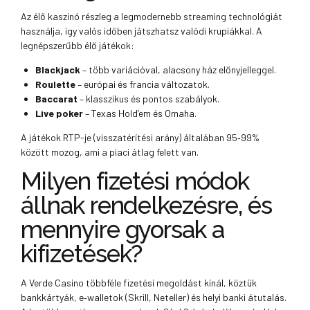
Az élő kaszinó részleg a legmodernebb streaming technológiát
használja, így valós időben játszhatsz valódi krupiákkal. A
legnépszerűbb élő játékok:
Blackjack
– több variációval, alacsony ház előnyjelleggel.
Roulette
– európai és francia változatok.
Baccarat
– klasszikus és pontos szabályok.
Live poker
– Texas Hold’em és Omaha.
A játékok RTP-je (visszatérítési arány) általában 95‑99%
között mozog, ami a piaci átlag felett van.
Milyen fizetési módok
állnak rendelkezésre, és
mennyire gyorsak a
kifizetések?
A Verde Casino többféle fizetési megoldást kínál, köztük
bankkártyák, e‑walletok (Skrill, Neteller) és helyi banki átutalás.