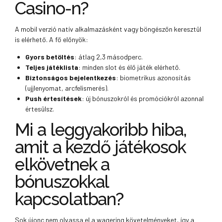
Casino-n?
A mobil verzió natív alkalmazásként vagy böngészőn keresztül
is elérhető. A fő előnyök:
Gyors betöltés
: átlag 2,3 másodperc.
Teljes játéklista
: minden slot és élő játék elérhető.
Biztonságos bejelentkezés
: biometrikus azonosítás
(ujjlenyomat, arcfelismerés).
Push értesítések
: új bónuszokról és promóciókról azonnal
értesülsz.
Mi a leggyakoribb hiba,
amit a kezdő játékosok
elkövetnek a
bónuszokkal
kapcsolatban?
Sok újonc nem olvassa el a wagering követelményeket, így a