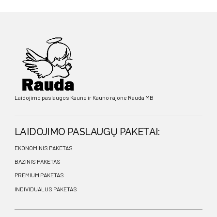
Laidojimo paslaugos Kaune ir Kauno rajone Rauda MB
LAIDOJIMO PASLAUGŲ PAKETAI:
EKONOMINIS PAKETAS
BAZINIS PAKETAS
PREMIUM PAKETAS
INDIVIDUALUS PAKETAS