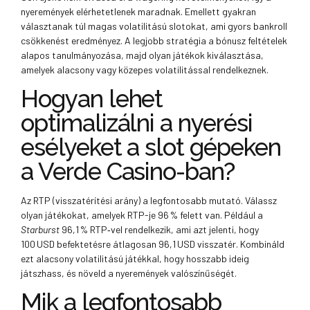
nyeremények elérhetetlenek maradnak. Emellett gyakran
választanak túl magas volatilitású slotokat, ami gyors bankroll
csökkenést eredményez. A legjobb stratégia a bónusz feltételek
alapos tanulmányozása, majd olyan játékok kiválasztása,
amelyek alacsony vagy közepes volatilitással rendelkeznek.
Hogyan lehet
optimalizálni a nyerési
esélyeket a slot gépeken
a Verde Casino-ban?
Az RTP (visszatérítési arány) a legfontosabb mutató. Válassz
olyan játékokat, amelyek RTP-je 96 % felett van. Például a
Starburst
96,1 % RTP‑vel rendelkezik, ami azt jelenti, hogy
100 USD befektetésre átlagosan 96,1 USD visszatér. Kombináld
ezt alacsony volatilitású játékkal, hogy hosszabb ideig
játszhass, és növeld a nyeremények valószínűségét.
Mik a legfontosabb