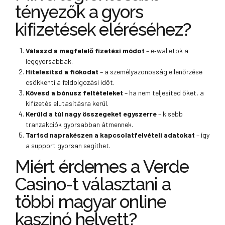
tényezők a gyors
kifizetések eléréséhez?
Válaszd a megfelelő fizetési módot
– e‑walletok a
leggyorsabbak.
Hitelesítsd a fiókodat
– a személyazonosság ellenőrzése
csökkenti a feldolgozási időt.
Kövesd a bónusz feltételeket
– ha nem teljesíted őket, a
kifizetés elutasításra kerül.
Kerüld a túl nagy összegeket egyszerre
– kisebb
tranzakciók gyorsabban átmennek.
Tartsd naprakészen a kapcsolatfelvételi adatokat
– így
a support gyorsan segíthet.
Miért érdemes a Verde
Casino-t választani a
többi magyar online
kaszinó helyett?