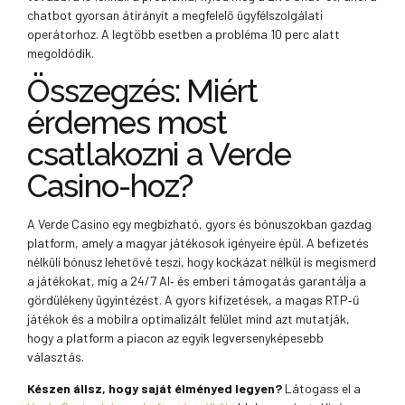
chatbot gyorsan átirányít a megfelelő ügyfélszolgálati
operátorhoz. A legtöbb esetben a probléma 10 perc alatt
megoldódik.
Összegzés: Miért
érdemes most
csatlakozni a Verde
Casino-hoz?
A Verde Casino egy megbízható, gyors és bónuszokban gazdag
platform, amely a magyar játékosok igényeire épül. A befizetés
nélküli bónusz lehetővé teszi, hogy kockázat nélkül is megismerd
a játékokat, míg a 24/7 AI‑ és emberi támogatás garantálja a
gördülékeny ügyintézést. A gyors kifizetések, a magas RTP‑ű
játékok és a mobilra optimalizált felület mind azt mutatják,
hogy a platform a piacon az egyik legversenyképesebb
választás.
Készen állsz, hogy saját élményed legyen?
Látogass el a