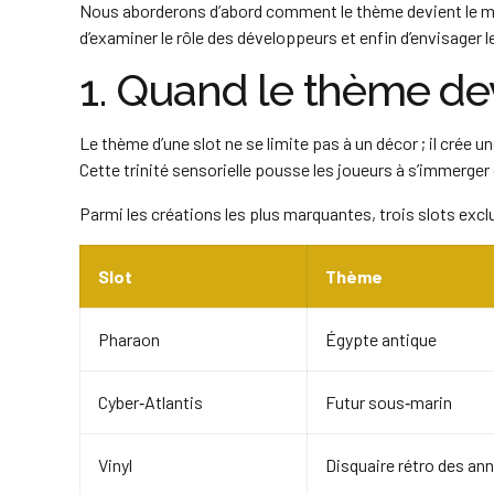
Nous aborderons d’abord comment le thème devient le mo
d’examiner le rôle des développeurs et enfin d’envisager l
1. Quand le thème dev
Le thème d’une slot ne se limite pas à un décor ; il crée 
Cette trinité sensorielle pousse les joueurs à s’immerg
Parmi les créations les plus marquantes, trois slots exc
Slot
Thème
Pharaon
Égypte antique
Cyber‑Atlantis
Futur sous‑marin
Vinyl
Disquaire rétro des an