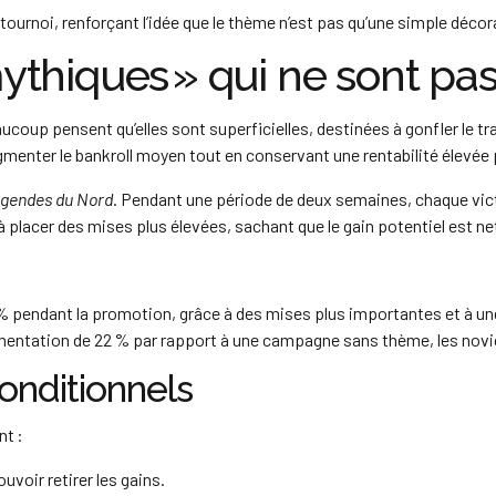
tournoi, renforçant l’idée que le thème n’est pas qu’une simple déc
ythiques » qui ne sont pa
oup pensent qu’elles sont superficielles, destinées à gonfler le traf
gmenter le bankroll moyen tout en conservant une rentabilité élevée 
gendes du Nord
. Pendant une période de deux semaines, chaque vict
t à placer des mises plus élevées, sachant que le gain potentiel est n
 pendant la promotion, grâce à des mises plus importantes et à une
entation de 22 % par rapport à une campagne sans thème, les novices
conditionnels
t :
voir retirer les gains.