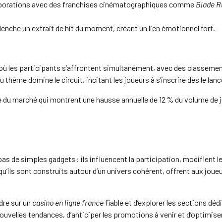
aborations avec des franchises cinématographiques comme
Blade R
lenche un extrait de hit du moment, créant un lien émotionnel fort.
 où les participants s’affrontent simultanément, avec des classement
 thème domine le circuit, incitant les joueurs à s’inscrire dès le l
 du marché qui montrent une hausse annuelle de 12 % du volume de je
s de simples gadgets : ils influencent la participation, modifient
qu’ils sont construits autour d’un univers cohérent, offrent aux joue
ndre sur un
casino en ligne france
fiable et d’explorer les sections dé
lles tendances, d’anticiper les promotions à venir et d’optimiser à l