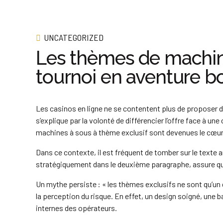
UNCATEGORIZED
Les thèmes de machine
tournoi en aventure b
Les casinos en ligne ne se contentent plus de proposer d
s’explique par la volonté de différencier l’offre face à un
machines à sous à thème exclusif sont devenues le cœur 
Dans ce contexte, il est fréquent de tomber sur le texte 
stratégiquement dans le deuxième paragraphe, assure qu
Un mythe persiste : « les thèmes exclusifs ne sont qu’u
la perception du risque. En effet, un design soigné, une
internes des opérateurs.