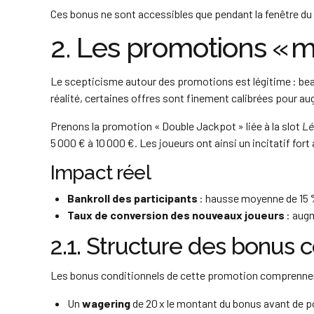
Ces bonus ne sont accessibles que pendant la fenêtre du 
2. Les promotions « m
Le scepticisme autour des promotions est légitime : beauc
réalité, certaines offres sont finement calibrées pour au
Prenons la promotion « Double Jackpot » liée à la slot
Lé
5 000 € à 10 000 €. Les joueurs ont ainsi un incitatif for
Impact réel
Bankroll des participants
: hausse moyenne de 15 %
Taux de conversion des nouveaux joueurs
: augm
2.1. Structure des bonus 
Les bonus conditionnels de cette promotion comprennen
Un
wagering
de 20 x le montant du bonus avant de pou