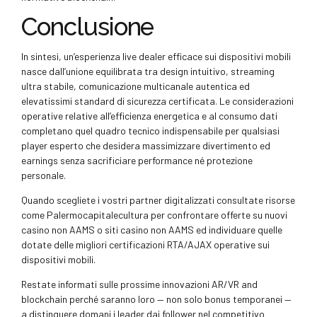
Conclusione
In sintesi, un’esperienza live dealer efficace sui dispositivi mobili
nasce dall’unione equilibrata tra design intuitivo, streaming
ultra stabile, comunicazione multicanale autentica ed
elevatissimi standard di sicurezza certificata. Le considerazioni
operative relative all’efficienza energetica e al consumo dati
completano quel quadro tecnico indispensabile per qualsiasi
player esperto che desidera massimizzare divertimento ed
earnings senza sacrificiare performance né protezione
personale.
Quando scegliete i vostri partner digitalizzati consultate risorse
come Palermocapitalecultura per confrontare offerte su nuovi
casino non AAMS o siti casino non AAMS ed individuare quelle
dotate delle migliori certificazioni RTA/AJAX operative sui
dispositivi mobili.
Restate informati sulle prossime innovazioni AR/VR and
blockchain perché saranno loro — non solo bonus temporanei —
a distinguere domani i leader dai follower nel competitivo