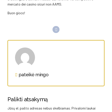
mercato dei casino sicuri non AAMS.
Buon gioco!
pateikė mingo
Palikti atsakymą
Jūsų el. pašto adresas nebus skelbiamas. Privalomi laukai