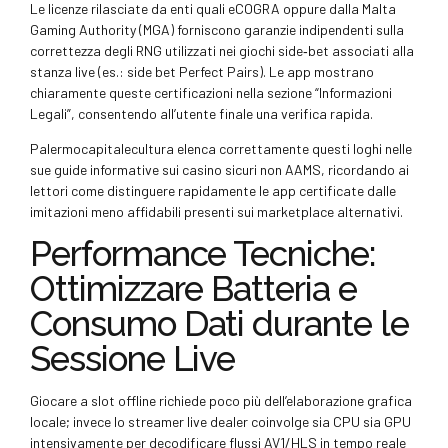
Le licenze rilasciate da enti quali eCOGRA oppure dalla Malta
Gaming Authority (MGA) forniscono garanzie indipendenti sulla
correttezza degli RNG utilizzati nei giochi side‑bet associati alla
stanza live (es.: side bet Perfect Pairs). Le app mostrano
chiaramente queste certificazioni nella sezione “Informazioni
Legali”, consentendo all’utente finale una verifica rapida.
Palermocapitalecultura elenca correttamente questi loghi nelle
sue guide informative sui casino sicuri non AAMS, ricordando ai
lettori come distinguere rapidamente le app certificate dalle
imitazioni meno affidabili presenti sui marketplace alternativi.
Performance Tecniche:
Ottimizzare Batteria e
Consumo Dati durante le
Sessione Live
Giocare a slot offline richiede poco più dell’elaborazione grafica
locale; invece lo streamer live dealer coinvolge sia CPU sia GPU
intensivamente per decodificare flussi AV1/HLS in tempo reale