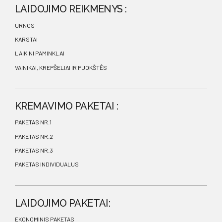
LAIDOJIMO REIKMENYS :
URNOS
KARSTAI
LAIKINI PAMINKLAI
VAINIKAI, KREPŠELIAI IR PUOKŠTĖS
KREMAVIMO PAKETAI :
PAKETAS NR.1
PAKETAS NR.2
PAKETAS NR.3
PAKETAS INDIVIDUALUS
LAIDOJIMO PAKETAI:
EKONOMINIS PAKETAS