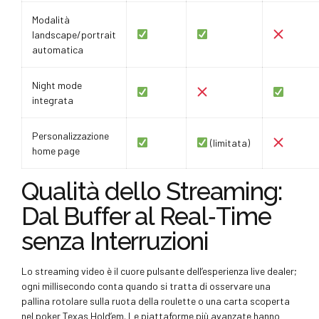
Modalità
landscape/portrait
automatica
Night mode
integrata
Personalizzazione
(limitata)
home page
Qualità dello Streaming:
Dal Buffer al Real‑Time
senza Interruzioni
Lo streaming video è il cuore pulsante dell’esperienza live dealer;
ogni millisecondo conta quando si tratta di osservare una
pallina rotolare sulla ruota della roulette o una carta scoperta
nel poker Texas Hold’em. Le piattaforme più avanzate hanno