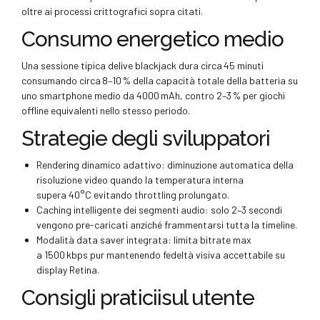
oltre ai processi crittografici sopra citati.
Consumo energetico medio
Una sessione tipica de­live blackjack dura circa 45 minuti
consumando circa 8–10 % della capacità totale della batteria su
uno smartphone medio da 4000 mAh, contro 2–3 % per giochi
offline equivalenti nello stesso periodo.
Strategie degli sviluppatori
Rendering dinamico adattivo: diminuzione automatica della
risoluzione video quando la temperatura interna
supera 40°C evitando throttling prolungato.
Caching intelligente dei segmenti audio: solo 2–3 secondi
vengono pre-caricati anziché frammentarsi tutta la timeline.
Modalità data saver integrata: limita bitrate max
a 1500 kbps pur mantenendo fedeltà visiva accettabile su
display Retina.
Consigli praticiisul utente