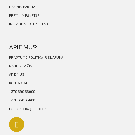
BAZINIS PAKETAS
PREMIUM PAKETAS
INDIVIDUALUS PAKETAS
APIE MUS:
PRIVATUMO POLITIKA IR SLAPUKAI
NAUDINGA ŽINOTI
APIE MUS
KONTAKTAI
+370 690 56000
+370 638 65688
rauda.mb1@gmail.com