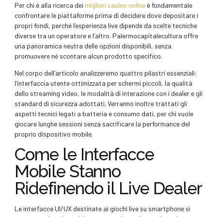
Per chi è alla ricerca dei
migliori casino online
è fondamentale
confrontare le piattaforme prima di decidere dove depositare i
propri fondi, perché l’esperienza live dipende da scelte tecniche
diverse tra un operatore e l’altro. Palermocapitalecultura offre
una panoramica neutra delle opzioni disponibili, senza
promuovere né scontare alcun prodotto specifico.
Nel corpo dell’articolo analizzeremo quattro pilastri essenziali:
l’interfaccia utente ottimizzata per schermi piccoli, la qualità
dello streaming video, le modalità di interazione con i dealer e gli
standard di sicurezza adottati. Verranno inoltre trattati gli
aspetti tecnici legati a batteria e consumo dati, per chi vuole
giocare lunghe sessioni senza sacrificare la performance del
proprio dispositivo mobile.
Come le Interfacce
Mobile Stanno
Ridefinendo il Live Dealer
Le interfacce UI/UX destinate ai giochi live su smartphone si