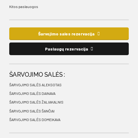
Kitos paslauogos
Šarvojimo sales rezervacija
Paslaugų rezervacija
ŠARVOJIMO SALĖS :
ŠARVOJIMO SALĖS ALEKSOTAS
ŠARVOJIMO SALĖS DAINAVA
ŠARVOJIMO SALĖS ŽALIAKALNIS
ŠARVOJIMO SALĖS ŠANČIAI
ŠARVOJIMO SALĖS DOMEIKAVA