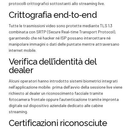
protocolli crittografici sottostanti allo streaming live.
Crittografia end‑to‑end
Tutte le trasmissioni video sono protette mediante TLS 1.​3
combinata con SRTP (Secure Real‑time Transport Protocol),
garantendo che né hacker né ISP possano intercettare né
manipolare immagini o dati delle puntate mentre attraversano
internet mobile.
Verifica dell’identità del
dealer
Alcuni operatori hanno introdotto sistemi biometrici integrati
nell’applicazione mobile: prima dell’avvio della sessione live viene
richiesto al dealer un riconoscimento facciale tramite
fotocamera frontale oppure l’autenticazione tramite impronta
digitale sul dispositivo aziendale dedicato alle cabine
streaming.
Certificazioni riconosciute