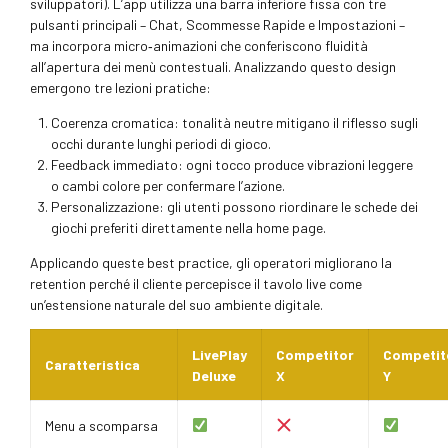
sviluppatori). L’app utilizza una barra inferiore fissa con tre
pulsanti principali – Chat, Scommesse Rapide e Impostazioni –
ma incorpora micro‑animazioni che conferiscono fluidità
all’apertura dei menù contestuali. Analizzando questo design
emergono tre lezioni pratiche:
Coerenza cromatica: tonalità neutre mitigano il riflesso sugli
occhi durante lunghi periodi di gioco.
Feedback immediato: ogni tocco produce vibrazioni leggere
o cambi colore per confermare l’azione.
Personalizzazione: gli utenti possono riordinare le schede dei
giochi preferiti direttamente nella home page.
Applicando queste best practice, gli operatori migliorano la
retention perché il cliente percepisce il tavolo live come
un’estensione naturale del suo ambiente digitale.
LivePlay
Competitor
Competit
Caratteristica
Deluxe
X
Y
Menu a scomparsa