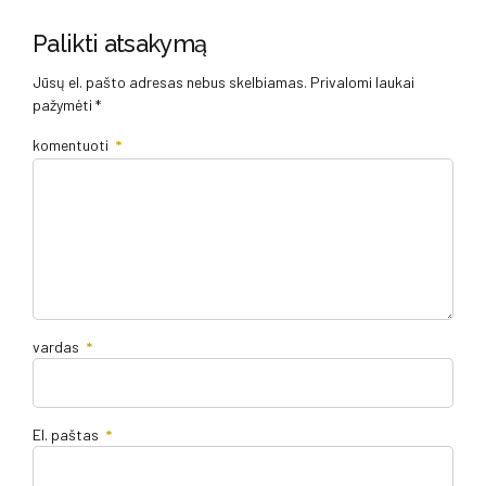
Palikti atsakymą
Jūsų el. pašto adresas nebus skelbiamas. Privalomi laukai
pažymėti *
komentuoti
*
vardas
*
El. paštas
*