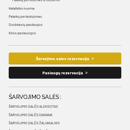
Katafalko nuoma
Palaikų perlaidojimas
Duobkasių paslaugos
Kitos paslauogos
Šarvojimo sales rezervacija
Paslaugų rezervacija
ŠARVOJIMO SALĖS :
ŠARVOJIMO SALĖS ALEKSOTAS
ŠARVOJIMO SALĖS DAINAVA
ŠARVOJIMO SALĖS ŽALIAKALNIS