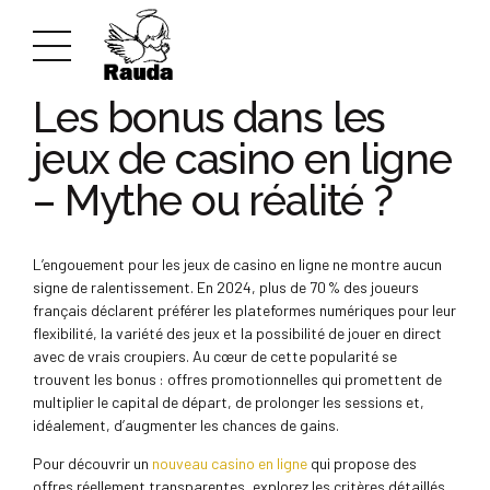
UNCATEGORIZED
Les bonus dans les
jeux de casino en ligne
– Mythe ou réalité ?
L’engouement pour les jeux de casino en ligne ne montre aucun
signe de ralentissement. En 2024, plus de 70 % des joueurs
français déclarent préférer les plateformes numériques pour leur
flexibilité, la variété des jeux et la possibilité de jouer en direct
avec de vrais croupiers. Au cœur de cette popularité se
trouvent les bonus : offres promotionnelles qui promettent de
multiplier le capital de départ, de prolonger les sessions et,
idéalement, d’augmenter les chances de gains.
Pour découvrir un
nouveau casino en ligne
qui propose des
offres réellement transparentes, explorez les critères détaillés