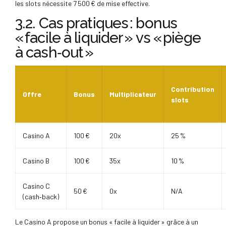
les slots nécessite 7 500 € de mise effective.
3.2. Cas pratiques : bonus
« facile à liquider » vs « piège
à cash‑out »
Contribution
Offre
Bonus
Multiplicateur
slots
Casino A
100 €
20x
25 %
Casino B
100 €
35x
10 %
Casino C
50 €
0x
N/A
(cash‑back)
Le Casino A propose un bonus « facile à liquider » grâce à un