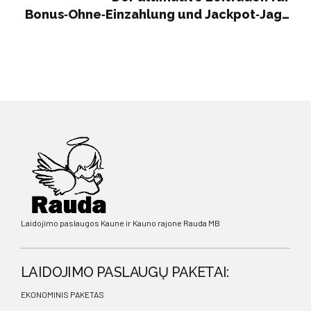
Bonus‑Ohne‑Einzahlung und Jackpot‑Jagd
im Ice Fishing Casino
Laidojimo paslaugos Kaune ir Kauno rajone Rauda MB
LAIDOJIMO PASLAUGŲ PAKETAI:
EKONOMINIS PAKETAS