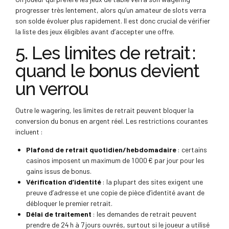
progresser très lentement, alors qu’un amateur de slots verra
son solde évoluer plus rapidement. Il est donc crucial de vérifier
la liste des jeux éligibles avant d’accepter une offre.
5. Les limites de retrait :
quand le bonus devient
un verrou
Outre le wagering, les limites de retrait peuvent bloquer la
conversion du bonus en argent réel. Les restrictions courantes
incluent :
Plafond de retrait quotidien/hebdomadaire
: certains
casinos imposent un maximum de 1 000 € par jour pour les
gains issus de bonus.
Vérification d’identité
: la plupart des sites exigent une
preuve d’adresse et une copie de pièce d’identité avant de
débloquer le premier retrait.
Délai de traitement
: les demandes de retrait peuvent
prendre de 24 h à 7 jours ouvrés, surtout si le joueur a utilisé