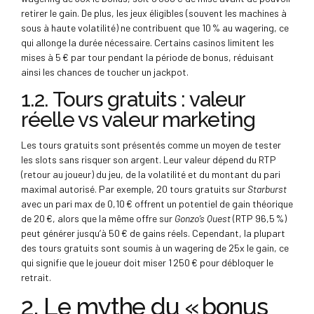
retirer le gain. De plus, les jeux éligibles (souvent les machines à
sous à haute volatilité) ne contribuent que 10 % au wagering, ce
qui allonge la durée nécessaire. Certains casinos limitent les
mises à 5 € par tour pendant la période de bonus, réduisant
ainsi les chances de toucher un jackpot.
1.2. Tours gratuits : valeur
réelle vs valeur marketing
Les tours gratuits sont présentés comme un moyen de tester
les slots sans risquer son argent. Leur valeur dépend du RTP
(retour au joueur) du jeu, de la volatilité et du montant du pari
maximal autorisé. Par exemple, 20 tours gratuits sur
Starburst
avec un pari max de 0,10 € offrent un potentiel de gain théorique
de 20 €, alors que la même offre sur
Gonzo’s Quest
(RTP 96,5 %)
peut générer jusqu’à 50 € de gains réels. Cependant, la plupart
des tours gratuits sont soumis à un wagering de 25x le gain, ce
qui signifie que le joueur doit miser 1 250 € pour débloquer le
retrait.
2. Le mythe du « bonus