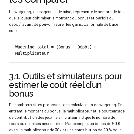
Le wagering, ou exigences de mise, représente le nombre de fois
que le joueur doit miser le montant du bonus (et parfois du
dépôt) avant de pouvoir retirer les gains. La formule de base
est :
Wagering total = (Bonus + Dépôt) × 
3.1. Outils et simulateurs pour
estimer le coût réel d’un
bonus
De nombreux sites proposent des calculateurs de wagering. En
entrant le montant du bonus, le multiplicateur et le pourcentage
de contribution des jeux, le simulateur indique le nombre de
tours ou de mises nécessaires. Par exemple, un bonus de 50 €
avec un multiplicateur de 30x et une contribution de 20 % pour