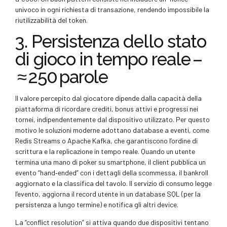
univoco in ogni richiesta di transazione, rendendo impossibile la
riutilizzabilità del token.
3. Persistenza dello stato
di gioco in tempo reale –
≈ 250 parole
Il valore percepito dal giocatore dipende dalla capacità della
piattaforma di ricordare crediti, bonus attivi e progressi nei
tornei, indipendentemente dal dispositivo utilizzato. Per questo
motivo le soluzioni moderne adottano database a eventi, come
Redis Streams o Apache Kafka, che garantiscono l’ordine di
scrittura e la replicazione in tempo reale. Quando un utente
termina una mano di poker su smartphone, il client pubblica un
evento “hand‑ended” con i dettagli della scommessa, il bankroll
aggiornato e la classifica del tavolo. Il servizio di consumo legge
l’evento, aggiorna il record utente in un database SQL (per la
persistenza a lungo termine) e notifica gli altri device.
La “conflict resolution” si attiva quando due dispositivi tentano