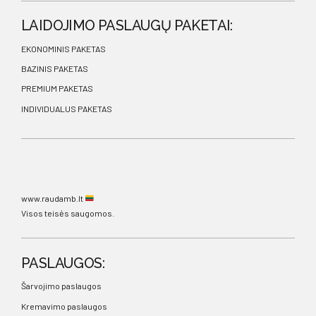
LAIDOJIMO PASLAUGŲ PAKETAI:
EKONOMINIS PAKETAS
BAZINIS PAKETAS
PREMIUM PAKETAS
INDIVIDUALUS PAKETAS
www.raudamb.lt
Visos teisės saugomos.
PASLAUGOS:
Šarvojimo paslaugos
Kremavimo paslaugos