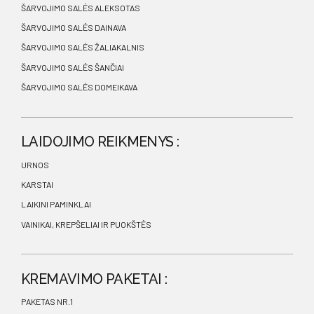
ŠARVOJIMO SALĖS ALEKSOTAS
ŠARVOJIMO SALĖS DAINAVA
ŠARVOJIMO SALĖS ŽALIAKALNIS
ŠARVOJIMO SALĖS ŠANČIAI
ŠARVOJIMO SALĖS DOMEIKAVA
LAIDOJIMO REIKMENYS :
URNOS
KARSTAI
LAIKINI PAMINKLAI
VAINIKAI, KREPŠELIAI IR PUOKŠTĖS
KREMAVIMO PAKETAI :
PAKETAS NR.1