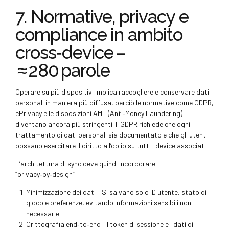
7. Normative, privacy e
compliance in ambito
cross‑device –
≈ 280 parole
Operare su più dispositivi implica raccogliere e conservare dati
personali in maniera più diffusa, perciò le normative come GDPR,
ePrivacy e le disposizioni AML (Anti‑Money Laundering)
diventano ancora più stringenti. Il GDPR richiede che ogni
trattamento di dati personali sia documentato e che gli utenti
possano esercitare il diritto all’oblio su tutti i device associati.
L’architettura di sync deve quindi incorporare
“privacy‑by‑design”:
Minimizzazione dei dati – Si salvano solo ID utente, stato di
gioco e preferenze, evitando informazioni sensibili non
necessarie.
Crittografia end‑to‑end – I token di sessione e i dati di