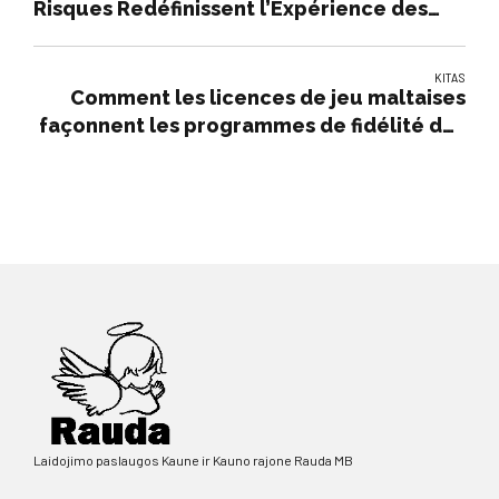
Risques Redéfinissent l’Expérience des
Studios de Live Casino
KITAS
Comment les licences de jeu maltaises
façonnent les programmes de fidélité des
casinos en ligne
Laidojimo paslaugos Kaune ir Kauno rajone Rauda MB