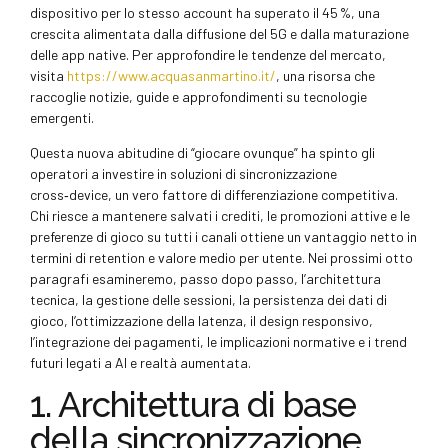
dispositivo per lo stesso account ha superato il 45 %, una
crescita alimentata dalla diffusione del 5G e dalla maturazione
delle app native. Per approfondire le tendenze del mercato,
visita
https://www.acquasanmartino.it/
, una risorsa che
raccoglie notizie, guide e approfondimenti su tecnologie
emergenti.
Questa nuova abitudine di “giocare ovunque” ha spinto gli
operatori a investire in soluzioni di sincronizzazione
cross‑device, un vero fattore di differenziazione competitiva.
Chi riesce a mantenere salvati i crediti, le promozioni attive e le
preferenze di gioco su tutti i canali ottiene un vantaggio netto in
termini di retention e valore medio per utente. Nei prossimi otto
paragrafi esamineremo, passo dopo passo, l’architettura
tecnica, la gestione delle sessioni, la persistenza dei dati di
gioco, l’ottimizzazione della latenza, il design responsivo,
l’integrazione dei pagamenti, le implicazioni normative e i trend
futuri legati a AI e realtà aumentata.
1. Architettura di base
della sincronizzazione