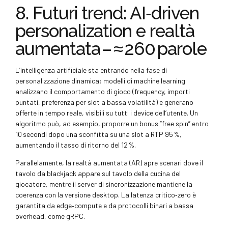
8. Futuri trend: AI‑driven
personalization e realtà
aumentata – ≈ 260 parole
L’intelligenza artificiale sta entrando nella fase di
personalizzazione dinamica: modelli di machine learning
analizzano il comportamento di gioco (frequency, importi
puntati, preferenza per slot a bassa volatilità) e generano
offerte in tempo reale, visibili su tutti i device dell’utente. Un
algoritmo può, ad esempio, proporre un bonus “free spin” entro
10 secondi dopo una sconfitta su una slot a RTP 95 %,
aumentando il tasso di ritorno del 12 %.
Parallelamente, la realtà aumentata (AR) apre scenari dove il
tavolo da blackjack appare sul tavolo della cucina del
giocatore, mentre il server di sincronizzazione mantiene la
coerenza con la versione desktop. La latenza critico‑zero è
garantita da edge‑compute e da protocolli binari a bassa
overhead, come gRPC.