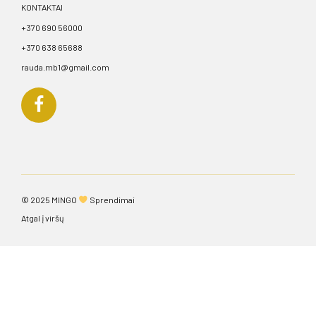
KONTAKTAI
+370 690 56000
+370 638 65688
rauda.mb1@gmail.com
© 2025
MINGO
Sprendimai
Atgal į viršų