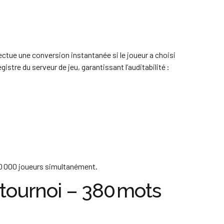
fectue une conversion instantanée si le joueur a choisi
stre du serveur de jeu, garantissant l’auditabilité :
 50 000 joueurs simultanément.
 tournoi – 380 mots