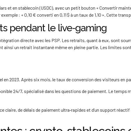
ollars et en stablecoin (USDC), avec un petit bouton « Convertir main
emple : « 0,10 € converti en 0,11 $ à un taux de 1,10 ». Cette transp
its pendant le live‑gaming
ntégration directe avec les PSP. Les retraits, quant à eux, sont soum
t ainsi un retrait instantané même en pleine partie. Les limites sont
l en 2023. Après six mois, le taux de conversion des visiteurs en pa
ponible 24/7, spécialisé dans les questions de paiement. Le temps mo
claire, de délais de paiement ultra‑rapides et d’un support réactif c
es : crypto, stablecoins e