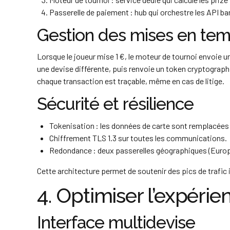
Passerelle de paiement : hub qui orchestre les API ba
Gestion des mises en tem
Lorsque le joueur mise 1 €, le moteur de tournoi envoie un
une devise différente, puis renvoie un token cryptographiq
chaque transaction est traçable, même en cas de litige.
Sécurité et résilience
Tokenisation : les données de carte sont remplacées 
Chiffrement TLS 1.3 sur toutes les communications.
Redondance : deux passerelles géographiques (Europe
Cette architecture permet de soutenir des pics de trafic
4. Optimiser l’expéri
Interface multidevise