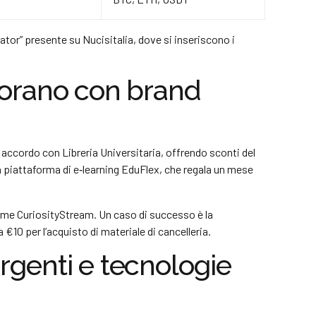
ator” presente su Nucisitalia, dove si inseriscono i
aborano con brand
accordo con Libreria Universitaria, offrendo sconti del
la piattaforma di e‑learning EduFlex, che regala un mese
me CuriosityStream. Un caso di successo è la
€10 per l’acquisto di materiale di cancelleria.
rgenti e tecnologie