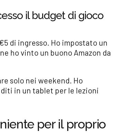
esso il budget di gioco
o €5 di ingresso. Ho impostato un
a fine ho vinto un buono Amazon da
care solo nei weekend. Ho
ti in un tablet per le lezioni
niente per il proprio