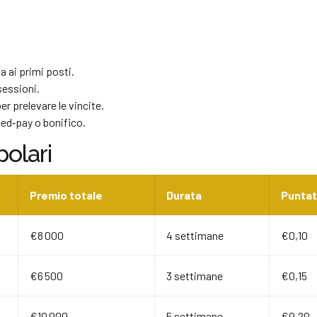
:
a ai primi posti.
sessioni.
er prelevare le vincite.
eed‑pay o bonifico.
polari
Premio totale
Durata
Puntat
€8 000
4 settimane
€0,10
€6 500
3 settimane
€0,15
€10 000
5 settimane
€0,20