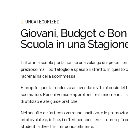
UNCATEGORIZED
Giovani, Budget e Bonu
Scuola in una Stagione
Il ritorno a scuola porta con sé una valanga di spese: libr
prezioso ma il portafoglio è spesso ristretto. In questo 
l’adrenalina della scommessa.
È proprio questa tendenza ad aver dato vita ai cosiddett
scolastico. Per chi volesse approfondire il fenomeno, il 
di utilizzo e alle guide pratiche.
Nel seguito dell’articolo verranno analizzate le promozion
criptovalute e, infine, i criteri per scegliere il torneo pi
studenti a divertirsi responsabilmente.