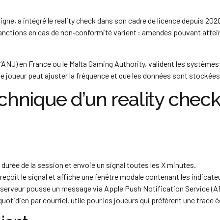
gne, a intégré le reality check dans son cadre de licence depuis 2020
anctions en cas de non‑conformité varient : amendes pouvant atteind
’ANJ) en France ou le Malta Gaming Authority, valident les systèmes d
e le joueur peut ajuster la fréquence et que les données sont stock
hnique d’un reality check
 durée de la session et envoie un signal toutes les X minutes.
reçoit le signal et affiche une fenêtre modale contenant les indicateu
le serveur pousse un message via Apple Push Notification Service (
uotidien par courriel, utile pour les joueurs qui préfèrent une trace é