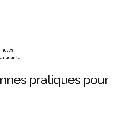
minutes.
e sécurité.
bonnes pratiques pour