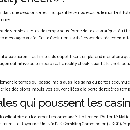
ndant une session de jeu, indiquant le temps écoulé, le montant tota
grammé.
t de simples alertes de temps sous forme de texte statique. Au fil
des messages audio. Cette évolution a suivi l’essor des réglementa
l’auto‑exclusion. Les limites de dépôt fixent un plafond monétaire q
on définitive ou temporaire. Le reality check, quant à lui, ne bloque p
seulement le temps qui passe, mais aussi les gains ou pertes accumulé
ter les décisions impulsives souvent liées à la perte de repères temp
ales qui poussent les casin
eck obligatoire ou fortement recommandé. En France, l’Autorité Natio
nimum. Le Royaume‑Uni, via l’UK Gambling Commission (UKGC), impose