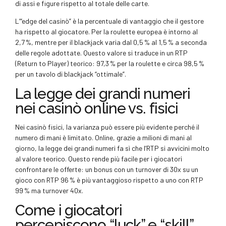
di assi e figure rispetto al totale delle carte.
L’“edge del casinò” è la percentuale di vantaggio che il gestore
ha rispetto al giocatore. Per la roulette europea è intorno al
2,7 %, mentre per il blackjack varia dal 0,5 % al 1,5 % a seconda
delle regole adottate. Questo valore si traduce in un RTP
(Return to Player) teorico: 97,3 % per la roulette e circa 98,5 %
per un tavolo di blackjack “ottimale”.
La legge dei grandi numeri
nei casinò online vs. fisici
Nei casinò fisici, la varianza può essere più evidente perché il
numero di mani è limitato. Online, grazie a milioni di mani al
giorno, la legge dei grandi numeri fa sì che l’RTP si avvicini molto
al valore teorico. Questo rende più facile per i giocatori
confrontare le offerte: un bonus con un turnover di 30x su un
gioco con RTP 96 % è più vantaggioso rispetto a uno con RTP
99 % ma turnover 40x.
Come i giocatori
percepiscono “luck” e “skill”