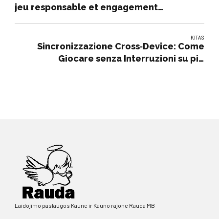
jeu responsable et engagement
environnemental
KITAS
Sincronizzazione Cross‑Device: Come
Giocare senza Interruzioni su più
Piattaforme durante il Black Friday
Laidojimo paslaugos Kaune ir Kauno rajone Rauda MB