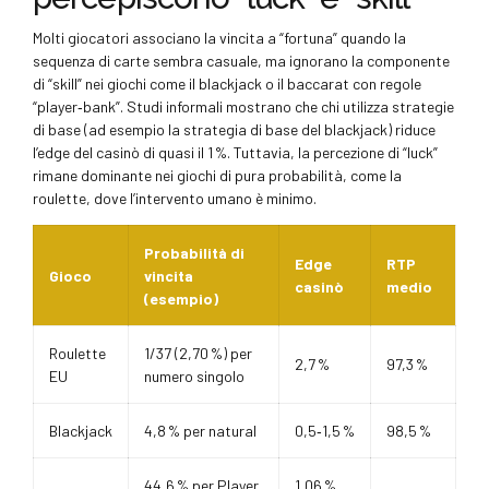
Molti giocatori associano la vincita a “fortuna” quando la
sequenza di carte sembra casuale, ma ignorano la componente
di “skill” nei giochi come il blackjack o il baccarat con regole
“player‑bank”. Studi informali mostrano che chi utilizza strategie
di base (ad esempio la strategia di base del blackjack) riduce
l’edge del casinò di quasi il 1 %. Tuttavia, la percezione di “luck”
rimane dominante nei giochi di pura probabilità, come la
roulette, dove l’intervento umano è minimo.
Probabilità di
Edge
RTP
Gioco
vincita
casinò
medio
(esempio)
Roulette
1/37 (2,70 %) per
2,7 %
97,3 %
EU
numero singolo
Blackjack
4,8 % per natural
0,5‑1,5 %
98,5 %
44,6 % per Player,
1,06 %