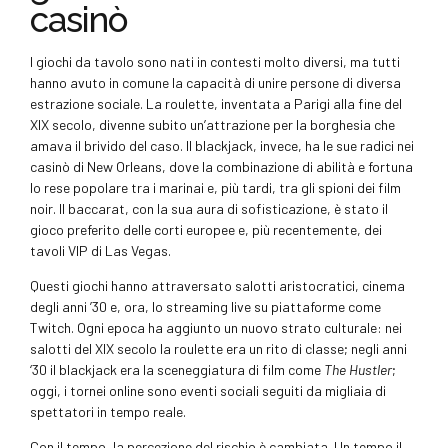
casinò
I giochi da tavolo sono nati in contesti molto diversi, ma tutti
hanno avuto in comune la capacità di unire persone di diversa
estrazione sociale. La roulette, inventata a Parigi alla fine del
XIX secolo, divenne subito un’attrazione per la borghesia che
amava il brivido del caso. Il blackjack, invece, ha le sue radici nei
casinò di New Orleans, dove la combinazione di abilità e fortuna
lo rese popolare tra i marinai e, più tardi, tra gli spioni dei film
noir. Il baccarat, con la sua aura di sofisticazione, è stato il
gioco preferito delle corti europee e, più recentemente, dei
tavoli VIP di Las Vegas.
Questi giochi hanno attraversato salotti aristocratici, cinema
degli anni ’30 e, ora, lo streaming live su piattaforme come
Twitch. Ogni epoca ha aggiunto un nuovo strato culturale: nei
salotti del XIX secolo la roulette era un rito di classe; negli anni
‘30 il blackjack era la sceneggiatura di film come
The Hustler
;
oggi, i tornei online sono eventi sociali seguiti da migliaia di
spettatori in tempo reale.
Con il tempo, la percezione del rischio è cambiata. Un tempo il