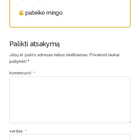
pateikė mingo
Palikti atsakymą
Jūsų el. pašto adresas nebus skelbiamas. Privalomi laukai
pažymėti *
komentuoti
*
vardas
*