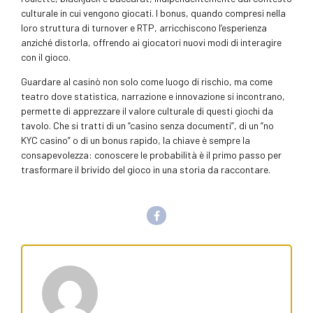
culturale in cui vengono giocati. I bonus, quando compresi nella
loro struttura di turnover e RTP, arricchiscono l’esperienza
anziché distorla, offrendo ai giocatori nuovi modi di interagire
con il gioco.
Guardare al casinò non solo come luogo di rischio, ma come
teatro dove statistica, narrazione e innovazione si incontrano,
permette di apprezzare il valore culturale di questi giochi da
tavolo. Che si tratti di un “casino senza documenti”, di un “no
KYC casino” o di un bonus rapido, la chiave è sempre la
consapevolezza: conoscere le probabilità è il primo passo per
trasformare il brivido del gioco in una storia da raccontare.