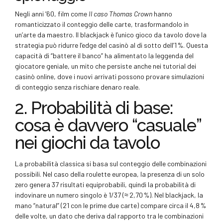
Negli anni ’60, film come
Il caso Thomas Crown
hanno
romanticizzato il conteggio delle carte, trasformandolo in
un’arte da maestro. Il blackjack è l’unico gioco da tavolo dove la
strategia può ridurre l’edge del casinò al di sotto dell’1 %. Questa
capacità di “battere il banco” ha alimentato la leggenda del
giocatore geniale, un mito che persiste anche nei tutorial dei
casinò online, dove i nuovi arrivati possono provare simulazioni
di conteggio senza rischiare denaro reale.
2. Probabilità di base:
cosa è davvero “casuale”
nei giochi da tavolo
La probabilità classica si basa sul conteggio delle combinazioni
possibili. Nel caso della roulette europea, la presenza di un solo
zero genera 37 risultati equiprobabili, quindi la probabilità di
indovinare un numero singolo è 1/37 (≈ 2,70 %). Nel blackjack, la
mano “natural” (21 con le prime due carte) compare circa il 4,8 %
delle volte, un dato che deriva dal rapporto tra le combinazioni