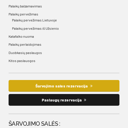
Palaikų balzamavimas
Palaikų pervežimas
Palaikų pervežimas Lietuvoje
Palaikų pervežimas iš Užsienio
Katafalko nuoma
Palaikų perlaidojimas
Duobkasių paslaugos
Kitos paslauogos
Šarvojimo sales rezervacija
Paslaugų rezervacija
ŠARVOJIMO SALĖS :