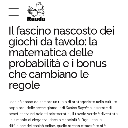
UNCATEGORIZED
Il fascino nascosto dei
giochi da tavolo: la
matematica delle
probabilità e i bonus
che cambiano le
regole
I casinò hanno da sempre un ruolo di protagonista nella cultura
popolare: dalle scene glamour di
Casino Royale
alle serate di
beneficenza nei salotti aristocratici, il tavolo verde è diventato
un simbolo di eleganza, rischio e socialità. Oggi, con la
diffusione dei casinò online, quella stessa atmosfera si è