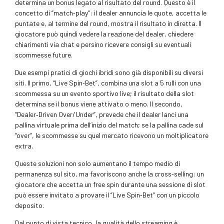
determina un bonus legato al risultato del round. Questo è il
concetto di “match‑play”: il dealer annuncia le quote, accetta le
puntate e, al termine del round, mostra il risultato in diretta. Il
giocatore può quindi vedere la reazione del dealer, chiedere
chiarimenti via chat e persino ricevere consigli su eventuali
scommesse future.
Due esempi pratici di giochi ibridi sono già disponibili su diversi
siti. Il primo, “Live Spin‑Bet”, combina una slot a 5 rulli con una
scommessa su un evento sportivo live; il risultato della slot
determina se il bonus viene attivato o meno. Il secondo,
“Dealer‑Driven Over/Under”, prevede che il dealer lanci una
pallina virtuale prima dell’inizio del match; se la pallina cade sul
“over”, le scommesse su quel mercato ricevono un moltiplicatore
extra.
Queste soluzioni non solo aumentano il tempo medio di
permanenza sul sito, ma favoriscono anche la cross‑selling: un
giocatore che accetta un free spin durante una sessione di slot
può essere invitato a provare il “Live Spin‑Bet” con un piccolo
deposito.
Dal punto di vista tecnico, la qualità dello streaming è