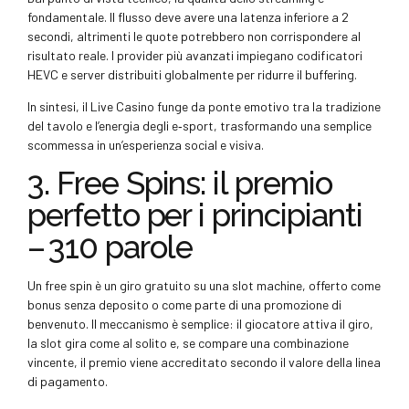
fondamentale. Il flusso deve avere una latenza inferiore a 2
secondi, altrimenti le quote potrebbero non corrispondere al
risultato reale. I provider più avanzati impiegano codificatori
HEVC e server distribuiti globalmente per ridurre il buffering.
In sintesi, il Live Casino funge da ponte emotivo tra la tradizione
del tavolo e l’energia degli e‑sport, trasformando una semplice
scommessa in un’esperienza social e visiva.
3. Free Spins: il premio
perfetto per i principianti
– 310 parole
Un free spin è un giro gratuito su una slot machine, offerto come
bonus senza deposito o come parte di una promozione di
benvenuto. Il meccanismo è semplice: il giocatore attiva il giro,
la slot gira come al solito e, se compare una combinazione
vincente, il premio viene accreditato secondo il valore della linea
di pagamento.