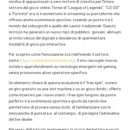
nicchia di appassionati a vero motore di crescita per l’intero
settore del gioco online. Tornei di “League of Legends”, “CS:GO”
e “Fortnite” ora si trasmettono in streaming su piattaforme che
offrono anche scommesse sportive, creando un ponte tra il
mondo dei videogiochi e quello dei casinò tradizionali. Questo
incrocio ha generato un nuovo tipo di pubblico: giovani, abituati
al ritmo veloce del digitale e desiderosi di sperimentare
modalità di gioco più interattive.
Per scoprire come l’innovazione sta ridefinendo il settore,
visita
https://voicesforinnovation.eu/
. Il sito raccoglie risorse,
notizie e approfondimenti su tecnologie emergenti nel gaming,
senza promuovere alcun operatore specifico.
Un elemento chiave di questa evoluzione è il “free spin”, ovvero
un giro gratuito su una slot machine o su un gioco ibrido, offerto
come incentivo per i nuovi utenti. I free spin fungono da ponte
perfetto tra scommesse sportive e giochi da tavolo live:
permettono di provare senza rischi, di familiarizzare con le
meccaniche di puntata e, al contempo, di percepire l’adrenalina
del live dealer.
Nel resto dell’articolo esploreremo la storia del betting e‑sport,