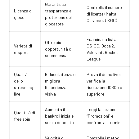
Garantisce
Controlla il numero
Licenza di
trasparenza e
di licenza (Malta,
gioco
protezione del
Curaçao, UKGC)
giocatore
Esamina la lista:
Offre più
Varietà di
CS:GO, Dota 2,
opportunità di
e‑sport
Valorant, Rocket
scommessa
League
Qualità
Riduce latenza e
Prova il demo live;
dello
migliora
verifica la
streaming
l’esperienza
risoluzione 1080p o
live
visiva
superiore
Aumenta il
Leggi la sezione
Quantità di
bankroll iniziale
“Promozioni” e
free spin
senza deposito
confronta i termini
Velocità di
Controlla i metodi