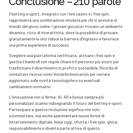
Conclusione – 210 parole
Il betting e‑sport, integrato con i live casino e i free spin,
rappresenta una combinazione vincente per chi si avvicina al
mondo del gioco online. I giovani giocatori trovano un ambiente
dinamico, ricco di interattività, dove la possibilità di provare
gratuitamente le slot riduce la barriera d’ingresso e favorisce
una prima esperienza di successo.
Scegliere una piattaforma certificata, attivare i free spin e
gestire il bankroll con regole chiare è il percorso più sicuro per
trasformare il divertimento in profitto sostenibile. Ricorda di
consultare risorse come Voicesforinnovation per restare
aggiornato sulle novità tecnologiche e su eventuali
cambiamenti normativi.
L’innovazione non si ferma: AI, AR e bonus sempre più
personalizzati stanno ridisegnando il futuro del betting e‑sport.
Partecipare a questa rivoluzione significa non solo
scommettere, ma anche sperimentare nuove forme di
intrattenimento digitale. Inizia oggi, sfrutta i free spin, gioca
responsabilmente e diventa parte attiva di questo