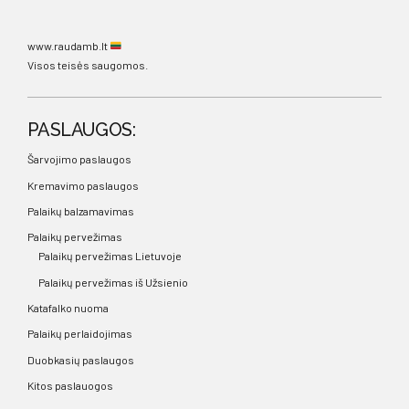
www.raudamb.lt
Visos teisės saugomos.
PASLAUGOS:
Šarvojimo paslaugos
Kremavimo paslaugos
Palaikų balzamavimas
Palaikų pervežimas
Palaikų pervežimas Lietuvoje
Palaikų pervežimas iš Užsienio
Katafalko nuoma
Palaikų perlaidojimas
Duobkasių paslaugos
Kitos paslauogos