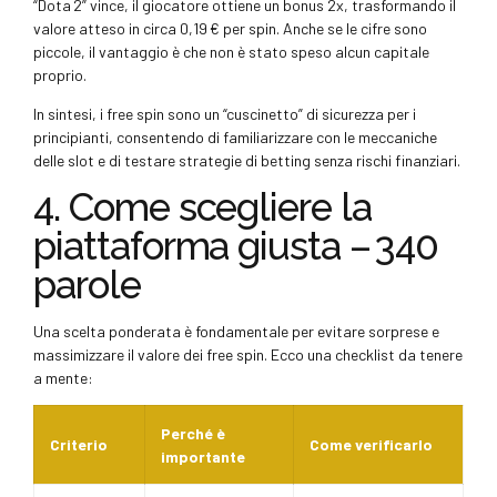
“Dota 2” vince, il giocatore ottiene un bonus 2x, trasformando il
valore atteso in circa 0,19 € per spin. Anche se le cifre sono
piccole, il vantaggio è che non è stato speso alcun capitale
proprio.
In sintesi, i free spin sono un “cuscinetto” di sicurezza per i
principianti, consentendo di familiarizzare con le meccaniche
delle slot e di testare strategie di betting senza rischi finanziari.
4. Come scegliere la
piattaforma giusta – 340
parole
Una scelta ponderata è fondamentale per evitare sorprese e
massimizzare il valore dei free spin. Ecco una checklist da tenere
a mente:
Perché è
Criterio
Come verificarlo
importante