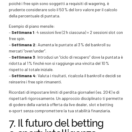
poiché i free spin sono soggetti a requisiti di wagering, è
prudente considerare solo il 50 % del loro valore per il calcolo
della percentuale di puntata.
Esempio di piano mensile:
–
Settimana 1
: 4 sessioni live (2 h ciascuna) + 2 sessioni slot con
free spin.
–
Settimana 2
: Aumenta le puntate al 3 % del bankroll su
mercati “over/under”.
–
Settimana 3
: Introduci un “ciclo di recupero” dove la puntata è
ridotta al 1 % finché non si raggiunge una vincita del 10 %
rispetto al totale iniziale.
–
Settimana 4
: Valuta i risultati, ricalcola il bankroll e decidi se
reinserire i free spin rimanenti.
Ricordati di impostare limiti di perdita giornalieri (es. 20 €) e di
rispettarli rigorosamente. Un approccio disciplinato ti permette
di godere della varietà offerta da live dealer, slot e betting
e‑sport senza compromettere la tua stabilità finanziaria.
7. Il futuro del betting