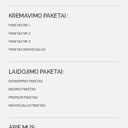
KREMAVIMO PAKETAI :
PAKETAS NR.1
PAKETAS NR.2
PAKETAS NR.3
PAKETAS INDIVIDUALUS
LAIDOJIMO PAKETAI:
EKONOMINIS PAKETAS
BAZINIS PAKETAS
PREMIUM PAKETAS
INDIVIDUALUS PAKETAS
APIE MUS: