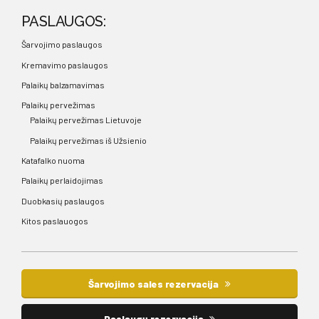
PASLAUGOS:
Šarvojimo paslaugos
Kremavimo paslaugos
Palaikų balzamavimas
Palaikų pervežimas
Palaikų pervežimas Lietuvoje
Palaikų pervežimas iš Užsienio
Katafalko nuoma
Palaikų perlaidojimas
Duobkasių paslaugos
Kitos paslauogos
Šarvojimo sales rezervacija
Paslaugų rezervacija