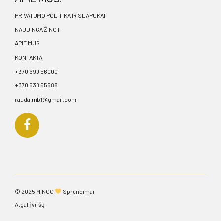
PRIVATUMO POLITIKA IR SLAPUKAI
NAUDINGA ŽINOTI
APIE MUS
KONTAKTAI
+370 690 56000
+370 638 65688
rauda.mb1@gmail.com
© 2025
MINGO
Sprendimai
Atgal į viršų