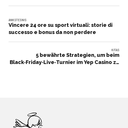
ANKSTESNIS
Vincere 24 ore su sport virtuali: storie di
successo e bonus da non perdere
KITAS
5 bewährte Strategien, um beim
Black‑Friday‑Live‑Turnier im Yep Casino zu
gewinnen