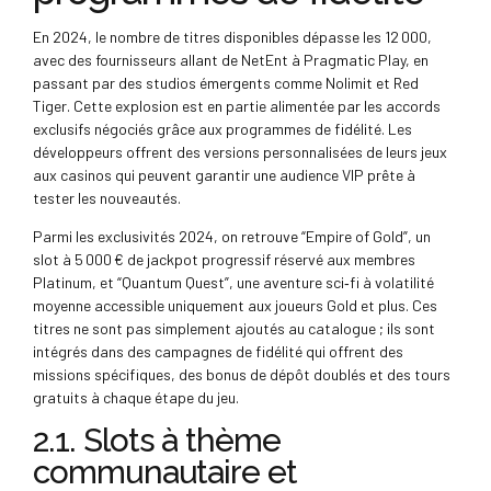
En 2024, le nombre de titres disponibles dépasse les 12 000,
avec des fournisseurs allant de NetEnt à Pragmatic Play, en
passant par des studios émergents comme Nolimit et Red
Tiger. Cette explosion est en partie alimentée par les accords
exclusifs négociés grâce aux programmes de fidélité. Les
développeurs offrent des versions personnalisées de leurs jeux
aux casinos qui peuvent garantir une audience VIP prête à
tester les nouveautés.
Parmi les exclusivités 2024, on retrouve “Empire of Gold”, un
slot à 5 000 € de jackpot progressif réservé aux membres
Platinum, et “Quantum Quest”, une aventure sci‑fi à volatilité
moyenne accessible uniquement aux joueurs Gold et plus. Ces
titres ne sont pas simplement ajoutés au catalogue ; ils sont
intégrés dans des campagnes de fidélité qui offrent des
missions spécifiques, des bonus de dépôt doublés et des tours
gratuits à chaque étape du jeu.
2.1. Slots à thème
communautaire et