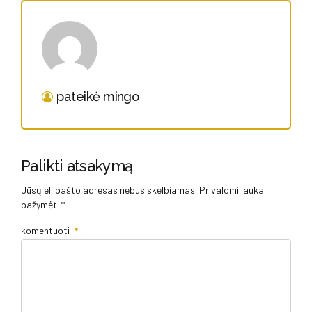
pateikė mingo
Palikti atsakymą
Jūsų el. pašto adresas nebus skelbiamas. Privalomi laukai
pažymėti *
komentuoti
*