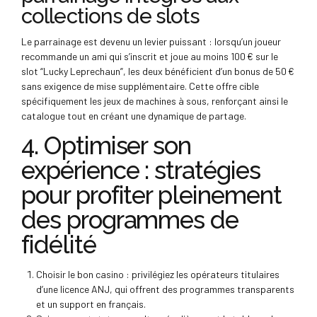
collections de slots
Le parrainage est devenu un levier puissant : lorsqu’un joueur
recommande un ami qui s’inscrit et joue au moins 100 € sur le
slot “Lucky Leprechaun”, les deux bénéficient d’un bonus de 50 €
sans exigence de mise supplémentaire. Cette offre cible
spécifiquement les jeux de machines à sous, renforçant ainsi le
catalogue tout en créant une dynamique de partage.
4. Optimiser son
expérience : stratégies
pour profiter pleinement
des programmes de
fidélité
Choisir le bon casino : privilégiez les opérateurs titulaires
d’une licence ANJ, qui offrent des programmes transparents
et un support en français.