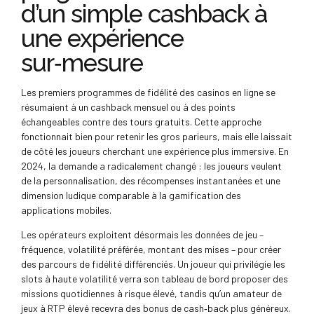
d’un simple cashback à
une expérience
sur‑mesure
Les premiers programmes de fidélité des casinos en ligne se
résumaient à un cashback mensuel ou à des points
échangeables contre des tours gratuits. Cette approche
fonctionnait bien pour retenir les gros parieurs, mais elle laissait
de côté les joueurs cherchant une expérience plus immersive. En
2024, la demande a radicalement changé : les joueurs veulent
de la personnalisation, des récompenses instantanées et une
dimension ludique comparable à la gamification des
applications mobiles.
Les opérateurs exploitent désormais les données de jeu –
fréquence, volatilité préférée, montant des mises – pour créer
des parcours de fidélité différenciés. Un joueur qui privilégie les
slots à haute volatilité verra son tableau de bord proposer des
missions quotidiennes à risque élevé, tandis qu’un amateur de
jeux à RTP élevé recevra des bonus de cash‑back plus généreux.