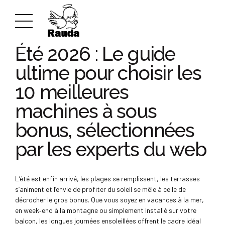
UNCATEGORIZED
Été 2026 : Le guide
ultime pour choisir les
10 meilleures
machines à sous
bonus, sélectionnées
par les experts du web
L’été est enfin arrivé, les plages se remplissent, les terrasses
s’animent et l’envie de profiter du soleil se mêle à celle de
décrocher le gros bonus. Que vous soyez en vacances à la mer,
en week‑end à la montagne ou simplement installé sur votre
balcon, les longues journées ensoleillées offrent le cadre idéal