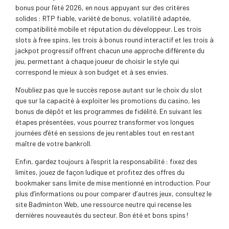
bonus pour l’été 2026, en nous appuyant sur des critères
solides : RTP fiable, variété de bonus, volatilité adaptée,
compatibilité mobile et réputation du développeur. Les trois
slots à free spins, les trois à bonus round interactif et les trois à
jackpot progressif offrent chacun une approche différente du
jeu, permettant à chaque joueur de choisir le style qui
correspond le mieux à son budget et à ses envies.
N’oubliez pas que le succès repose autant sur le choix du slot
que sur la capacité à exploiter les promotions du casino, les
bonus de dépôt et les programmes de fidélité. En suivant les
étapes présentées, vous pourrez transformer vos longues
journées d’été en sessions de jeu rentables tout en restant
maître de votre bankroll.
Enfin, gardez toujours à l’esprit la responsabilité : fixez des
limites, jouez de façon ludique et profitez des offres du
bookmaker sans limite de mise mentionné en introduction. Pour
plus d’informations ou pour comparer d’autres jeux, consultez le
site Badminton Web, une ressource neutre qui recense les
dernières nouveautés du secteur. Bon été et bons spins !