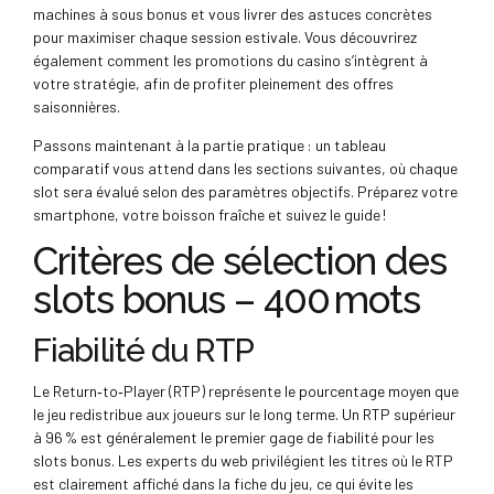
machines à sous bonus et vous livrer des astuces concrètes
pour maximiser chaque session estivale. Vous découvrirez
également comment les promotions du casino s’intègrent à
votre stratégie, afin de profiter pleinement des offres
saisonnières.
Passons maintenant à la partie pratique : un tableau
comparatif vous attend dans les sections suivantes, où chaque
slot sera évalué selon des paramètres objectifs. Préparez votre
smartphone, votre boisson fraîche et suivez le guide !
Critères de sélection des
slots bonus – 400 mots
Fiabilité du RTP
Le Return‑to‑Player (RTP) représente le pourcentage moyen que
le jeu redistribue aux joueurs sur le long terme. Un RTP supérieur
à 96 % est généralement le premier gage de fiabilité pour les
slots bonus. Les experts du web privilégient les titres où le RTP
est clairement affiché dans la fiche du jeu, ce qui évite les