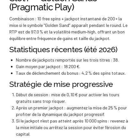
(Pragmatic Play)
Combinaison : 10 free spins + jackpot instantané de 200 × la
mise si le symbole “Golden Sand” apparaît pendant le round. Le
RTP est de 97,0 % et la volatilité medium‑high, offrant un bon
équilibre entre fréquence de gains et taille du jackpot.
Statistiques récentes (été 2026)
Nombre de jackpots remportés sur les trois titres : 38.
Gain moyen par jackpot : 18 200 €.
Taux de déclenchement du bonus : 4,2 % des spins totaux.
Stratégie de mise progressive
Début de session : mise de 0,10 € pour activer les tours
gratuits sans trop risquer.
Après un premier jackpot : augmentez la mise de 25 % pour
profiter de la dynamique du jackpot progressif.
Si le jackpot n’est pas atteint après 10 000 spins : revenez à
la mise initiale ou arrêtez la session pour éviter l’érosion du
capital.