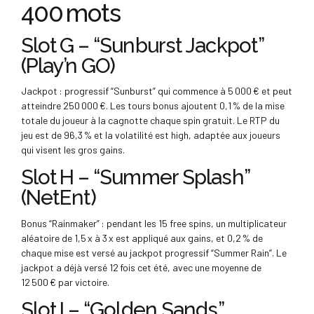
400 mots
Slot G – “Sunburst Jackpot”
(Play’n GO)
Jackpot : progressif “Sunburst” qui commence à 5 000 € et peut
atteindre 250 000 €. Les tours bonus ajoutent 0,1 % de la mise
totale du joueur à la cagnotte chaque spin gratuit. Le RTP du
jeu est de 96,3 % et la volatilité est high, adaptée aux joueurs
qui visent les gros gains.
Slot H – “Summer Splash”
(NetEnt)
Bonus “Rainmaker” : pendant les 15 free spins, un multiplicateur
aléatoire de 1,5 x à 3 x est appliqué aux gains, et 0,2 % de
chaque mise est versé au jackpot progressif “Summer Rain”. Le
jackpot a déjà versé 12 fois cet été, avec une moyenne de
12 500 € par victoire.
Slot I – “Golden Sands”