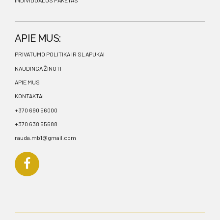
APIE MUS:
PRIVATUMO POLITIKA IR SLAPUKAI
NAUDINGA ŽINOTI
APIE MUS
KONTAKTAI
+370 690 56000
+370 638 65688
rauda.mb1@gmail.com