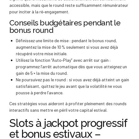
accessible, mais que le round reste suffisamment rémunérateur
pour inciter à la ré‑engagement.
Conseils budgétaires pendant le
bonus round
Définissez une limite de mise : pendant le bonus round,
augmentez la mise de 10 % seulement si vous avez déjà
récupéré votre mise initiale.
Utilisez la fonction “Auto‑Play” avec arrêt sur gain :
programmez l’arrêt automatique dès que vous atteignez un
gain de 5 × la mise du round.
Ne poursuivez pas le round : si vous avez déjà atteint un gain
satisfaisant, quittez le jeu avant que la volatilité ne vous
pousse à perdre l’avance.
Ces stratégies vous aideront à profiter pleinement des rounds
interactifs sans mettre en péril votre capital estival.
Slots à jackpot progressif
et bonus estivaux –