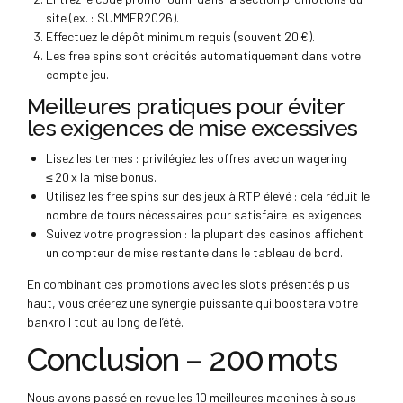
site (ex. : SUMMER2026).
Effectuez le dépôt minimum requis (souvent 20 €).
Les free spins sont crédités automatiquement dans votre
compte jeu.
Meilleures pratiques pour éviter
les exigences de mise excessives
Lisez les termes : privilégiez les offres avec un wagering
≤ 20 x la mise bonus.
Utilisez les free spins sur des jeux à RTP élevé : cela réduit le
nombre de tours nécessaires pour satisfaire les exigences.
Suivez votre progression : la plupart des casinos affichent
un compteur de mise restante dans le tableau de bord.
En combinant ces promotions avec les slots présentés plus
haut, vous créerez une synergie puissante qui boostera votre
bankroll tout au long de l’été.
Conclusion – 200 mots
Nous avons passé en revue les 10 meilleures machines à sous