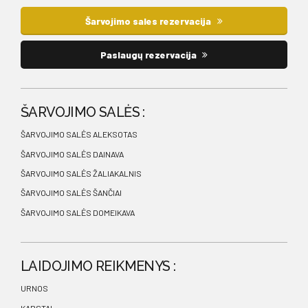
Šarvojimo sales rezervacija
Paslaugų rezervacija
ŠARVOJIMO SALĖS :
ŠARVOJIMO SALĖS ALEKSOTAS
ŠARVOJIMO SALĖS DAINAVA
ŠARVOJIMO SALĖS ŽALIAKALNIS
ŠARVOJIMO SALĖS ŠANČIAI
ŠARVOJIMO SALĖS DOMEIKAVA
LAIDOJIMO REIKMENYS :
URNOS
KARSTAI