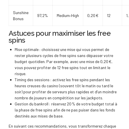
Sunshine
97,2%
Medium‑High
0,20 €
12
1
Bonus
Astuces pour maximiser les free
spins
Mise optimale : choisissez une mise qui vous permet de
rester plusieurs cycles de free spins sans dépasser votre
budget quotidien. Par exemple, avec une mise de 0,20 €,
vous pouvez profiter de 12 free spins tout en limitant le
risque.
Timing des sessions : activez les free spins pendant les
heures creuses du casino (souvent tôt le matin ou tard le
soir) pour profiter de serveurs plus rapides et d’un moindre
nombre de joueurs en compétition sur les jackpots.
Gestion du bankroll : réservez 20 % de votre budget total à
la phase de free spins afin de ne pas puiser dans les fonds
destinés aux mises de base.
En suivant ces recommandations, vous transformerez chaque