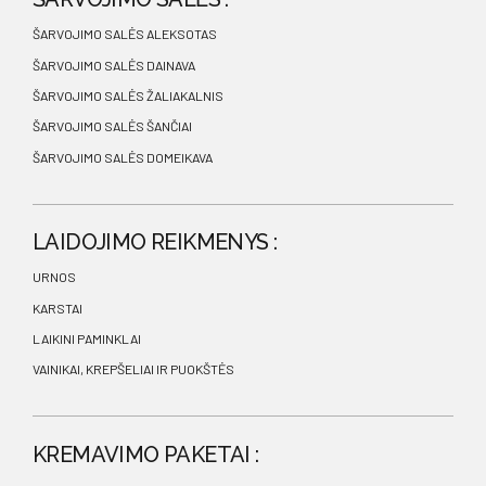
ŠARVOJIMO SALĖS ALEKSOTAS
ŠARVOJIMO SALĖS DAINAVA
ŠARVOJIMO SALĖS ŽALIAKALNIS
ŠARVOJIMO SALĖS ŠANČIAI
ŠARVOJIMO SALĖS DOMEIKAVA
LAIDOJIMO REIKMENYS :
URNOS
KARSTAI
LAIKINI PAMINKLAI
VAINIKAI, KREPŠELIAI IR PUOKŠTĖS
KREMAVIMO PAKETAI :