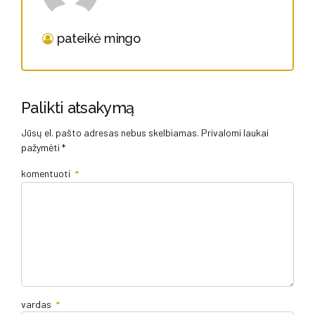
pateikė mingo
Palikti atsakymą
Jūsų el. pašto adresas nebus skelbiamas. Privalomi laukai
pažymėti *
komentuoti
*
vardas
*