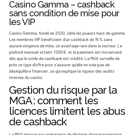
Casino Gamma – cashback
sans condition de mise pour
les VIP
Casino Gamma, fondé en 2020, cible les joueurs haut de gamme.
Les membres VIP bénéficient d’un cashback de 15 % sans
aucune exigence de mise, un avantage rare dans le secteur. Le
plafond mensuel atteint 1 000 €, et le paiement est instantané
dès que le solde de cashback est crédité. La MGA surveille de
près ce type d’offre pour s’assurer qu’elle ne crée pas de
déséquilibre financier, ce qui explique la rigueur des audits
internes du casino.
Gestion du risque par la
MGA : comment les
licences limitent les abus
de cashback
La MGA impose aux opérateurs de déclarer chaque promotion