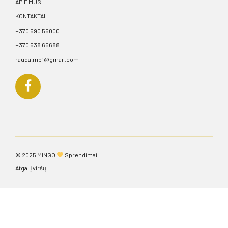
APIE MUS
KONTAKTAI
+370 690 56000
+370 638 65688
rauda.mb1@gmail.com
© 2025
MINGO
Sprendimai
Atgal į viršų