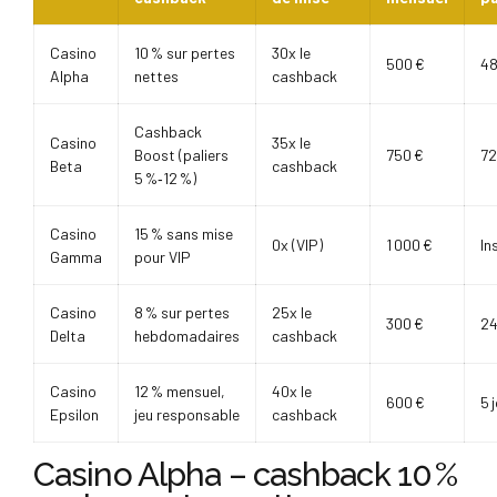
Casino
10 % sur pertes
30x le
500 €
48
Alpha
nettes
cashback
Cashback
Casino
35x le
Boost (paliers
750 €
72
Beta
cashback
5 %‑12 %)
Casino
15 % sans mise
0x (VIP)
1 000 €
In
Gamma
pour VIP
Casino
8 % sur pertes
25x le
300 €
24
Delta
hebdomadaires
cashback
Casino
12 % mensuel,
40x le
600 €
5 
Epsilon
jeu responsable
cashback
Casino Alpha – cashback 10 %