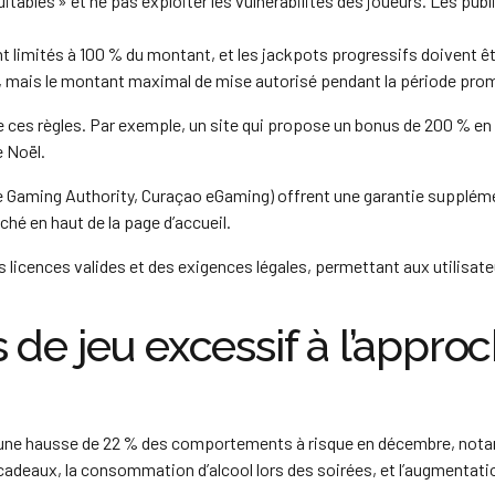
ables » et ne pas exploiter les vulnérabilités des joueurs. Les publi
t limités à 100 % du montant, et les jackpots progressifs doivent ê
s, mais le montant maximal de mise autorisé pendant la période prom
ces règles. Par exemple, un site qui propose un bonus de 200 % en 
 Noël.
te Gaming Authority, Curaçao eGaming) offrent une garantie supplém
iché en haut de la page d’accueil.
 licences valides et des exigences légales, permettant aux utilisate
 de jeu excessif à l’appro
t une hausse de 22 % des comportements à risque en décembre, nota
 cadeaux, la consommation d’alcool lors des soirées, et l’augmentati