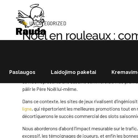
UNCATEGORIZED
Noël en rouleaux : co
fêtes en miracles éthi
Les lumières scintillent, les vitrines se parent de guirla
Paslaugos
Laidojimo paketai
Kremavimo
cadeau exceptionnel, et les jackpots de fin d’année s’in
de Noël représente une aubaine commerciale : les promotio
pâlir le Père Noël lui‑même.
Dans ce contexte, les sites de jeux rivalisent d’ingénios
ligne
, qui répertorient les meilleures promotions tout en
décortiquerons le succès commercial des slots saisonnie
Nous aborderons d’abord l’impact mesurable sur le trafic, pu
excessif, les témoignages de joueurs, et enfin les bonnes