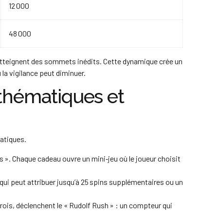
12 000
48 000
ts atteignent des sommets inédits. Cette dynamique crée un
la vigilance peut diminuer.
 thématiques et
atiques.
 ». Chaque cadeau ouvre un mini‑jeu où le joueur choisit
, qui peut attribuer jusqu’à 25 spins supplémentaires ou un
trois, déclenchent le « Rudolf Rush » : un compteur qui