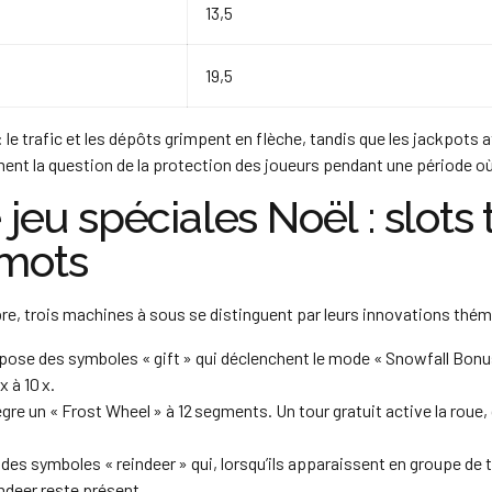
13,5
19,5
 : le trafic et les dépôts grimpent en flèche, tandis que les jackpo
ent la question de la protection des joueurs pendant une période où 
jeu spéciales Noël : slots
 mots
re, trois machines à sous se distinguent par leurs innovations thém
opose des symboles « gift » qui déclenchent le mode « Snowfall Bonus
 à 10 x.
ègre un « Frost Wheel » à 12 segments. Un tour gratuit active la roue
r des symboles « reindeer » qui, lorsqu’ils apparaissent en groupe de 
indeer reste présent.