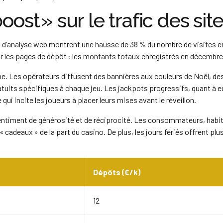
boost » sur le trafic des si
 d’analyse web montrent une hausse de 38 % du nombre de visites en
ur les pages de dépôt : les montants totaux enregistrés en décemb
 Les opérateurs diffusent des bannières aux couleurs de Noël, des
uits spécifiques à chaque jeu. Les jackpots progressifs, quant à eux
ui incite les joueurs à placer leurs mises avant le réveillon.
ntiment de générosité et de réciprocité. Les consommateurs, habitu
adeaux » de la part du casino. De plus, les jours fériés offrent plu
Dépôts (€/k)
12