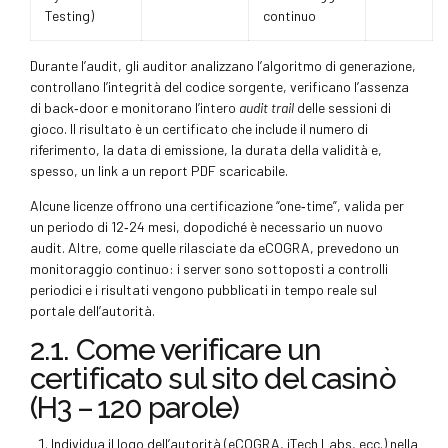
Testing)
continuo
Durante l’audit, gli auditor analizzano l’algoritmo di generazione,
controllano l’integrità del codice sorgente, verificano l’assenza
di back‑door e monitorano l’intero
audit trail
delle sessioni di
gioco. Il risultato è un certificato che include il numero di
riferimento, la data di emissione, la durata della validità e,
spesso, un link a un report PDF scaricabile.
Alcune licenze offrono una certificazione “one‑time”, valida per
un periodo di 12‑24 mesi, dopodiché è necessario un nuovo
audit. Altre, come quelle rilasciate da eCOGRA, prevedono un
monitoraggio continuo: i server sono sottoposti a controlli
periodici e i risultati vengono pubblicati in tempo reale sul
portale dell’autorità.
2.1. Come verificare un
certificato sul sito del casinò
(H3 – 120 parole)
Individua il logo dell’autorità (eCOGRA, iTech Labs, ecc.) nella