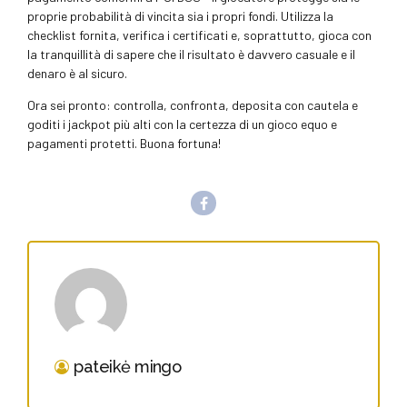
proprie probabilità di vincita sia i propri fondi. Utilizza la
checklist fornita, verifica i certificati e, soprattutto, gioca con
la tranquillità di sapere che il risultato è davvero casuale e il
denaro è al sicuro.
Ora sei pronto: controlla, confronta, deposita con cautela e
goditi i jackpot più alti con la certezza di un gioco equo e
pagamenti protetti. Buona fortuna!
pateikė mingo