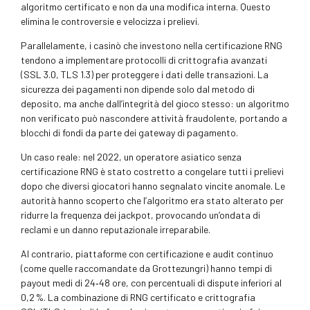
algoritmo certificato e non da una modifica interna. Questo
elimina le controversie e velocizza i prelievi.
Parallelamente, i casinò che investono nella certificazione RNG
tendono a implementare protocolli di crittografia avanzati
(SSL 3.0, TLS 1.3) per proteggere i dati delle transazioni. La
sicurezza dei pagamenti non dipende solo dal metodo di
deposito, ma anche dall’integrità del gioco stesso: un algoritmo
non verificato può nascondere attività fraudolente, portando a
blocchi di fondi da parte dei gateway di pagamento.
Un caso reale: nel 2022, un operatore asiatico senza
certificazione RNG è stato costretto a congelare tutti i prelievi
dopo che diversi giocatori hanno segnalato vincite anomale. Le
autorità hanno scoperto che l’algoritmo era stato alterato per
ridurre la frequenza dei jackpot, provocando un’ondata di
reclami e un danno reputazionale irreparabile.
Al contrario, piattaforme con certificazione e audit continuo
(come quelle raccomandate da Grottezungri) hanno tempi di
payout medi di 24‑48 ore, con percentuali di dispute inferiori al
0,2 %. La combinazione di RNG certificato e crittografia