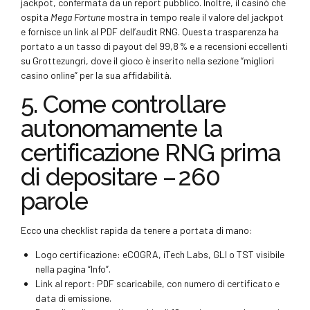
jackpot, confermata da un report pubblico. Inoltre, il casinò che
ospita
Mega Fortune
mostra in tempo reale il valore del jackpot
e fornisce un link al PDF dell’audit RNG. Questa trasparenza ha
portato a un tasso di payout del 99,8 % e a recensioni eccellenti
su Grottezungri, dove il gioco è inserito nella sezione “migliori
casino online” per la sua affidabilità.
5. Come controllare
autonomamente la
certificazione RNG prima
di depositare – 260
parole
Ecco una checklist rapida da tenere a portata di mano:
Logo certificazione: eCOGRA, iTech Labs, GLI o TST visibile
nella pagina “Info”.
Link al report: PDF scaricabile, con numero di certificato e
data di emissione.