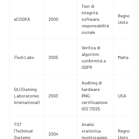
Test di
integrità
Regno
eCOGRA
2000
software,
Unito
responsabilità
sociale
Verifica di
algoritmi,
iTech Labs
2005
Malta
conformità a
GDPR
Auditing di
GLI (Gaming
hardware
Laboratories
2003
RNG,
USA
International)
certificazione
ISO 17025
TST
Analisi
(Technical
statistica,
Regno
2004
Systems
monitoraggio
Unito