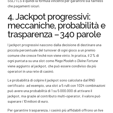
SSL/TLS è quindi la formula vincente per garantire sia fairness
che pagamenti sicuri.
4. Jackpot progressivi:
meccaniche, probabilità e
trasparenza – 340 parole
I jackpot progressivi nascono dalla decisione di destinare una
piccola percentuale del turnover di ogni gioco a un premio
comune che cresce finché non viene vinto. In pratica, il 2 % di
ogni puntata su una slot come
Mega Moolah
o
Divine Fortune
viene aggiunto al jackpot, che può essere condiviso da più
operatori in una rete di casinò.
Le probabilità di colpire il jackpot sono calcolate dal RNG
certificato: ad esempio, una slot a 5 rulli con 1 024 combinazioni
può avere una probabilità di 1 su 5 000.000 di attivare il
jackpot, ma grazie al contributo multi‑operator, il valore può
superare i 10 milioni di euro.
Per garantire trasparenza, i casinò più affidabili offrono un live