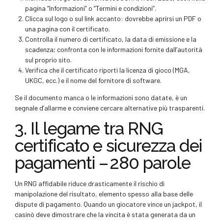
pagina “Informazioni” o “Termini e condizioni”.
Clicca sul logo o sul link accanto: dovrebbe aprirsi un PDF o
una pagina con il certificato.
Controlla il numero di certificato, la data di emissione e la
scadenza; confronta con le informazioni fornite dall’autorità
sul proprio sito.
Verifica che il certificato riporti la licenza di gioco (MGA,
UKGC, ecc.) e il nome del fornitore di software.
Se il documento manca o le informazioni sono datate, è un
segnale d’allarme e conviene cercare alternative più trasparenti.
3. Il legame tra RNG
certificato e sicurezza dei
pagamenti – 280 parole
Un RNG affidabile riduce drasticamente il rischio di
manipolazione del risultato, elemento spesso alla base delle
dispute di pagamento. Quando un giocatore vince un jackpot, il
casinò deve dimostrare che la vincita è stata generata da un