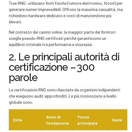
True‑RNG: utilizzano fonti fisiche (rumore elettronico, fotoni) per
generare numeri imprevedibili. Offrono la massima casualità, ma
richiedono hardware dedicato e costi di manutenzione più
elevati.
Nel contesto dei casinò online, la maggior parte dei fornitori
sceglie pseudo‑RNG certificati perché garantiscono un
equilibrio ottimale tra performance e sicurezza.
2. Le principali autorità di
certificazione – 300
parole
Le certificazioni RNG sono rilasciate da organismi indipendenti
che eseguono audit approfonditi. Le più riconosciute a livello
globale sono:
Anno di
Focus
Ente
Sede
fondazione
principale