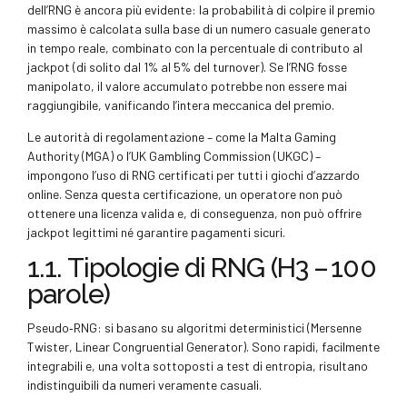
dell’RNG è ancora più evidente: la probabilità di colpire il premio
massimo è calcolata sulla base di un numero casuale generato
in tempo reale, combinato con la percentuale di contributo al
jackpot (di solito dal 1% al 5% del turnover). Se l’RNG fosse
manipolato, il valore accumulato potrebbe non essere mai
raggiungibile, vanificando l’intera meccanica del premio.
Le autorità di regolamentazione – come la Malta Gaming
Authority (MGA) o l’UK Gambling Commission (UKGC) –
impongono l’uso di RNG certificati per tutti i giochi d’azzardo
online. Senza questa certificazione, un operatore non può
ottenere una licenza valida e, di conseguenza, non può offrire
jackpot legittimi né garantire pagamenti sicuri.
1.1. Tipologie di RNG (H3 – 100
parole)
Pseudo‑RNG: si basano su algoritmi deterministici (Mersenne
Twister, Linear Congruential Generator). Sono rapidi, facilmente
integrabili e, una volta sottoposti a test di entropia, risultano
indistinguibili da numeri veramente casuali.