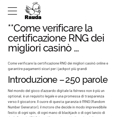
UNCATEGORIZED
**Come verificare la
certificazione RNG dei
migliori casinò …
Come verificare la certificazione RNG dei migliori casinò online e
garantire pagamenti sicuri per i jackpot più grandi
Introduzione – 250 parole
Nel mondo del gioco d’azzardo digitale la
fairness
non è più un
optional, è un requisito legale e una promessa di trasparenza
verso il giocatore. Il cuore di questa garanzia è l’RNG (Random
Number Generator), il motore che decide in modo imprevedibile
l’esito di ogni spin, di ogni mano di blackjack o di ogni lancio di