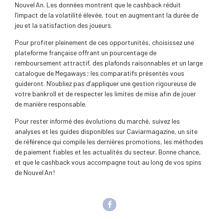
Nouvel An. Les données montrent que le cashback réduit
l’impact de la volatilité élevée, tout en augmentant la durée de
jeu et la satisfaction des joueurs.
Pour profiter pleinement de ces opportunités, choisissez une
plateforme française offrant un pourcentage de
remboursement attractif, des plafonds raisonnables et un large
catalogue de Megaways ; les comparatifs présentés vous
guideront. N’oubliez pas d’appliquer une gestion rigoureuse de
votre bankroll et de respecter les limites de mise afin de jouer
de manière responsable.
Pour rester informé des évolutions du marché, suivez les
analyses et les guides disponibles sur Caviarmagazine, un site
de référence qui compile les dernières promotions, les méthodes
de paiement fiables et les actualités du secteur. Bonne chance,
et que le cashback vous accompagne tout au long de vos spins
de Nouvel An !