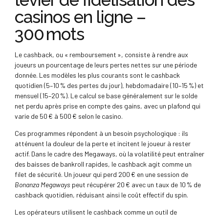
casinos en ligne –
300 mots
Le cashback, ou « remboursement », consiste à rendre aux
joueurs un pourcentage de leurs pertes nettes sur une période
donnée. Les modèles les plus courants sont le cashback
quotidien (5–10 % des pertes du jour), hebdomadaire (10–15 %) et
mensuel (15–20 %). Le calcul se base généralement sur le solde
net perdu après prise en compte des gains, avec un plafond qui
varie de 50 € à 500 € selon le casino.
Ces programmes répondent à un besoin psychologique : ils
atténuent la douleur de la perte et incitent le joueur à rester
actif. Dans le cadre des Megaways, où la volatilité peut entraîner
des baisses de bankroll rapides, le cashback agit comme un
filet de sécurité. Un joueur qui perd 200 € en une session de
Bonanza Megaways
peut récupérer 20 € avec un taux de 10 % de
cashback quotidien, réduisant ainsi le coût effectif du spin.
Les opérateurs utilisent le cashback comme un outil de