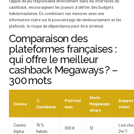
rappel de jeu responsable directement dans les interfaces de
cashback, encourageant les joueurs à définir des budgets
hebdomadaires. En combinant ces mesures avec une
information claire sur le pourcentage de remboursement et les
plafonds, le risque de dépendance peut être atténué.
Comparaison des
plateformes françaises :
qui offre le meilleur
cashback Megaways ? –
300 mots
Slots
%
Plafond
Suppor
Casino
Megaways
Cashback
max
client
dispo
Casino
15 %
Live cha
300 €
12
Alpha
hebdo
24/7