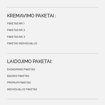
KREMAVIMO PAKETAI :
PAKETAS NR.1
PAKETAS NR.2
PAKETAS NR.3
PAKETAS INDIVIDUALUS
LAIDOJIMO PAKETAI:
EKONOMINIS PAKETAS
BAZINIS PAKETAS
PREMIUM PAKETAS
INDIVIDUALUS PAKETAS