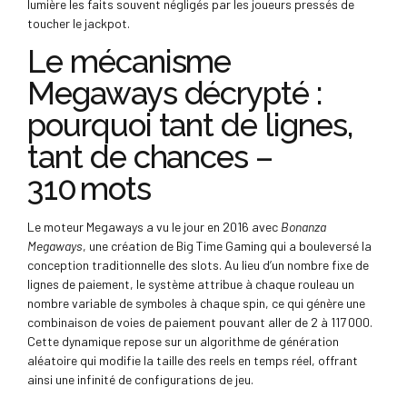
lumière les faits souvent négligés par les joueurs pressés de
toucher le jackpot.
Le mécanisme
Megaways décrypté :
pourquoi tant de lignes,
tant de chances –
310 mots
Le moteur Megaways a vu le jour en 2016 avec
Bonanza
Megaways
, une création de Big Time Gaming qui a bouleversé la
conception traditionnelle des slots. Au lieu d’un nombre fixe de
lignes de paiement, le système attribue à chaque rouleau un
nombre variable de symboles à chaque spin, ce qui génère une
combinaison de voies de paiement pouvant aller de 2 à 117 000.
Cette dynamique repose sur un algorithme de génération
aléatoire qui modifie la taille des reels en temps réel, offrant
ainsi une infinité de configurations de jeu.