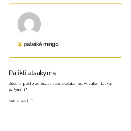
pateikė mingo
Palikti atsakymą
Jūsų el. pašto adresas nebus skelbiamas. Privalomi laukai
pažymėti *
komentuoti
*