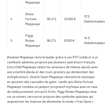
Megaways
Divine
13 %
4
Fortune
96,0 %
12 000 €
(hebdomadair
Megaways
Piggy
14 %
5
Riches
96,3 %
9 000 €
(hebdomadair
Megaways
Bonanza Megaways
reste le leader grâce à son RTP solide et à un
cashback généreux proposé par plusieurs opérateurs français.
Extra Chilli Megaways
séduit les amateurs de thèmes épicés avec
une volatilité élevée et des tours gratuits qui déclenchent des
multiplicateurs.
Gonzo’s Quest Megaways
réinvente le classique
en ajoutant des cascades de gains, tandis que
Divine Fortune
Megaways
combine un jackpot progressif mythique avec un taux
de remboursement attractif. Enfin,
Piggy Riches Megaways
mise
sur un univers cartoon et propose des symboles spéciaux qui
augmentent les chances de déclencher le mode « Free Spins ».