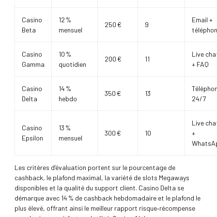
Casino
12 %
Email +
250 €
9
Beta
mensuel
télépho
Casino
10 %
Live cha
200 €
11
Gamma
quotidien
+ FAQ
Casino
14 %
Télépho
350 €
13
Delta
hebdo
24/7
Live cha
Casino
13 %
300 €
10
+
Epsilon
mensuel
WhatsA
Les critères d’évaluation portent sur le pourcentage de
cashback, le plafond maximal, la variété de slots Megaways
disponibles et la qualité du support client. Casino Delta se
démarque avec 14 % de cashback hebdomadaire et le plafond le
plus élevé, offrant ainsi le meilleur rapport risque‑récompense