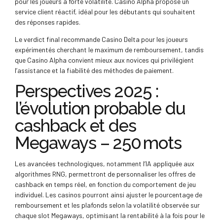
pour les joueurs à forte volatilité. Casino Alpha propose un
service client réactif, idéal pour les débutants qui souhaitent
des réponses rapides.
Le verdict final recommande Casino Delta pour les joueurs
expérimentés cherchant le maximum de remboursement, tandis
que Casino Alpha convient mieux aux novices qui privilégient
l’assistance et la fiabilité des méthodes de paiement.
Perspectives 2025 :
l’évolution probable du
cashback et des
Megaways – 250 mots
Les avancées technologiques, notamment l’IA appliquée aux
algorithmes RNG, permettront de personnaliser les offres de
cashback en temps réel, en fonction du comportement de jeu
individuel. Les casinos pourront ainsi ajuster le pourcentage de
remboursement et les plafonds selon la volatilité observée sur
chaque slot Megaways, optimisant la rentabilité à la fois pour le