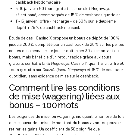
cashback hebdomadaire.
6–10 janvier : 50 tours gratuits sur un slot Megaways
sélectionné, accompagnés de 15 % de cashback quotidien.
11–15 janvier : offre « recharge » de 50 % sur le deuxième
dépôt + 25 % de cashback mensuel.
Étude de cas : Casino X propose un bonus de dépôt de 100 %
jusqu’à 200 €, complété par un cashback de 20 % sur les pertes
nettes de la semaine. Le joueur doit miser 30 x le montant du
bonus, mais bénéficie d’un retour rapide grâce aux tours
gratuits sur
Extra Chilli Megaways
. Casino Y, quant à lui, offre 50
tours gratuits sur
Gonzo’s Quest Megaways
et 15 % de cashback
quotidien, sans exigence de mise sur le cashback.
Comment lire les conditions
de mise (wagering) liées aux
bonus – 100 mots
Les exigences de mise, ou wagering, indiquent le nombre de fois
que le joueur doit miser le montant du bonus avant de pouvoir
retirer les gains. Un coefficient de 30 x signifie que