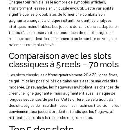
Chaque tour réinitialise le nombre de symboles affichés,
transformant les reels en un puzzle évolutif. Cette variabilité
signifie que les probabilités de former une combinaison
gagnante changent à chaque instant, rendant les analyses
statiques moins fiables. Les joueurs doivent donc s’adapter en
temps réel, en observant les tendances de remplissage des
rouleaux pour identifier les moments où le nombre de voies de
paiement est le plus élevé.
Comparaison avec les slots
classiques à 5 reels – 70 mots
Les slots classiques offrent généralement 20 à 30 lignes fixes,
ce qui limite les possibilités de gains mais assure une volatilité
modérée. En revanche, les Megaways multiplient les chances de
créer une ligne gagnante, mais augmentent aussi le risque de
longues séquences de pertes. Cette différence se traduit par
des stratégies de mise distinctes : les machines traditionnelles
conviennent aux joueurs prudents, tandis que les Megaways
attirent les profils à la recherche de gros coups.
Top 5 des slots