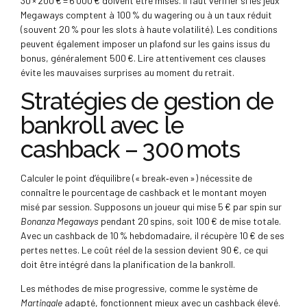
30 × 200 € = 6 000 € doivent être misés. Il faut vérifier si les jeux
Megaways comptent à 100 % du wagering ou à un taux réduit
(souvent 20 % pour les slots à haute volatilité). Les conditions
peuvent également imposer un plafond sur les gains issus du
bonus, généralement 500 €. Lire attentivement ces clauses
évite les mauvaises surprises au moment du retrait.
Stratégies de gestion de
bankroll avec le
cashback – 300 mots
Calculer le point d’équilibre (« break‑even ») nécessite de
connaître le pourcentage de cashback et le montant moyen
misé par session. Supposons un joueur qui mise 5 € par spin sur
Bonanza Megaways
pendant 20 spins, soit 100 € de mise totale.
Avec un cashback de 10 % hebdomadaire, il récupère 10 € de ses
pertes nettes. Le coût réel de la session devient 90 €, ce qui
doit être intégré dans la planification de la bankroll.
Les méthodes de mise progressive, comme le système de
Martingale
adapté, fonctionnent mieux avec un cashback élevé.