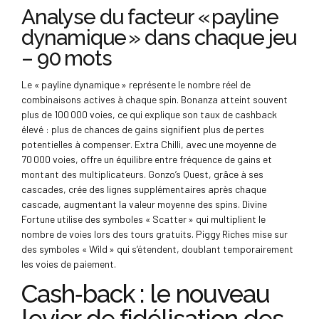
Analyse du facteur « payline
dynamique » dans chaque jeu
– 90 mots
Le « payline dynamique » représente le nombre réel de
combinaisons actives à chaque spin. Bonanza atteint souvent
plus de 100 000 voies, ce qui explique son taux de cashback
élevé : plus de chances de gains signifient plus de pertes
potentielles à compenser. Extra Chilli, avec une moyenne de
70 000 voies, offre un équilibre entre fréquence de gains et
montant des multiplicateurs. Gonzo’s Quest, grâce à ses
cascades, crée des lignes supplémentaires après chaque
cascade, augmentant la valeur moyenne des spins. Divine
Fortune utilise des symboles « Scatter » qui multiplient le
nombre de voies lors des tours gratuits. Piggy Riches mise sur
des symboles « Wild » qui s’étendent, doublant temporairement
les voies de paiement.
Cash‑back : le nouveau
levier de fidélisation des