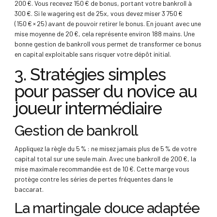
200 €. Vous recevez 150 € de bonus, portant votre bankroll à
300 €. Si le wagering est de 25x, vous devez miser 3 750 €
(150 € × 25) avant de pouvoir retirer le bonus. En jouant avec une
mise moyenne de 20 €, cela représente environ 188 mains. Une
bonne gestion de bankroll vous permet de transformer ce bonus
en capital exploitable sans risquer votre dépôt initial.
3. Stratégies simples
pour passer du novice au
joueur intermédiaire
Gestion de bankroll
Appliquez la règle du 5 % : ne misez jamais plus de 5 % de votre
capital total sur une seule main. Avec une bankroll de 200 €, la
mise maximale recommandée est de 10 €. Cette marge vous
protège contre les séries de pertes fréquentes dans le
baccarat.
La martingale douce adaptée