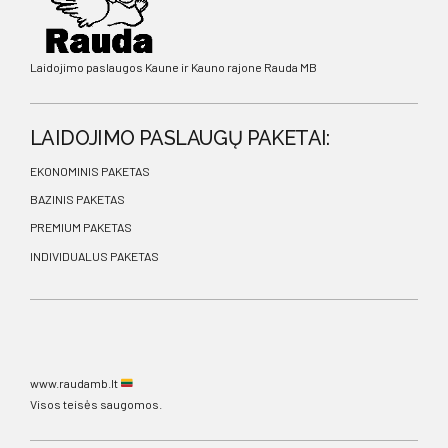
Laidojimo paslaugos Kaune ir Kauno rajone Rauda MB
LAIDOJIMO PASLAUGŲ PAKETAI:
EKONOMINIS PAKETAS
BAZINIS PAKETAS
PREMIUM PAKETAS
INDIVIDUALUS PAKETAS
www.raudamb.lt
Visos teisės saugomos.