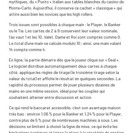
mythiques, du « Punto » italien aux tables blanches du casino de
Monte‑Carlo. Aujourd’hui, il conserve ce cachet « classique » qui
attire aussi bien les novices que les high rollers.
Trois issues sont possibles à chaque main : le Player, le Banker
ou le Tie. Les cartes de 2 à 9 conservent leur valeur nominale,
l’as vaut 1 et les 10, Valet, Dame et Roi sont comptés comme 0.
Le total d’une main se calcule modulo 10 ; ainsi, une main valant
14 compte comme 4.
En ligne, la partie démarre dès que le joueur clique sur « Deal ».
Le logiciel distribue automatiquement deux cartes à chaque
côté, applique les règles de tirage (le troisième tirage selon la
valeur du total) et affiche le résultat en quelques secondes. La
rapidité du processus permet de jouer plusieurs dizaines de
mains en une même session, idéal pour les couples qui
souhaitent alterner entre discussion et action.
Ce qui rend le baccarat accessible, c’est son avantage maison
très bas : environ 1,06 % pour le Banker et 1,24 % pour le Player,
contre plus de 5 % pour de nombreuses machines à sous. Les
décisions se limitent à choisir la ligne de mise, ce qui évite les
hésitations tactiques et laisse la place à la stratégie de gestion