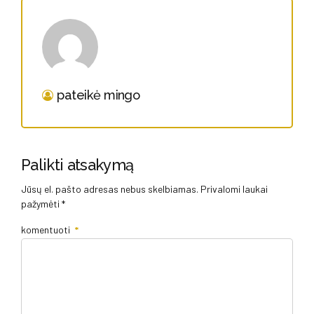
pateikė mingo
Palikti atsakymą
Jūsų el. pašto adresas nebus skelbiamas. Privalomi laukai
pažymėti *
komentuoti
*