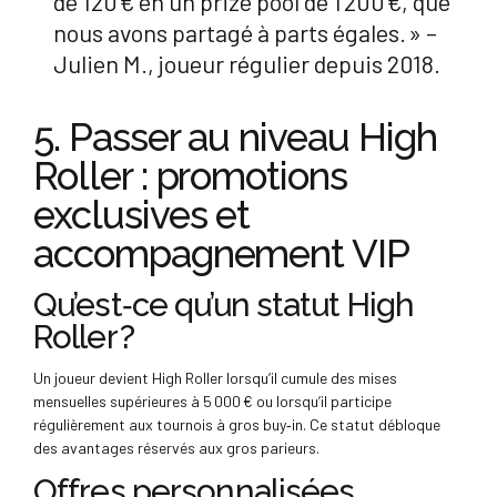
de 120 € en un prize pool de 1 200 €, que
nous avons partagé à parts égales. » –
Julien M., joueur régulier depuis 2018.
5. Passer au niveau High
Roller : promotions
exclusives et
accompagnement VIP
Qu’est‑ce qu’un statut High
Roller ?
Un joueur devient High Roller lorsqu’il cumule des mises
mensuelles supérieures à 5 000 € ou lorsqu’il participe
régulièrement aux tournois à gros buy‑in. Ce statut débloque
des avantages réservés aux gros parieurs.
Offres personnalisées