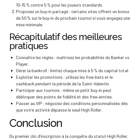
10‑15 % contre 5 % pour les joueurs standards.
Proposez un buy‑in partagé : certains sites offrent un bonus
de 50 % sur le buy‑in du prochain tournoi si vous engagez une
mise minimale.
Récapitulatif des meilleures
pratiques
Connaître les règles : maîtrisez les probabilités du Banker vs
Player.
Gérer la bankroll : limitez chaque mise à 5 % du capital total.
Exploiter les promotions : utilisez les free‑bets et le
cashback pendant la période de la Saint‑Valentin.
Participer aux tournois : même un petit buy‑in peut
débloquer des points de fidélité et des free‑entries.
Passer au VIP : négociez des conditions personnalisées dès
que votre activité dépasse le seuil High Roller.
Conclusion
Du premier clic d’inscription à la conquête du statut High Roller,