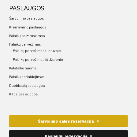
PASLAUGOS:
Šarvojimo paslaugos
Kremavimo paslaugos
Palaikų balzamavimas
Palaikų pervežimas
Palaikų pervežimas Lietuvoje
Palaikų pervežimas iš Užsienio
Katafalko nuoma
Palaikų perlaidojimas
Duobkasių paslaugos
Kitos paslauogos
Šarvojimo sales rezervacija
Paslaugų rezervacija