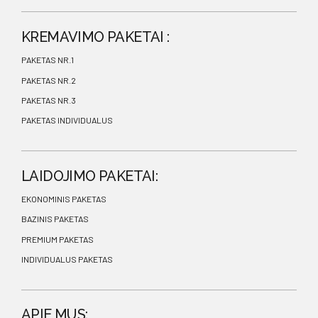
KREMAVIMO PAKETAI :
PAKETAS NR.1
PAKETAS NR.2
PAKETAS NR.3
PAKETAS INDIVIDUALUS
LAIDOJIMO PAKETAI:
EKONOMINIS PAKETAS
BAZINIS PAKETAS
PREMIUM PAKETAS
INDIVIDUALUS PAKETAS
APIE MUS: