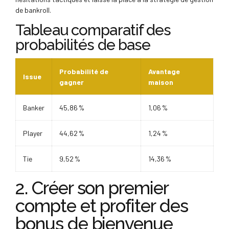
de bankroll.
Tableau comparatif des
probabilités de base
Probabilité de
Avantage
Issue
gagner
maison
Banker
45,86 %
1,06 %
Player
44,62 %
1,24 %
Tie
9,52 %
14,36 %
2. Créer son premier
compte et profiter des
bonus de bienvenue