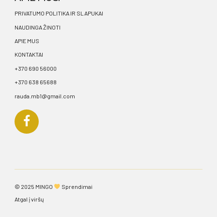
PRIVATUMO POLITIKA IR SLAPUKAI
NAUDINGA ŽINOTI
APIE MUS
KONTAKTAI
+370 690 56000
+370 638 65688
rauda.mb1@gmail.com
© 2025
MINGO
Sprendimai
Atgal į viršų