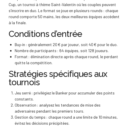
Cup, un tournoi à thème Saint‑Valentin où les couples peuvent
s’inscrire en duo. Le format se joue en plusieurs rounds : chaque
round comporte 50 mains, les deux meilleures équipes accèdent
à la finale.
Conditions d’entrée
Buy‑in : généralement 20 € par joueur, soit 40 € pour le duo.
Nombre de participants : 64 équipes, soit 128 joueurs.
Format : élimination directe après chaque round, le perdant
quitte la compétition.
Stratégies spécifiques aux
tournois
Jeu serré : privilégiez le Banker pour accumuler des points
constants.
Observation : analysez les tendances de mise des
adversaires pendant les premiers tours.
Gestion du temps : chaque round a une limite de 10 minutes,
évitez les décisions précipitées.