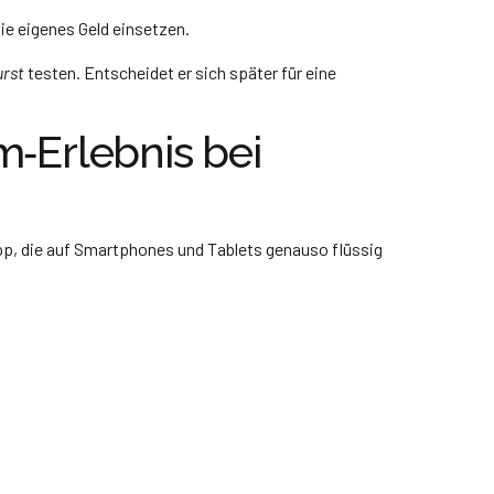
ie eigenes Geld einsetzen.
urst
testen. Entscheidet er sich später für eine
‑Erlebnis bei
App, die auf Smartphones und Tablets genauso flüssig