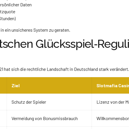
rsönlicher Daten
atzquote
Stunden)
 in ein unsicheres System zu geraten.
utschen Glücksspiel‑Regul
1 hat sich die rechtliche Landschaft in Deutschland stark veränder
Ziel
Slotmafia Cas
Schutz der Spieler
Lizenz von der M
Vermeidung von Bonusmissbrauch
Willkommensbonu