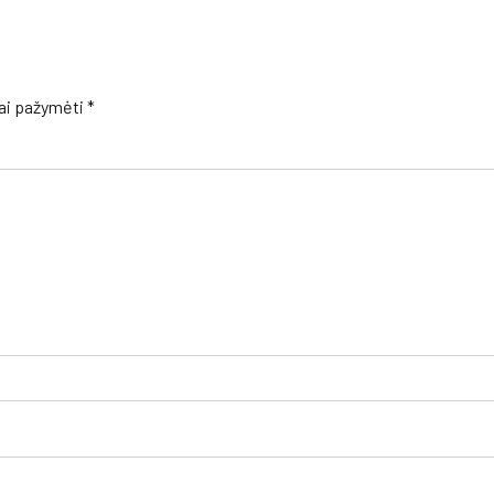
ai pažymėti *