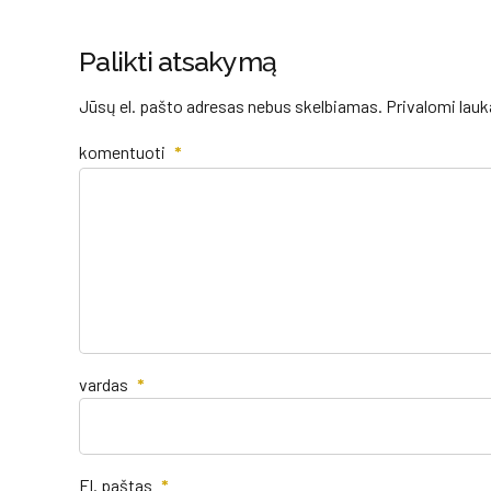
Palikti atsakymą
Jūsų el. pašto adresas nebus skelbiamas. Privalomi lauk
komentuoti
*
vardas
*
El. paštas
*