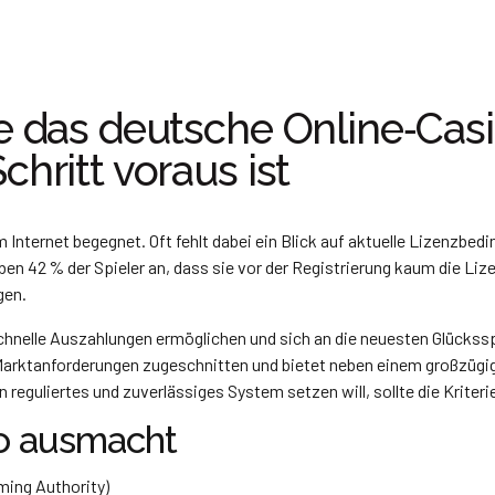
e das deutsche Online‑Cas
hritt voraus ist
m Internet begegnet. Oft fehlt dabei ein Blick auf aktuelle Lizenzb
n 42 % der Spieler an, dass sie vor der Registrierung kaum die Lize
gen.
hnelle Auszahlungen ermöglichen und sich an die neuesten Glücksspi
 Marktanforderungen zugeschnitten und bietet neben einem großzü
 reguliertes und zuverlässiges System setzen will, sollte die Kriter
no ausmacht
ming Authority)