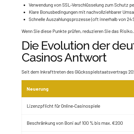
Verwendung von SSL‑Verschlüsselung zum Schutz pe
Klare Bonusbedingungen mit nachvollziehbarer Ums
Schnelle Auszahlungsprozesse (oft innerhalb von 24 
Wenn Sie diese Punkte prüfen, reduzieren Sie das Risiko,
Die Evolution der de
Casinos Antwort
Seit dem Inkrafttreten des Glücksspielstaatsvertrags 202
Neuerung
Lizenzpflicht für Online‑Casinospiele
Beschränkung von Boni auf 100 % bis max. €200