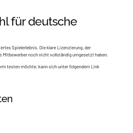
hl für deutsche
tes Spielerlebnis. Die klare Lizenzierung, der
e Mitbewerber noch nicht vollständig umgesetzt haben.
ttform testen möchte, kann sich unter folgendem Link
ten