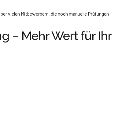
nüber vielen Mitbewerbern, die noch manuelle Prüfungen
 – Mehr Wert für Ihr