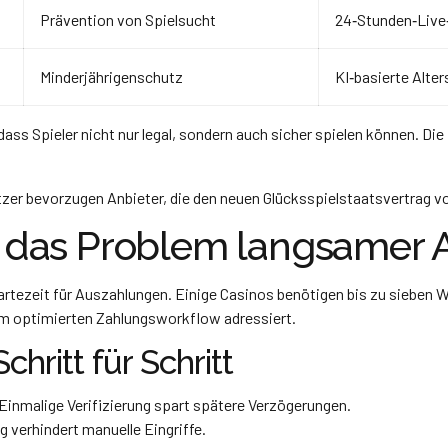
Prävention von Spielsucht
24‑Stunden‑Live
Minderjährigenschutz
KI‑basierte Alte
ss Spieler nicht nur legal, sondern auch sicher spielen können. Die
tzer bevorzugen Anbieter, die den neuen Glücksspielstaatsvertrag v
o das Problem langsamer 
 Wartezeit für Auszahlungen. Einige Casinos benötigen bis zu sieben
em optimierten Zahlungsworkflow adressiert.
hritt für Schritt
Einmalige Verifizierung spart spätere Verzögerungen.
 verhindert manuelle Eingriffe.