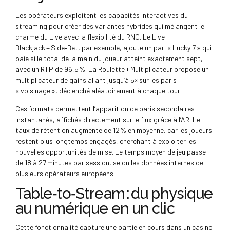
Les opérateurs exploitent les capacités interactives du
streaming pour créer des variantes hybrides qui mélangent le
charme du Live avec la flexibilité du RNG. Le Live
Blackjack + Side‑Bet, par exemple, ajoute un pari « Lucky 7 » qui
paie si le total de la main du joueur atteint exactement sept,
avec un RTP de 96,5 %. La Roulette + Multiplicateur propose un
multiplicateur de gains allant jusqu’à 5× sur les paris
« voisinage », déclenché aléatoirement à chaque tour.
Ces formats permettent l’apparition de paris secondaires
instantanés, affichés directement sur le flux grâce à l’AR. Le
taux de rétention augmente de 12 % en moyenne, car les joueurs
restent plus longtemps engagés, cherchant à exploiter les
nouvelles opportunités de mise. Le temps moyen de jeu passe
de 18 à 27 minutes par session, selon les données internes de
plusieurs opérateurs européens.
Table‑to‑Stream : du physique
au numérique en un clic
Cette fonctionnalité capture une partie en cours dans un casino