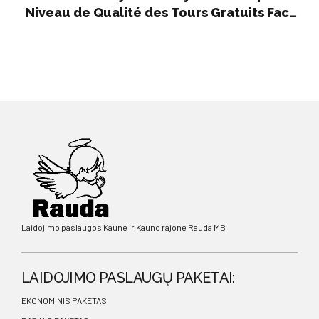
Niveau de Qualité des Tours Gratuits Face
à la Concurrence en Ligne
Laidojimo paslaugos Kaune ir Kauno rajone Rauda MB
LAIDOJIMO PASLAUGŲ PAKETAI:
EKONOMINIS PAKETAS