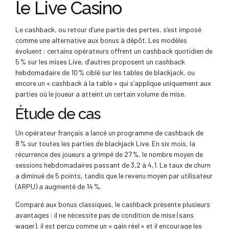
le Live Casino
Le cashback, ou retour d’une partie des pertes, s’est imposé
comme une alternative aux bonus à dépôt. Les modèles
évoluent : certains opérateurs offrent un cashback quotidien de
5 % sur les mises Live, d’autres proposent un cashback
hebdomadaire de 10 % ciblé sur les tables de blackjack, ou
encore un « cashback à la table » qui s’applique uniquement aux
parties où le joueur a atteint un certain volume de mise.
Étude de cas
Un opérateur français a lancé un programme de cashback de
8 % sur toutes les parties de blackjack Live. En six mois, la
récurrence des joueurs a grimpé de 27 %, le nombre moyen de
sessions hebdomadaires passant de 3,2 à 4,1. Le taux de churn
a diminué de 5 points, tandis que le revenu moyen par utilisateur
(ARPU) a augmenté de 14 %.
Comparé aux bonus classiques, le cashback présente plusieurs
avantages : il ne nécessite pas de condition de mise (sans
wager), il est perçu comme un « gain réel » et il encourage les