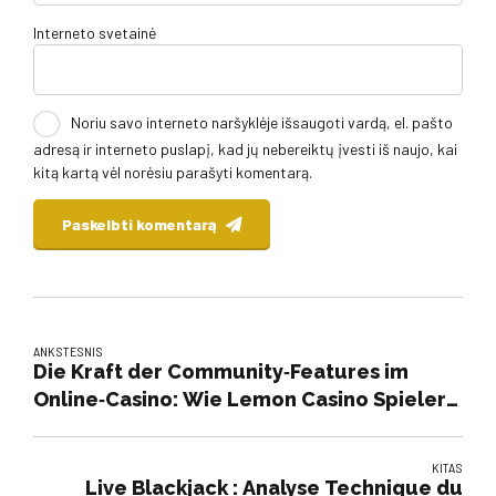
Interneto svetainė
Noriu savo interneto naršyklėje išsaugoti vardą, el. pašto
adresą ir interneto puslapį, kad jų nebereiktų įvesti iš naujo, kai
kitą kartą vėl norėsiu parašyti komentarą.
Paskelbti komentarą
ANKSTESNIS
Die Kraft der Community‑Features im
Online‑Casino: Wie Lemon Casino Spieler
zusammenbringt
KITAS
Live Blackjack : Analyse Technique du