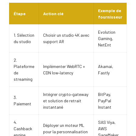
Exemple de
Étape
Action clé
fournisseur
Evolution
1. Sélection
Choisir un studio 4K avec
Gaming,
du studio
support AR
NetEnt
2.
Plateforme
Implémenter WebRTC +
Akamai,
de
CDN low‑latency
Fastly
streaming
Intégrer crypto‑gateway
BitPay,
3.
et solution de retrait
PayPal
Paiement
instantané
Instant
4.
SAS Viya,
Déployer un moteur ML
Cashback
AWS
pour la personnalisation
engine
SageMaker