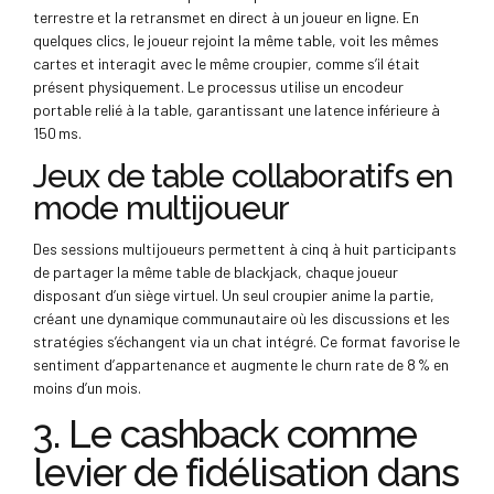
terrestre et la retransmet en direct à un joueur en ligne. En
quelques clics, le joueur rejoint la même table, voit les mêmes
cartes et interagit avec le même croupier, comme s’il était
présent physiquement. Le processus utilise un encodeur
portable relié à la table, garantissant une latence inférieure à
150 ms.
Jeux de table collaboratifs en
mode multijoueur
Des sessions multijoueurs permettent à cinq à huit participants
de partager la même table de blackjack, chaque joueur
disposant d’un siège virtuel. Un seul croupier anime la partie,
créant une dynamique communautaire où les discussions et les
stratégies s’échangent via un chat intégré. Ce format favorise le
sentiment d’appartenance et augmente le churn rate de 8 % en
moins d’un mois.
3. Le cashback comme
levier de fidélisation dans