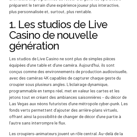
préparent le terrain d’une expérience joueur plus interactive,
plus personnalisée et, surtout, plus rentable.
1. Les studios de Live
Casino de nouvelle
génération
Les studios de Live Casino ne sont plus de simples pièces
équipées d’une table et d’une caméra. Aujourd’hui, ils sont
conçus comme des environnements de production audiovisuelle,
avec des caméras 4K capables de capturer chaque geste du
croupier sous plusieurs angles. L’éclairage dynamique,
programmable en temps réel, met en valeur les cartes et les
jetons tout en créant des ambiances saisonnières – du décor de
Las Vegas aux néons futuristes d’une métropole cyber‑punk. Les
fonds verts permettent d’ajouter des arrière‑plans virtuels,
offrant ainsi la possibilité de changer de décor d’une partie à
l’autre sans interrompre le flux.
Les croupiers‑animateurs jouent un rôle central. Au-delà de la