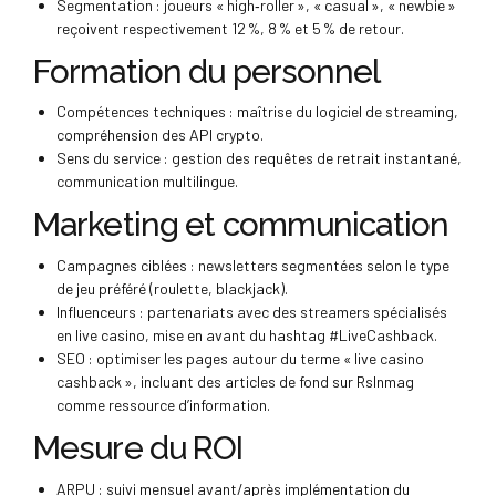
Segmentation : joueurs « high‑roller », « casual », « newbie »
reçoivent respectivement 12 %, 8 % et 5 % de retour.
Formation du personnel
Compétences techniques : maîtrise du logiciel de streaming,
compréhension des API crypto.
Sens du service : gestion des requêtes de retrait instantané,
communication multilingue.
Marketing et communication
Campagnes ciblées : newsletters segmentées selon le type
de jeu préféré (roulette, blackjack).
Influenceurs : partenariats avec des streamers spécialisés
en live casino, mise en avant du hashtag #LiveCashback.
SEO : optimiser les pages autour du terme « live casino
cashback », incluant des articles de fond sur Rslnmag
comme ressource d’information.
Mesure du ROI
ARPU : suivi mensuel avant/après implémentation du