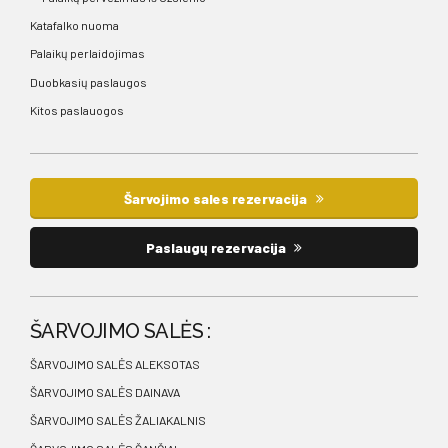
Katafalko nuoma
Palaikų perlaidojimas
Duobkasių paslaugos
Kitos paslauogos
Šarvojimo sales rezervacija
Paslaugų rezervacija
ŠARVOJIMO SALĖS :
ŠARVOJIMO SALĖS ALEKSOTAS
ŠARVOJIMO SALĖS DAINAVA
ŠARVOJIMO SALĖS ŽALIAKALNIS