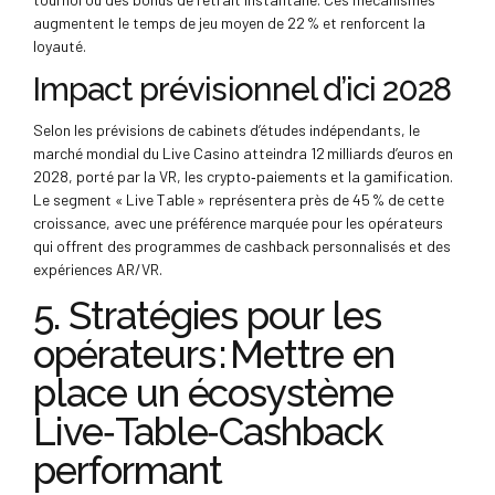
augmentent le temps de jeu moyen de 22 % et renforcent la
loyauté.
Impact prévisionnel d’ici 2028
Selon les prévisions de cabinets d’études indépendants, le
marché mondial du Live Casino atteindra 12 milliards d’euros en
2028, porté par la VR, les crypto‑paiements et la gamification.
Le segment « Live Table » représentera près de 45 % de cette
croissance, avec une préférence marquée pour les opérateurs
qui offrent des programmes de cashback personnalisés et des
expériences AR/VR.
5. Stratégies pour les
opérateurs : Mettre en
place un écosystème
Live‑Table‑Cashback
performant