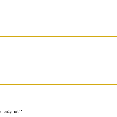
ai pažymėti *