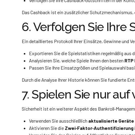
Verfolgen Sie Ihre Cashback‑Gutschriften in der Kont
Das Cashback ist ein zusätzlicher Schutzmechanismus, der 
6. Verfolgen Sie Ihre S
Ein detailliertes Protokoll Ihrer Einsätze, Gewinne und V
Exportieren Sie die Spielstatistiken regelmäßig aus
Analysieren Sie, welche Spiele Ihnen den besten
RTP
Passen Sie Ihre Einsatzgrößen und Spielauswahl basi
Durch die Analyse Ihrer Historie können Sie fundierte En
7. Spielen Sie nur au
Sicherheit ist ein weiterer Aspekt des Bankroll‑Managem
Verwenden Sie ausschließlich
aktualisierte Geräte
Aktivieren Sie die
Zwei‑Faktor‑Authentifizierung