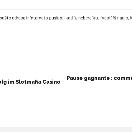
pašto adresą ir interneto puslapį, kad jų nebereiktų įvesti iš naujo,
Pause gagnante : commen
lg im Slotmafia Casino