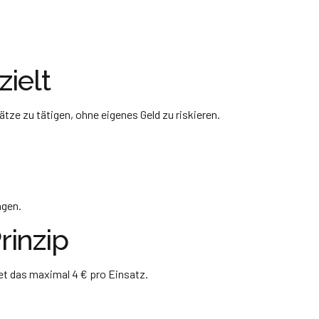
ielt
tze zu tätigen, ohne eigenes Geld zu riskieren.
agen.
rinzip
et das maximal 4 € pro Einsatz.