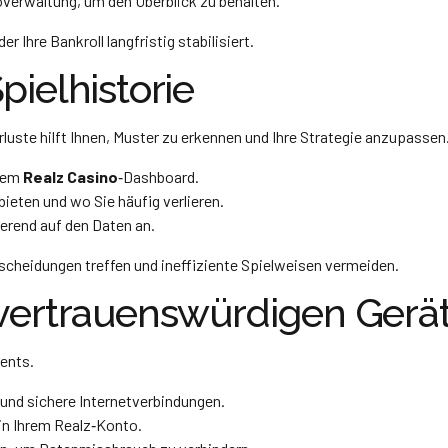
overwaltung, um den Überblick zu behalten.
Ihre Bankroll langfristig stabilisiert.
pielhistorie
erluste hilft Ihnen, Muster zu erkennen und Ihre Strategie anzupassen
 dem
Realz Casino
‑Dashboard.
bieten und wo Sie häufig verlieren.
erend auf den Daten an.
tscheidungen treffen und ineffiziente Spielweisen vermeiden.
f vertrauenswürdigen Gerä
ents.
und sichere Internetverbindungen.
in Ihrem Realz‑Konto.