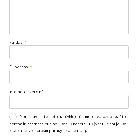
vardas
*
El. paštas
*
Interneto svetainė
Noriu savo interneto naršyklėje išsaugoti vardą, el. pašto
adresą ir interneto puslapį, kad jų nebereiktų įvesti iš naujo, kai
kitą kartą vėl norėsiu parašyti komentarą.