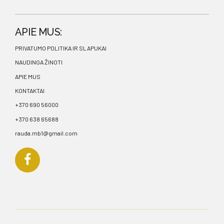
APIE MUS:
PRIVATUMO POLITIKA IR SLAPUKAI
NAUDINGA ŽINOTI
APIE MUS
KONTAKTAI
+370 690 56000
+370 638 65688
rauda.mb1@gmail.com