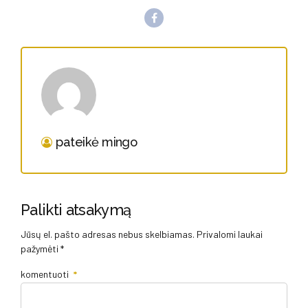
pateikė mingo
Palikti atsakymą
Jūsų el. pašto adresas nebus skelbiamas. Privalomi laukai
pažymėti *
komentuoti
*