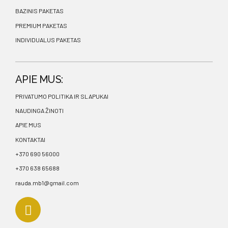
BAZINIS PAKETAS
PREMIUM PAKETAS
INDIVIDUALUS PAKETAS
APIE MUS:
PRIVATUMO POLITIKA IR SLAPUKAI
NAUDINGA ŽINOTI
APIE MUS
KONTAKTAI
+370 690 56000
+370 638 65688
rauda.mb1@gmail.com