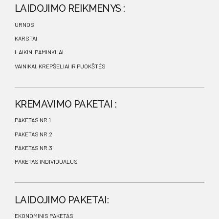
LAIDOJIMO REIKMENYS :
URNOS
KARSTAI
LAIKINI PAMINKLAI
VAINIKAI, KREPŠELIAI IR PUOKŠTĖS
KREMAVIMO PAKETAI :
PAKETAS NR.1
PAKETAS NR.2
PAKETAS NR.3
PAKETAS INDIVIDUALUS
LAIDOJIMO PAKETAI:
EKONOMINIS PAKETAS