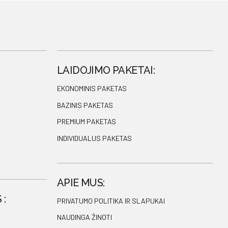
LAIDOJIMO PAKETAI:
EKONOMINIS PAKETAS
BAZINIS PAKETAS
PREMIUM PAKETAS
INDIVIDUALUS PAKETAS
APIE MUS:
 :
PRIVATUMO POLITIKA IR SLAPUKAI
NAUDINGA ŽINOTI