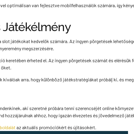
vel optimálisan van fejlesztve mobilfelhasználók számára, így kény
s Játékélmény
 slot játékokat kedvelők számára. Az ingyen pörgetések lehetőséget
s nyeremény megszerzésére.
ció keretében érheted el. Az ingyen pörgetések számát és elérésük f
 őket.
kiválóak arra, hogy különböző játékstratégiákat próbálj ki, és megi
denkinek, aki szeretné próbára tenni szerencséjét online környezet
nd hozzájárulnak ahhoz, hogy igazán élvezetes és jövedelmező játé
boldalát
az aktuális promóciókért és újításokért.