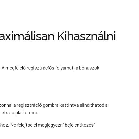
ximálisan Kihasználni
 A megfelelő regisztrációs folyamat, a bónuszok
azonnal a regisztráció gombra kattintva elindíthatod a
hetsz a platformra.
hoz. Ne felejtsd el megjegyezni bejelentkezési