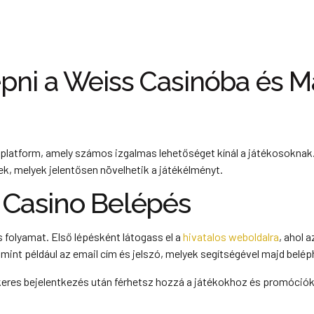
ni a Weiss Casinóba és Ma
platform, amely számos izgalmas lehetőséget kínál a játékosoknak.
ek, melyek jelentősen növelhetik a játékélményt.
s Casino Belépés
 folyamat. Első lépésként látogass el a
hivatalos weboldalra
, ahol 
mint például az email cím és jelszó, melyek segítségével majd belép
ikeres bejelentkezés után férhetsz hozzá a játékokhoz és promóciók