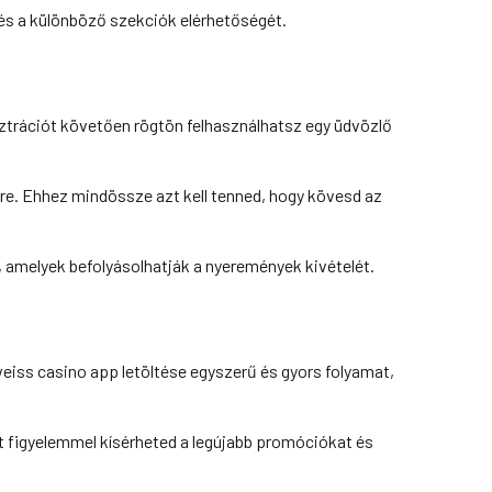
 és a különböző szekciók elérhetőségét.
ztrációt követően rögtön felhasználhatsz egy üdvözlő
re. Ehhez mindössze azt kell tenned, hogy kövesd az
, amelyek befolyásolhatják a nyeremények kivételét.
iss casino app letöltése egyszerű és gyors folyamat,
t figyelemmel kísérheted a legújabb promóciókat és