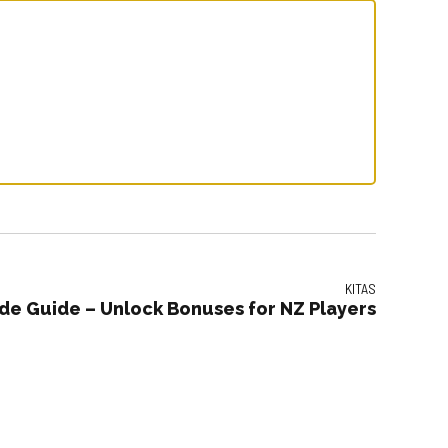
KITAS
e Guide – Unlock Bonuses for NZ Players