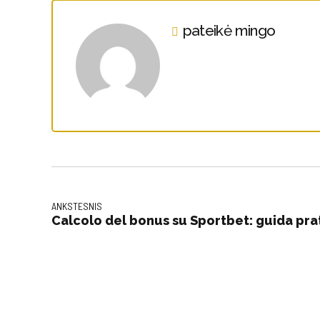
pateikė mingo
ANKSTESNIS
Calcolo del bonus su Sportbet: guida pra