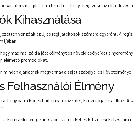
aposan átnézni a platform felületeit, hogy megszokd az elrendezést
ók Kihasználása
jezetten vonzóak az új és régi játékosok számára egyaránt. A regis
rmájában.
hogy maximalizáld a játékélményt és növeld esélyeidet a nyeremény
an elérhető promóciókat.
szen minden ajánlatnak megvannak a saját szabályai és követelményei
s Felhasználói Élmény
a, hogy bármikor és bárhonnan hozzáférj kedvenc játékaidhoz. A we
e.
által könnyedén végezhetsz befizetéseket és kifizetéseket, valamin