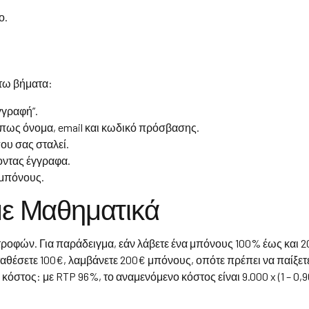
ο.
άτω βήματα:
γγραφή”.
πως όνομα, email και κωδικό πρόσβασης.
ου σας σταλεί.
οντας έγγραφα.
 μπόνους.
με Μαθηματικά
ροφών. Για παράδειγμα, εάν λάβετε ένα μπόνους 100% έως και 2
θέσετε 100€, λαμβάνετε 200€ μπόνους, οπότε πρέπει να παίξετε (
κόστος: με RTP 96%, το αναμενόμενο κόστος είναι 9.000 x (1 – 0,