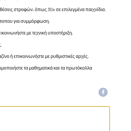
έσεις στροφών, όπως 30x σε επιλεγμένα παιχνίδια.
στότοπου για συμμόρφωση.
πικοινωνήστε με τεχνική υποστήριξη.
.
ίνο ή επικοινωνήστε με ρυθμιστικές αρχές.
σιμοποιήστε τα μαθηματικά και τα πρωτόκολλα