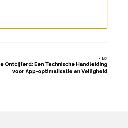
KITAS
e Ontcijferd: Een Technische Handleiding
voor App-optimalisatie en Veiligheid