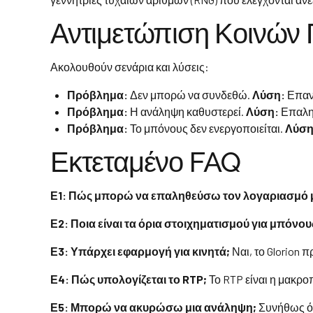
Αντιμετώπιση Κοινών
Ακολουθούν σενάρια και λύσεις:
Πρόβλημα:
Δεν μπορώ να συνδεθώ.
Λύση:
Επανα
Πρόβλημα:
Η ανάληψη καθυστερεί.
Λύση:
Επαληθ
Πρόβλημα:
Το μπόνους δεν ενεργοποιείται.
Λύση
Εκτεταμένο FAQ
Ε1: Πώς μπορώ να επαληθεύσω τον λογαριασμό 
Ε2: Ποια είναι τα όρια στοιχηματισμού για μπόνου
Ε3: Υπάρχει εφαρμογή για κινητά;
Ναι, το Glorion π
Ε4: Πώς υπολογίζεται το RTP;
Το RTP είναι η μακρ
Ε5: Μπορώ να ακυρώσω μια ανάληψη;
Συνήθως όχ