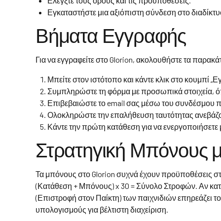
Ελέγξτε τους όρους και τις προϋποθέσεις.
Εγκαταστήστε μια αξιόπιστη σύνδεση στο διαδίκτυ
Βήματα Εγγραφής
Για να εγγραφείτε στο Glorion, ακολουθήστε τα παρακ
Μπείτε στον ιστότοπο και κάντε κλικ στο κουμπί „Ε
Συμπληρώστε τη φόρμα με προσωπικά στοιχεία, ό
Επιβεβαιώστε το email σας μέσω του συνδέσμου π
Ολοκληρώστε την επαλήθευση ταυτότητας ανεβάζ
Κάντε την πρώτη κατάθεση για να ενεργοποιήσετε
Στρατηγική Μπόνους 
Τα μπόνους στο Glorion συχνά έχουν προϋποθέσεις στ
(Κατάθεση + Μπόνους) x 30 = Σύνολο Στροφών. Αν κατα
(Επιστροφή στον Παίκτη) των παιχνιδιών επηρεάζει το 
υπολογισμούς για βέλτιστη διαχείριση.