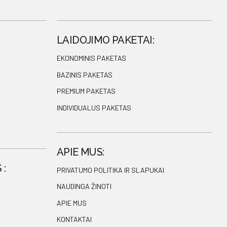
LAIDOJIMO PAKETAI:
EKONOMINIS PAKETAS
BAZINIS PAKETAS
PREMIUM PAKETAS
INDIVIDUALUS PAKETAS
APIE MUS:
 :
PRIVATUMO POLITIKA IR SLAPUKAI
NAUDINGA ŽINOTI
APIE MUS
KONTAKTAI