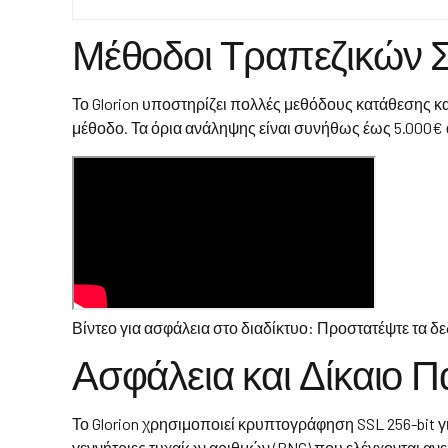
Μέθοδοι Τραπεζικών 
Το Glorion υποστηρίζει πολλές μεθόδους κατάθεσης και
μέθοδο. Τα όρια ανάληψης είναι συνήθως έως 5.000€ 
Βίντεο για ασφάλεια στο διαδίκτυο: Προστατέψτε τα δ
Ασφάλεια και Δίκαιο Πα
Το Glorion χρησιμοποιεί κρυπτογράφηση SSL 256-bit γ
γεννήτριες τυχαίων αριθμών (RNG) που ελέγχονται ανεξ