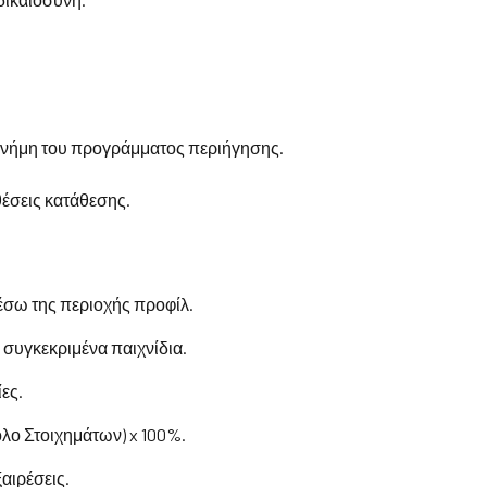
μνήμη του προγράμματος περιήγησης.
θέσεις κατάθεσης.
σω της περιοχής προφίλ.
 συγκεκριμένα παιχνίδια.
ες.
λο Στοιχημάτων) x 100%.
αιρέσεις.