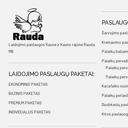
PASLAUG
Šarvojimo pas
Kremavimo pa
Laidojimo paslaugos Kaune ir Kauno rajone Rauda
MB
Palaikų balza
Palaikų pervež
Palaikų perv
LAIDOJIMO PASLAUGŲ PAKETAI:
Palaikų perv
EKONOMINIS PAKETAS
Katafalko nuo
BAZINIS PAKETAS
Palaikų perlai
PREMIUM PAKETAS
Duobkasių pas
INDIVIDUALUS PAKETAS
Kitos paslauo