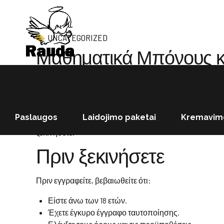
UNCATEGORIZED
Μαθηματικά Μπόνους κα
Οδηγός Αντιμετώπισης
Το Glorion.org.gr είναι ένα δημοφιλές καζίνο στο δι
Paslaugos
Laidojimo paketai
Kremavimo
κάθε πτυχή, από την εγγραφή έως την ανάληψη κερδώ
ξεκινήσετε.
Πριν ξεκινήσετε
Πριν εγγραφείτε, βεβαιωθείτε ότι:
Είστε άνω των 18 ετών.
Έχετε έγκυρο έγγραφο ταυτοποίησης.