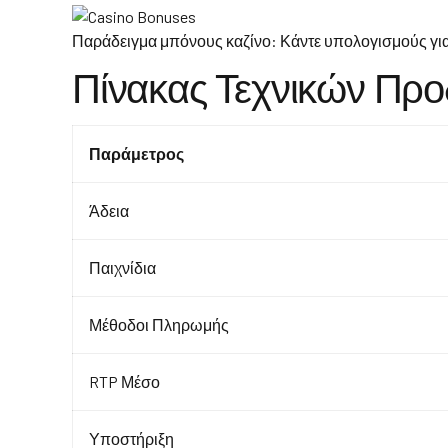
Παράδειγμα μπόνους καζίνο: Κάντε υπολογισμούς για 
Πίνακας Τεχνικών Πρ
Παράμετρος
Άδεια
Παιχνίδια
Μέθοδοι Πληρωμής
RTP Μέσο
Υποστήριξη