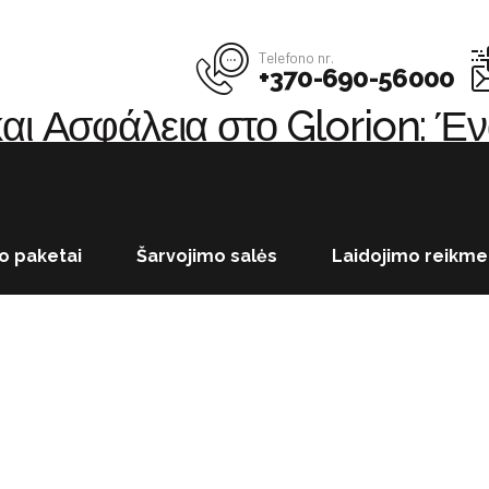
Telefono nr.
+370-690-56000
ι Ασφάλεια στο Glorion: Έν
 Προβλημάτων
αδίκτυο που προσφέρει μια ευρεία γκάμα παιχνιδιών και προσφορώ
 paketai
Šarvojimo salės
Laidojimo reikme
ν, με έμφαση στα μαθηματικά των μπόνους και τα πρωτόκολλα ασ