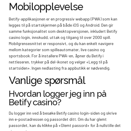
Mobilopplevelse
Betify-applikasjonen er en progressiv webapp (PWA) som kan
legges til på startskjermen på både iOS og Android. Den gir
samme funksjonalitet som desktopversjonen, inkludert Betify
casino login, innskudd, uttak og tilgang til over 2000 spill.
Mobilgrensesnittet er responsivt, og du kan enkelt navigere
mellom kategorier som spilleautomater, live casino og
sportsbook. For å installere PWA-en, åpner du Betify i
nettleseren, trykker på del-ikonet og velger «Legg til på
startsiden». Ingen nedlasting fra appbutikk er nødvendig.
Vanlige spørsmål
Hvordan logger jeg inn på
Betify casino?
Du logger inn ved å besøke Betify casino login-siden og skrive
inn e-postadressen og passordet ditt. Om du har glemt
passordet, kan du klikke på «Glemt passord» for å nullstille det