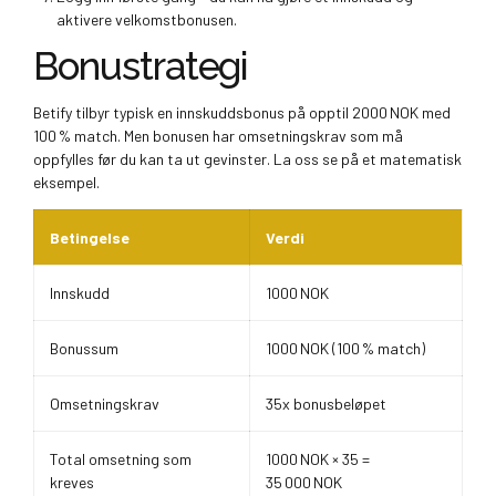
aktivere velkomstbonusen.
Bonustrategi
Betify tilbyr typisk en innskuddsbonus på opptil 2000 NOK med
100 % match. Men bonusen har omsetningskrav som må
oppfylles før du kan ta ut gevinster. La oss se på et matematisk
eksempel.
Betingelse
Verdi
Innskudd
1000 NOK
Bonussum
1000 NOK (100 % match)
Omsetningskrav
35x bonusbeløpet
Total omsetning som
1000 NOK × 35 =
kreves
35 000 NOK