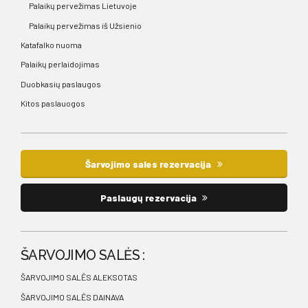
Palaikų pervežimas Lietuvoje
Palaikų pervežimas iš Užsienio
Katafalko nuoma
Palaikų perlaidojimas
Duobkasių paslaugos
Kitos paslauogos
Šarvojimo sales rezervacija
Paslaugų rezervacija
ŠARVOJIMO SALĖS :
ŠARVOJIMO SALĖS ALEKSOTAS
ŠARVOJIMO SALĖS DAINAVA