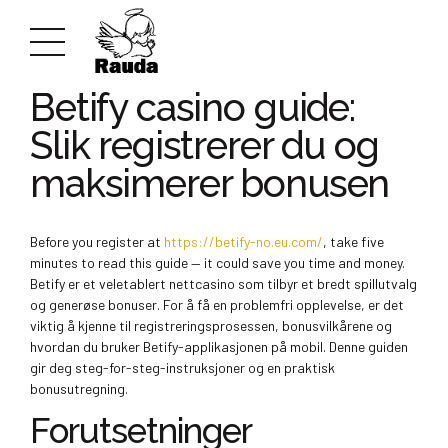
UNCATEGORIZED
Betify casino guide:
Slik registrerer du og
maksimerer bonusen
Before you register at
https://betify-no.eu.com/
, take five
minutes to read this guide — it could save you time and money.
Betify er et veletablert nettcasino som tilbyr et bredt spillutvalg
og generøse bonuser. For å få en problemfri opplevelse, er det
viktig å kjenne til registreringsprosessen, bonusvilkårene og
hvordan du bruker Betify-applikasjonen på mobil. Denne guiden
gir deg steg-for-steg-instruksjoner og en praktisk
bonusutregning.
Forutsetninger